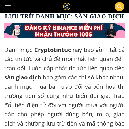
Bỏ
qua
LƯU TRỮ DANH MỤC:
SÀN GIAO DỊCH
nội
dung
Danh mục
Cryptotintuc
này bao gồm tất cả
các tin tức và chủ đề mới nhất liên quan đến
trao đổi. Luôn cập nhật tin tức liên quan đến
sàn giao dịch
bao gồm các chỉ số khác nhau,
danh mục mua bán trao đổi và vốn hóa thị
trường tiền số cũng như biến đổi giá. Trao
đổi tiền điện tử đối với người mua với người
bán cho phép người dùng bán, mua, giao
dịch và thường lưu trữ tiền và mã thông báo