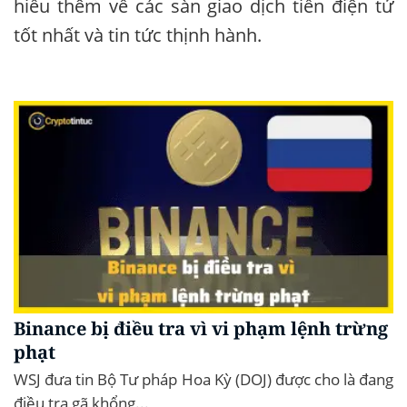
hiểu thêm về các sàn giao dịch tiền điện tử
tốt nhất và tin tức thịnh hành.
Binance bị điều tra vì vi phạm lệnh trừng
phạt
WSJ đưa tin Bộ Tư pháp Hoa Kỳ (DOJ) được cho là đang
điều tra gã khổng...