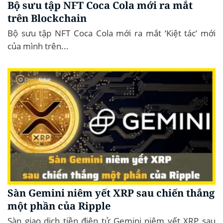
Bộ sưu tập NFT Coca Cola mới ra mắt
trên Blockchain
Bộ sưu tập NFT Coca Cola mới ra mắt ‘Kiệt tác’ mới
của mình trên...
Sàn Gemini niêm yết XRP sau chiến thắng
một phần của Ripple
Sàn giao dịch tiền điện tử Gemini niêm yết XRP sau