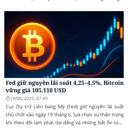
vững 104 k USD sẽ...
Fed giữ nguyên lãi suất 4,25–4,5%, Bitcoin
vững giá 105.110 USD
⏱️19/06/2025, 07:49
Cục Dự trữ Liên bang Mỹ (Fed) giữ nguyên lãi suất
chủ chốt vào ngày 19 tháng 6, lựa chọn sự thận trọng
khi theo dõi lạm phát dai dẳng và những bất ổn toàn