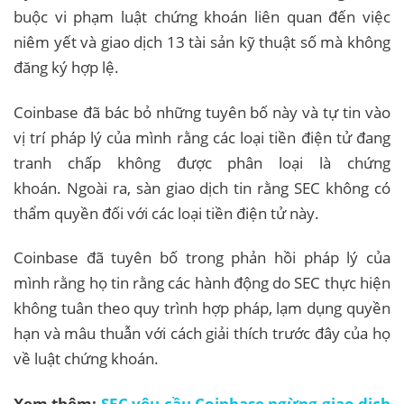
buộc vi phạm luật chứng khoán liên quan đến việc
niêm yết và giao dịch 13 tài sản kỹ thuật số mà không
đăng ký hợp lệ.
Coinbase đã bác bỏ những tuyên bố này và tự tin vào
vị trí pháp lý của mình rằng các loại tiền điện tử đang
tranh chấp không được phân loại là chứng
khoán. Ngoài ra, sàn giao dịch tin rằng SEC không có
thẩm quyền đối với các loại tiền điện tử này.
Coinbase đã tuyên bố trong phản hồi pháp lý của
mình rằng họ tin rằng các hành động do SEC thực hiện
không tuân theo quy trình hợp pháp, lạm dụng quyền
hạn và mâu thuẫn với cách giải thích trước đây của họ
về luật chứng khoán.
Xem thêm:
SEC yêu cầu Coinbase ngừng giao dịch