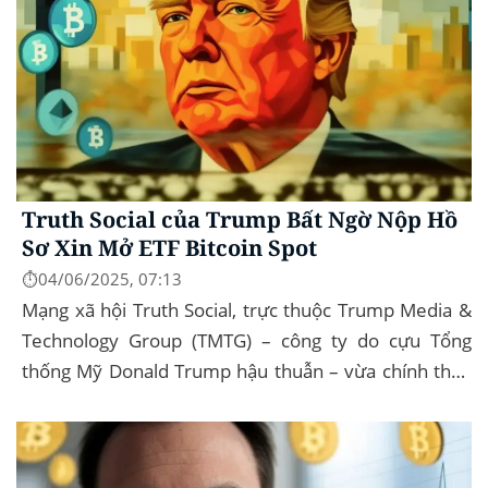
Truth Social của Trump Bất Ngờ Nộp Hồ
Sơ Xin Mở ETF Bitcoin Spot
⏱️04/06/2025, 07:13
Mạng xã hội Truth Social, trực thuộc Trump Media &
Technology Group (TMTG) – công ty do cựu Tổng
thống Mỹ Donald Trump hậu thuẫn – vừa chính thức
đệ trình hồ sơ lên Ủy ban Chứng khoán và...