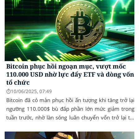
Bitcoin phục hồi ngoạn mục, vượt mốc
110.000 USD nhờ lực đẩy ETF và dòng vốn
tổ chức
⏱️10/06/2025, 07:49
Bitcoin đã có màn phục hồi ấn tượng khi tăng trở lại
ngưỡng 110.000$ bù đắp phần lớn mức giảm trong
tuần trước, nhờ làn sóng luân chuyển vốn trở lại thị
trường tài sản kỹ thuật số, dòng...