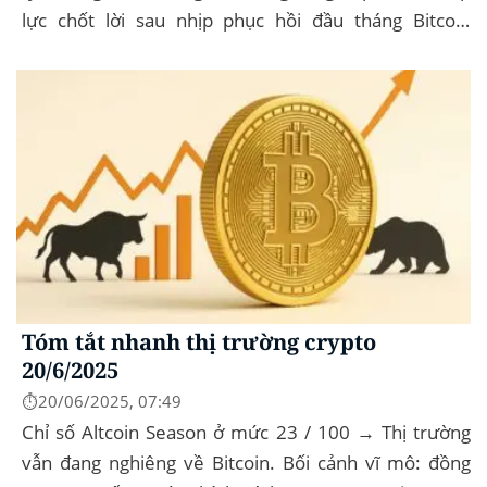
lực chốt lời sau nhịp phục hồi đầu tháng‍ Bitcoin
dominance: ở mức 63%, giữ vững vai trò...
Tóm tắt nhanh thị trường crypto
20/6/2025
⏱️20/06/2025, 07:49
Chỉ số Altcoin Season ở mức 23 / 100 → Thị trường
vẫn đang nghiêng về Bitcoin. Bối cảnh vĩ mô: đồng