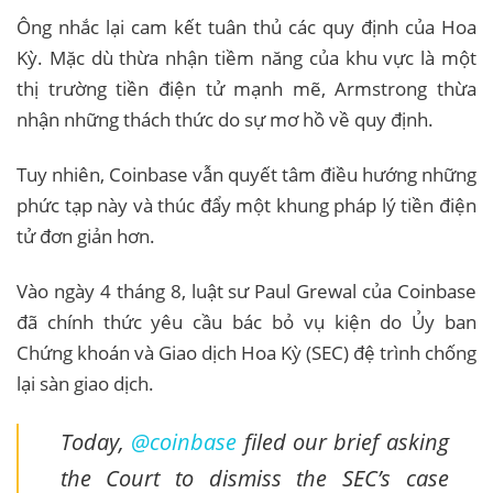
Ông nhắc lại cam kết tuân thủ các quy định của Hoa
Kỳ. Mặc dù thừa nhận tiềm năng của khu vực là một
thị trường tiền điện tử mạnh mẽ, Armstrong thừa
nhận những thách thức do sự mơ hồ về quy định.
Tuy nhiên, Coinbase vẫn quyết tâm điều hướng những
phức tạp này và thúc đẩy một khung pháp lý tiền điện
tử đơn giản hơn.
Vào ngày 4 tháng 8, luật sư Paul Grewal của Coinbase
đã chính thức yêu cầu bác bỏ vụ kiện do Ủy ban
Chứng khoán và Giao dịch Hoa Kỳ (SEC) đệ trình chống
lại sàn giao dịch.
Today,
@coinbase
filed our brief asking
the Court to dismiss the SEC’s case