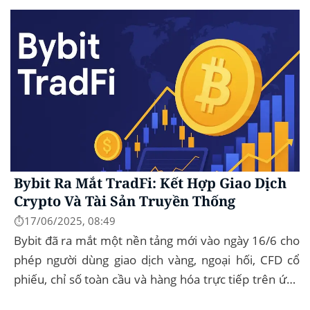
Bybit Ra Mắt TradFi: Kết Hợp Giao Dịch
Crypto Và Tài Sản Truyền Thống
⏱️17/06/2025, 08:49
Bybit đã ra mắt một nền tảng mới vào ngày 16/6 cho
phép người dùng giao dịch vàng, ngoại hối, CFD cổ
phiếu, chỉ số toàn cầu và hàng hóa trực tiếp trên ứng
dụng của mình – đây...