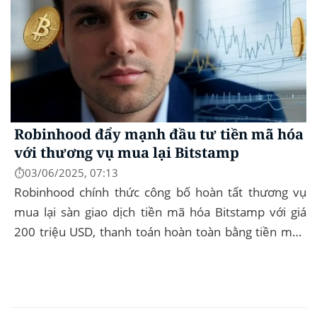
Robinhood đẩy mạnh đầu tư tiền mã hóa
với thương vụ mua lại Bitstamp
⏱️03/06/2025, 07:13
Robinhood chính thức công bố hoàn tất thương vụ
mua lại sàn giao dịch tiền mã hóa Bitstamp với giá
200 triệu USD, thanh toán hoàn toàn bằng tiền mặt.
Đây là bước đi chiến lược nhằm mở rộng...