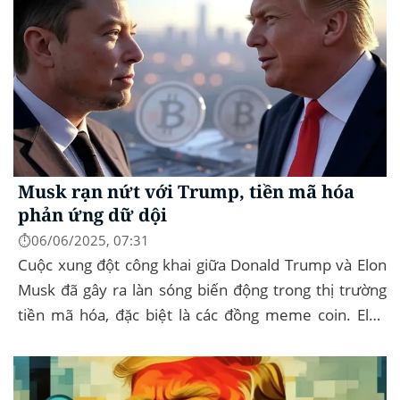
Musk rạn nứt với Trump, tiền mã hóa
phản ứng dữ dội
⏱️06/06/2025, 07:31
Cuộc xung đột công khai giữa Donald Trump và Elon
Musk đã gây ra làn sóng biến động trong thị trường
tiền mã hóa, đặc biệt là các đồng meme coin. Elon
Musk rời khỏi D.O.G.E. (Department of
Government...