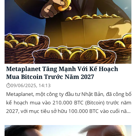
Metaplanet Tăng Mạnh Với Kế Hoạch
Mua Bitcoin Trước Năm 2027
⏱️09/06/2025, 14:13
Metaplanet, một công ty đầu tư Nhật Bản, đã công bố
kế hoạch mua vào 210.000 BTC (Bitcoin) trước năm
2027, với mục tiêu sở hữu 100.000 BTC vào cuối năm
2026. Để thực hiện kế hoạch này, họ...