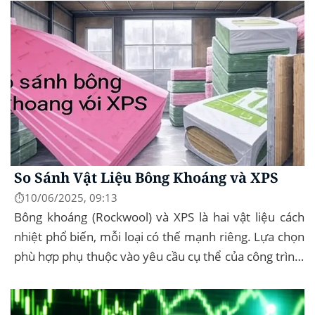
So Sánh Vật Liệu Bông Khoáng và XPS
⏱️10/06/2025, 09:13
Bông khoáng (Rockwool) và XPS là hai vật liệu cách
nhiệt phổ biến, mỗi loại có thế mạnh riêng. Lựa chọn
phù hợp phụ thuộc vào yêu cầu cụ thể của công trình,
như chống cháy, cách âm, hay...