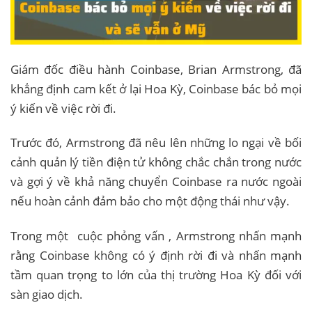
Giám đốc điều hành Coinbase, Brian Armstrong, đã
khẳng định cam kết ở lại Hoa Kỳ, Coinbase bác bỏ mọi
ý kiến ​​​​về việc rời đi.
Trước đó, Armstrong đã nêu lên những lo ngại về bối
cảnh quản lý tiền điện tử không chắc chắn trong nước
và gợi ý về khả năng chuyển Coinbase ra nước ngoài
nếu hoàn cảnh đảm bảo cho một động thái như vậy.
Trong một cuộc phỏng vấn , Armstrong nhấn mạnh
rằng Coinbase không có ý định rời đi và nhấn mạnh
tầm quan trọng to lớn của thị trường Hoa Kỳ đối với
sàn giao dịch.