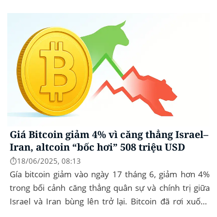
cầu. Bitcoin (BTC) hầu...
Giá Bitcoin giảm 4% vì căng thẳng Israel–
Iran, altcoin “bốc hơi” 508 triệu USD
⏱️18/06/2025, 08:13
Gía bitcoin giảm vào ngày 17 tháng 6, giảm hơn 4%
trong bối cảnh căng thẳng quân sự và chính trị giữa
Israel và Iran bùng lên trở lại. Bitcoin đã rơi xuống
mức thấp nhất trong ngày là...