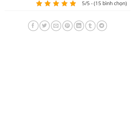
5/5 - (15 bình chọn)