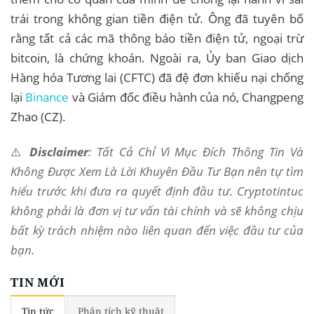
trái trong không gian tiền điện tử. Ông đã tuyên bố
rằng tất cả các mã thông báo tiền điện tử, ngoại trừ
bitcoin, là chứng khoán. Ngoài ra, Ủy ban Giao dịch
Hàng hóa Tương lai (CFTC) đã đệ đơn khiếu nại chống
lại
Binance
và Giám đốc điều hành của nó, Changpeng
Zhao (CZ).
⚠️
Disclaimer
: Tất Cả Chỉ Vì Mục Đích Thông Tin Và
Không Được Xem Là Lời Khuyên Đầu Tư Bạn nên tự tìm
hiểu trước khi đưa ra quyết định đầu tư. Cryptotintuc
không phải là đơn vị tư vấn tài chính và sẽ không chịu
bất kỳ trách nhiệm nào liên quan đến việc đầu tư của
bạn.
TIN MỚI
Tin tức
Phân tích kỹ thuật