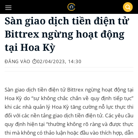
Bỏ
qua
Sàn giao dịch tiền điện tử
nội
dung
Bittrex ngừng hoạt động
tại Hoa Kỳ
ĐĂNG VÀO
⏱️02/04/2023, 14:30
Sàn giao dịch tiền điện tử Bittrex ngừng hoạt động tại
Hoa Kỳ do “sự không chắc chắn về quy định tiếp tục”
khi các nhà quản lý Hoa Kỳ tăng cường nỗ lực thực thi
đối với các nền tảng giao dịch tiền điện tử. Các yêu cầu
quy định hiện tại “thường không rõ ràng và được thực
thi mà không có thảo luận hoặc đầu vào thích hợp, dẫn