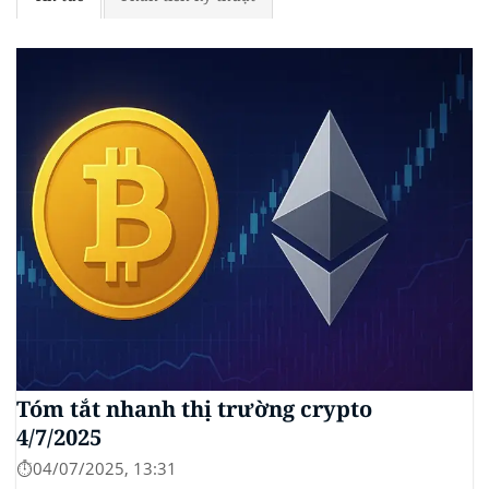
Tóm tắt nhanh thị trường crypto
4/7/2025
⏱️04/07/2025, 13:31