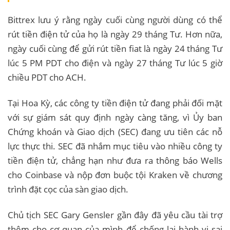
Bittrex lưu ý rằng ngày cuối cùng người dùng có thể
rút tiền điện tử của họ là ngày 29 tháng Tư. Hơn nữa,
ngày cuối cùng để gửi rút tiền fiat là ngày 24 tháng Tư
lúc 5 PM PDT cho điện và ngày 27 tháng Tư lúc 5 giờ
chiều PDT cho ACH.
Tại Hoa Kỳ, các công ty tiền điện tử đang phải đối mặt
với sự giám sát quy định ngày càng tăng, vì Ủy ban
Chứng khoán và Giao dịch (SEC) đang ưu tiên các nỗ
lực thực thi. SEC đã nhắm mục tiêu vào nhiều công ty
tiền điện tử, chẳng hạn như đưa ra thông báo Wells
cho Coinbase và nộp đơn buộc tội Kraken về chương
trình đặt cọc của sàn giao dịch.
Chủ tịch SEC Gary Gensler gần đây đã yêu cầu tài trợ
thêm cho cơ quan của mình để chống lại hành vi sai