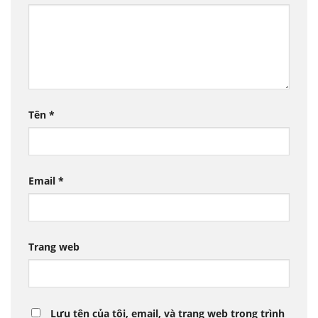
Tên
*
Email
*
Trang web
Lưu tên của tôi, email, và trang web trong trình