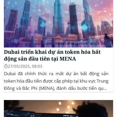
Dubai triển khai dự án token hóa bất
động sản đầu tiên tại MENA
⏱️27/05/2025, 08:03
Dubai đã chính thức ra mắt dự án bất động sản
token hóa đầu tiên được cấp phép tại khu vực Trung
Đông và Bắc Phi (MENA), đánh dấu bước tiến quan
trọng trong việc ứng dụng công nghệ blockchain
vào lĩnh vực bất động sản. Dự án này là...