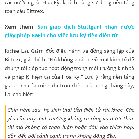
các nước ngoài Hoa Kỳ. khách hàng sử dụng nền tảng
toàn cầu Bittrex.
Xem thêm:
Sàn giao dịch Stuttgart nhận được
giấy phép BaFin cho việc lưu ký tiền điện tử
Richie Lai, Giám đốc điều hành và đồng sáng lập của
Bittrex, giải thích: “Nó không khả thi về mặt kinh tế để
chúng tôi tiếp tục hoạt động trong môi trường kinh tế
và pháp lý hiện tại của Hoa Kỳ.” Lưu ý rằng nền tảng
giao dịch của mình đã tròn chín tuổi trong tháng này,
Lai cho biết:
Chín năm sau, hệ sinh thái tiền điện tử rất khác. Các
yêu cầu quy định thường không rõ ràng và được thực
thi mà không có thảo luận hoặc đầu vào thích hợp,
dẫn đến bối cảnh cạnh tranh không đồng đều.