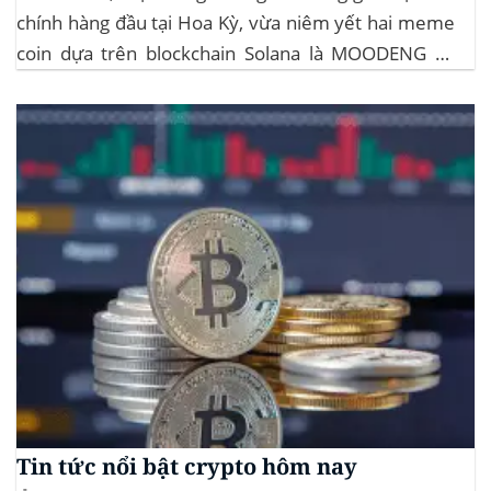
chính hàng đầu tại Hoa Kỳ, vừa niêm yết hai meme
coin dựa trên blockchain Solana là MOODENG và
MEW. Thông tin này đã kích hoạt đợt tăng giá mạnh
mẽ cho cả hai đồng tiền số, với mức tăng hơn...
Tin tức nổi bật crypto hôm nay