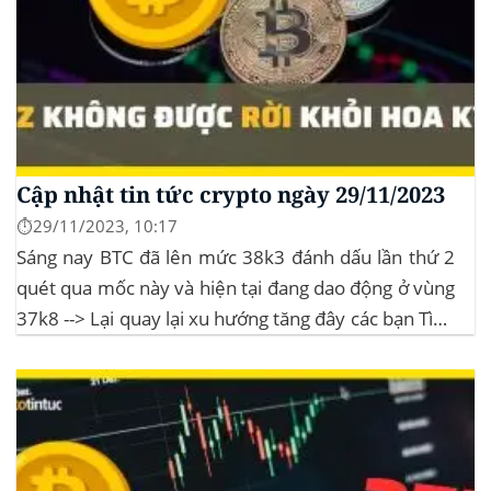
Cập nhật tin tức crypto ngày 29/11/2023
⏱️29/11/2023, 10:17
Sáng nay BTC đã lên mức 38k3 đánh dấu lần thứ 2
quét qua mốc này và hiện tại đang dao động ở vùng
37k8 --> Lại quay lại xu hướng tăng đây các bạn Tình
hình thị trường Lịch sử Bitcoin Halving Khi việc giảm
một nửa Bitcoin làm...