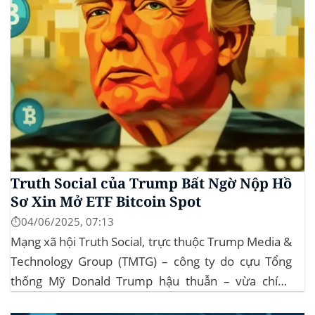
Truth Social của Trump Bất Ngờ Nộp Hồ
Sơ Xin Mở ETF Bitcoin Spot
⏱️04/06/2025, 07:13
Mạng xã hội Truth Social, trực thuộc Trump Media &
Technology Group (TMTG) – công ty do cựu Tổng
thống Mỹ Donald Trump hậu thuẫn – vừa chính
thức đệ trình hồ sơ lên Ủy ban Chứng khoán và Giao