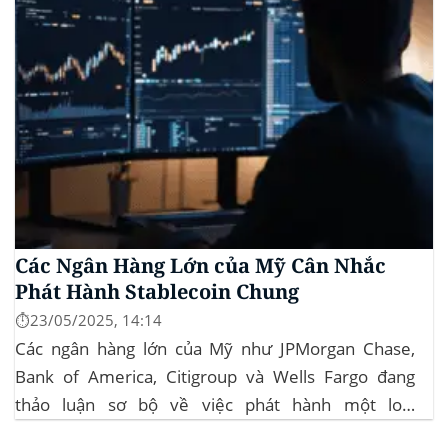
Các Ngân Hàng Lớn của Mỹ Cân Nhắc
Phát Hành Stablecoin Chung
⏱️23/05/2025, 14:14
Các ngân hàng lớn của Mỹ như JPMorgan Chase,
Bank of America, Citigroup và Wells Fargo đang
thảo luận sơ bộ về việc phát hành một loại
stablecoin chung. Động thái này nhằm đối phó với