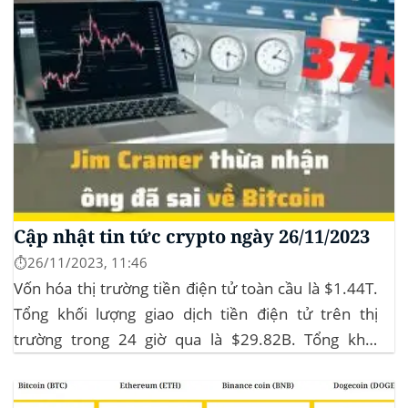
Cập nhật tin tức crypto ngày 26/11/2023
⏱️26/11/2023, 11:46
Vốn hóa thị trường tiền điện tử toàn cầu là $1.44T.
Tổng khối lượng giao dịch tiền điện tử trên thị
trường trong 24 giờ qua là $29.82B. Tổng khối
lượng giao dịch DeFi hiện tại là $3.51B,
chiếm 11.77% tổng khối lượng giao dịch tiền điện tử