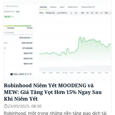
sự cạnh tranh ngày càng tăng từ ngành công nghiệp
tiền điện tử. Các...
Robinhood Niêm Yết MOODENG và
MEW: Giá Tăng Vọt Hơn 15% Ngay Sau
Khi Niêm Yết
⏱️23/05/2025, 08:30
Robinhood, một trong những nền tảng giao dịch tài