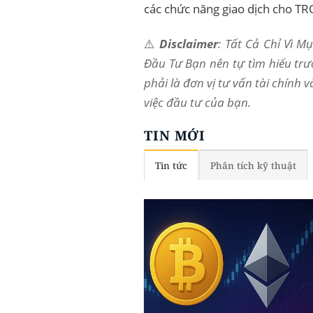
các chức năng giao dịch cho TR
⚠️
Disclaimer
: Tất Cả Chỉ Vì 
Đầu Tư Bạn nên tự tìm hiểu trư
phải là đơn vị tư vấn tài chính 
việc đầu tư của bạn.
TIN MỚI
Tin tức
Phân tích kỹ thuật