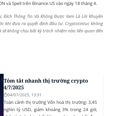
ON và Spell trên Binance.US vào ngày 18 tháng 4.
Mục Đích Thông Tin Và Không Được Xem Là Lời Khuyên
ớc khi đưa ra quyết định đầu tư. Cryptotintuc không
và sẽ không chịu bất kỳ trách nhiệm nào liên quan đến
Tóm tắt nhanh thị trường crypto
4/7/2025
⏱️04/07/2025, 13:31
Toàn cảnh thị trường Vốn hoá thị trường: 3,45
nghìn tỷ USD, giảm khoảng 3% trong 24 giờ,