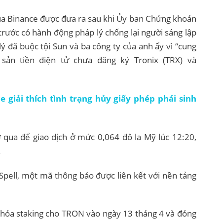
a Binance được đưa ra sau khi Ủy ban Chứng khoán
trước có hành động pháp lý chống lại người sáng lập
ý đã buộc tội Sun và ba công ty của anh ấy vì “cung
sản tiền điện tử chưa đăng ký Tronix (TRX) và
 giải thích tình trạng hủy giấy phép phái sinh
 qua để giao dịch ở mức 0,064 đô la Mỹ lúc 12:20,
.
Spell, một mã thông báo được liên kết với nền tảng
u hóa staking cho TRON vào ngày 13 tháng 4 và đóng