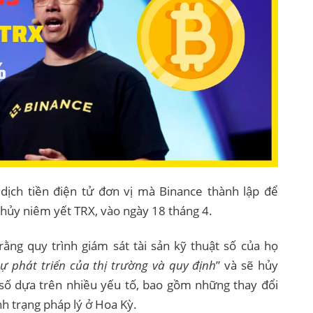
dịch tiền điện tử đơn vị mà Binance thành lập để
hủy niêm yết TRX, vào ngày 18 tháng 4.
ng quy trình giám sát tài sản kỹ thuật số của họ
sự phát triển của thị trường và quy định
” và sẽ hủy
 số dựa trên nhiều yếu tố, bao gồm những thay đổi
nh trạng pháp lý ở Hoa Kỳ.