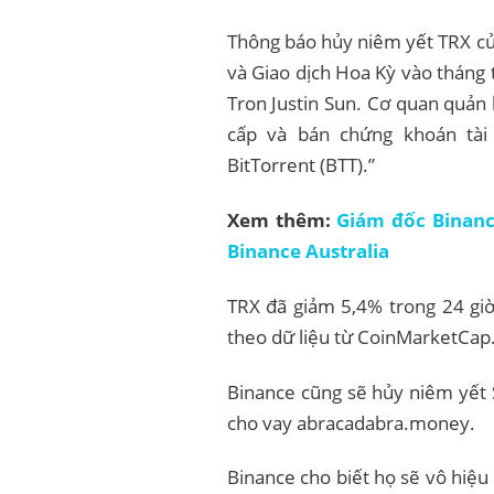
Thông báo hủy niêm yết TRX củ
và Giao dịch Hoa Kỳ vào tháng 
Tron Justin Sun. Cơ quan quản l
cấp và bán chứng khoán tài 
BitTorrent (BTT).”
Xem thêm:
Giám đốc Binance
Binance Australia
TRX đã giảm 5,4% trong 24 giờ
theo dữ liệu từ CoinMarketCap
Binance cũng sẽ hủy niêm yết 
cho vay abracadabra.money.
Binance cho biết họ sẽ vô hiệ