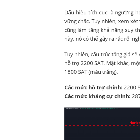
Dấu hiệu tích cực là ngưỡng h
vững chắc. Tuy nhiên, xem xét 
cũng làm tăng khả năng suy t
này, nó có thể gây ra rắc rối ng
Tuy nhiên, cấu trúc tăng giá sẽ
hỗ trợ 2200 SAT. Mặt khác, một
1800 SAT (màu trắng).
Các mức hỗ trợ chính:
2200 S
Các mức kháng cự chính:
287