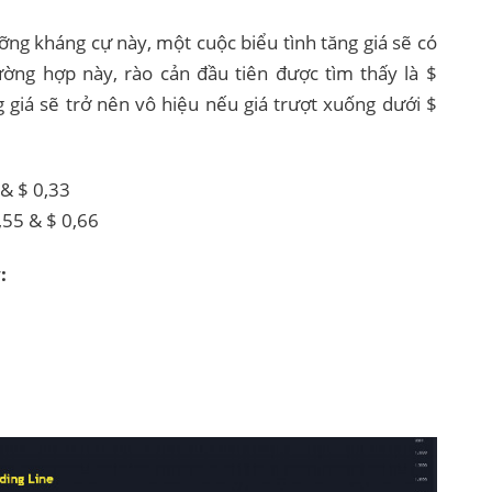
ng kháng cự này, một cuộc biểu tình tăng giá sẽ có
ờng hợp này, rào cản đầu tiên được tìm thấy là $
g giá sẽ trở nên vô hiệu nếu giá trượt xuống dưới $
& $ 0,33
,55 & $ 0,66
: