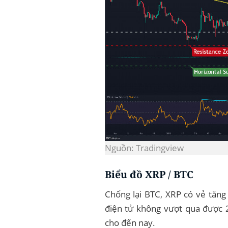
Nguồn: Tradingview
Biểu đồ XRP / BTC
Chống lại BTC, XRP có vẻ tăng 
điện tử không vượt qua được 
cho đến nay.