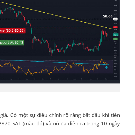
giá. Có một sự điều chỉnh rõ ràng bắt đầu khi tiền
2870 SAT (màu đỏ) và nó đã diễn ra trong 10 ngày