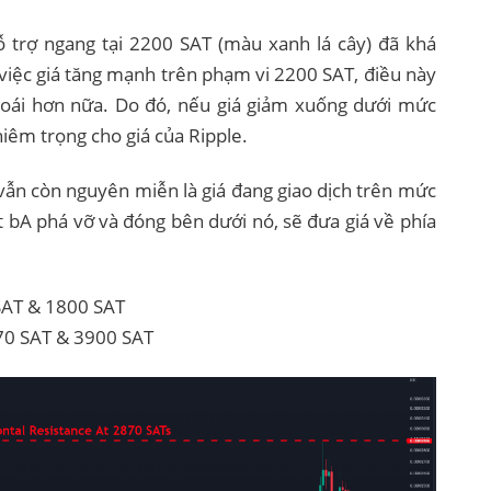
ỗ trợ ngang tại 2200 SAT (màu xanh lá cây) đã khá
việc giá tăng mạnh trên phạm vi 2200 SAT, điều này
hoái hơn nữa. Do đó, nếu giá giảm xuống dưới mức
hiêm trọng cho giá của Ripple.
 vẫn còn nguyên miễn là giá đang giao dịch trên mức
 bA phá vỡ và đóng bên dưới nó, sẽ đưa giá về phía
AT & 1800 SAT
0 SAT & 3900 SAT