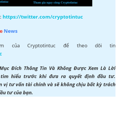
r:
https://twitter.com/cryptotintuc
e
News
 của Cryptotintuc để theo dõi tin
c
 Mục Đích Thông Tin Và Không Được Xem Là Lời
ìm hiểu trước khi đưa ra quyết định đầu tư.
 vị tư vấn tài chính và sẽ không chịu bất kỳ trách
đầu tư của bạn.