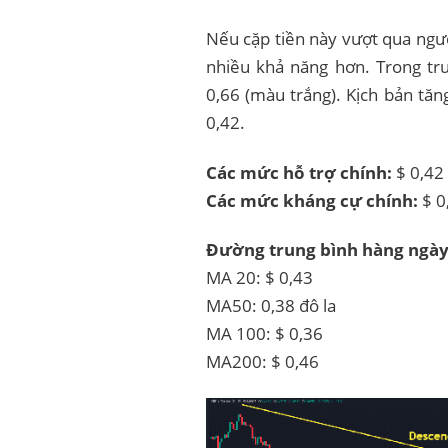
Nếu cặp tiền này vượt qua ngưỡ
nhiều khả năng hơn. Trong trư
0,66 (màu trắng). Kịch bản tăn
0,42.
Các mức hỗ trợ chính:
$ 0,42 
Các mức kháng cự chính:
$ 0
Đường trung bình hàng ngày
MA 20: $ 0,43
MA50: 0,38 đô la
MA 100: $ 0,36
MA200: $ 0,46