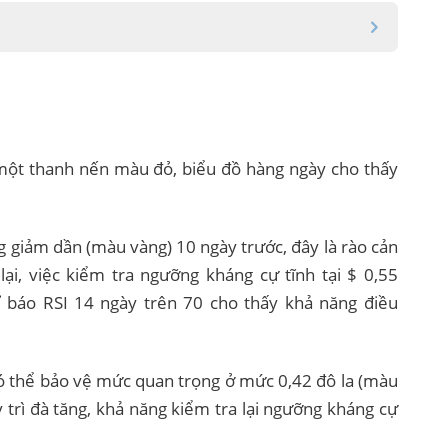
một thanh nến màu đỏ, biểu đồ hàng ngày cho thấy
 giảm dần (màu vàng) 10 ngày trước, đây là rào cản
lại, việc kiểm tra ngưỡng kháng cự tĩnh tại $ 0,55
ỉ báo RSI 14 ngày trên 70 cho thấy khả năng điều
 thể bảo vệ mức quan trọng ở mức 0,42 đô la (màu
 trì đà tăng, khả năng kiểm tra lại ngưỡng kháng cự