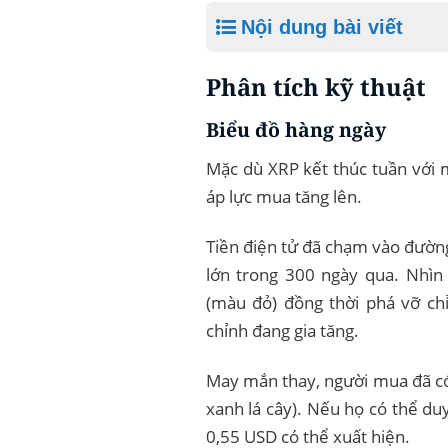
Nội dung bài viết
Phân tích kỹ thuật
Biểu đồ hàng ngày
Mặc dù XRP kết thúc tuần với 
áp lực mua tăng lên.
Tiền điện tử đã chạm vào đường
lớn trong 300 ngày qua. Nhìn 
(màu đỏ) đồng thời phá vỡ ch
chỉnh đang gia tăng.
May mắn thay, người mua đã có
xanh lá cây). Nếu họ có thể duy
0,55 USD có thể xuất hiện.