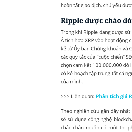
hoàn tất giao dịch, chủ yếu đượ
Ripple được chào đ
Trong khi Ripple đang được sử
Á tích hợp XRP vào hoạt động củ
kể từ Ủy ban Chứng khoán và Gia
các quy tắc của “cuộc chiến” SE
chọn cam kết 100.000.000 đô la 
có kế hoạch tập trung tất cả n
của mình.
>>> Liên quan:
Phân tích giá 
Theo nghiên cứu gần đây nhất c
sẽ sử dụng công nghệ blockch
chắc chắn muốn có một thị phầ