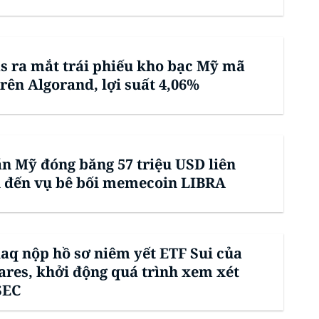
s ra mắt trái phiếu kho bạc Mỹ mã
rên Algorand, lợi suất 4,06%
án Mỹ đóng băng 57 triệu USD liên
 đến vụ bê bối memecoin LIBRA
aq nộp hồ sơ niêm yết ETF Sui của
ares, khởi động quá trình xem xét
SEC