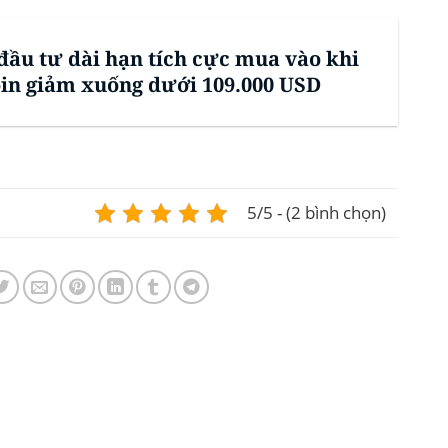
đầu tư dài hạn tích cực mua vào khi
oin giảm xuống dưới 109.000 USD
5/5 - (2 bình chọn)