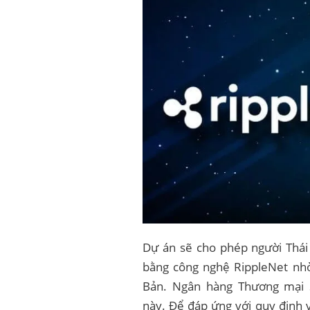
Dự án sẽ cho phép người Thái
bằng công nghệ RippleNet nhờ
Bản. Ngân hàng Thương mại S
này. Để đáp ứng với quy định v