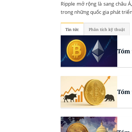
Ripple mở rộng là sang châu Á
trong những quốc gia phát triển
Tin tức
Phân tích kỹ thuật
Tóm 
Tóm 