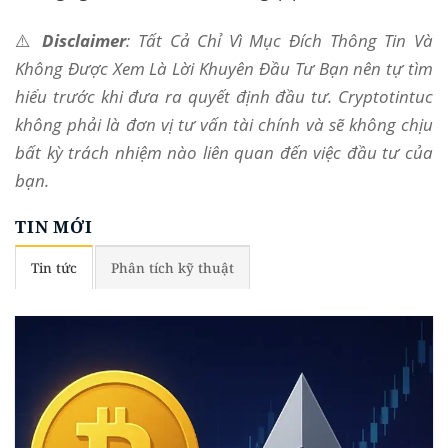
⚠️
Disclaimer
: Tất Cả Chỉ Vì Mục Đích Thông Tin Và
Không Được Xem Là Lời Khuyên Đầu Tư Bạn nên tự tìm
hiểu trước khi đưa ra quyết định đầu tư. Cryptotintuc
không phải là đơn vị tư vấn tài chính và sẽ không chịu
bất kỳ trách nhiệm nào liên quan đến việc đầu tư của
bạn.
TIN MỚI
Tin tức
Phân tích kỹ thuật