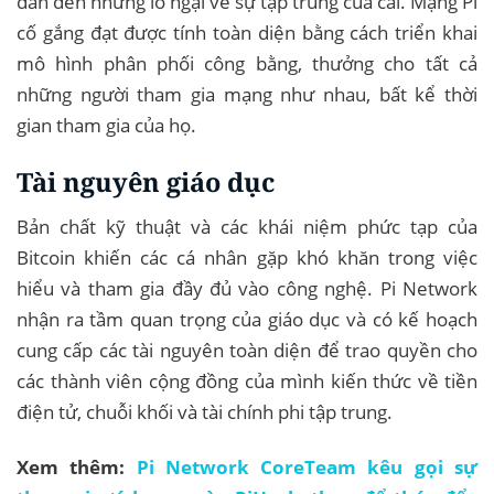
dẫn đến những lo ngại về sự tập trung của cải. Mạng Pi
cố gắng đạt được tính toàn diện bằng cách triển khai
mô hình phân phối công bằng, thưởng cho tất cả
những người tham gia mạng như nhau, bất kể thời
gian tham gia của họ.
Tài nguyên giáo dục
Bản chất kỹ thuật và các khái niệm phức tạp của
Bitcoin khiến các cá nhân gặp khó khăn trong việc
hiểu và tham gia đầy đủ vào công nghệ. Pi Network
nhận ra tầm quan trọng của giáo dục và có kế hoạch
cung cấp các tài nguyên toàn diện để trao quyền cho
các thành viên cộng đồng của mình kiến ​​thức về tiền
điện tử, chuỗi khối và tài chính phi tập trung.
Xem thêm:
Pi Network CoreTeam kêu gọi sự