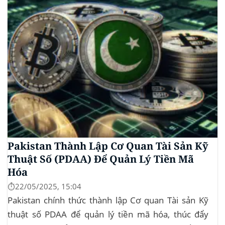
Pakistan Thành Lập Cơ Quan Tài Sản Kỹ
Thuật Số (PDAA) Để Quản Lý Tiền Mã
Hóa
⏱️22/05/2025, 15:04
Pakistan chính thức thành lập Cơ quan Tài sản Kỹ
thuật số PDAA để quản lý tiền mã hóa, thúc đẩy