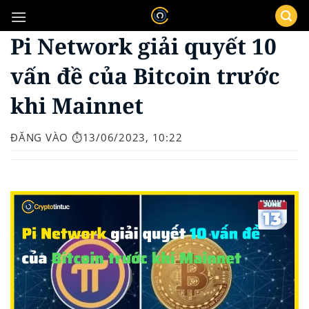
Bỏ
qua
Pi Network giải quyết 10
nội
dung
vấn đề của Bitcoin trước
khi Mainnet
ĐĂNG VÀO
⏱️13/06/2023, 10:22