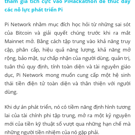
tham gia tích cực vào PiHackathon để thúc đẩy
các nỗ lực phát triển Pi
Pi Network nhằm mục đích học hỏi từ những sai sót
của Bitcoin và giải quyết chúng trước khi ra mắt
Mainnet mở. Bằng cách tập trung vào khả năng truy
cập, phân cấp, hiệu quả năng lượng, khả năng mở
rộng, bảo mật, sự chấp nhận của người dùng, quản trị,
tuân thủ quy định, tính toàn diện và tài nguyên giáo
dục, Pi Network mong muốn cung cấp một hệ sinh
thái tiền điện tử toàn diện và thân thiện với người
dùng.
Khi dự án phát triển, nó có tiềm năng định hình tương
lai của tài chính phi tập trung, mở ra một kỷ nguyên
mới của tiền kỹ thuật số vượt qua những hạn chế mà
những người tiền nhiệm của nó gặp phải.