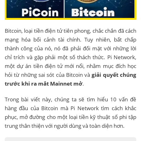
Bitcoin, loại tiền điện tử tiên phong, chắc chắn đã cách
mạng hóa bối cảnh tài chính. Tuy nhiên, bất chấp
thành công của nó, nó đã phải đối mặt với những lời
chỉ trích và gặp phải một số thách thức. Pi Network,
một dự án tiền điện tử mới nổi, nhằm mục đích học
hỏi từ những sai sót của Bitcoin và
giải quyết chúng
trước khi ra mắt Mainnet mở
.
Trong bài viết này, chúng ta sẽ tìm hiểu 10 vấn đề
hàng đầu của Bitcoin mà Pi Network tìm cách khắc
phục, mở đường cho một loại tiền kỹ thuật số phi tập
trung thân thiện với người dùng và toàn diện hơn.