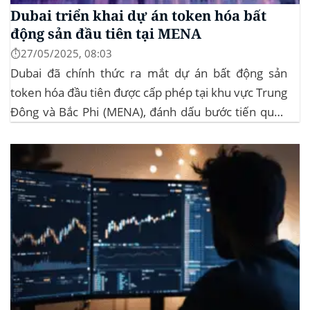
Dubai triển khai dự án token hóa bất
động sản đầu tiên tại MENA
⏱️27/05/2025, 08:03
Dubai đã chính thức ra mắt dự án bất động sản
token hóa đầu tiên được cấp phép tại khu vực Trung
Đông và Bắc Phi (MENA), đánh dấu bước tiến quan
trọng trong việc ứng dụng công nghệ blockchain
vào lĩnh vực bất động sản. Dự án này là...