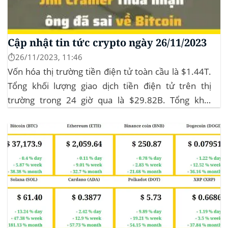
Cập nhật tin tức crypto ngày 26/11/2023
⏱️26/11/2023, 11:46
Vốn hóa thị trường tiền điện tử toàn cầu là $1.44T.
Tổng khối lượng giao dịch tiền điện tử trên thị
trường trong 24 giờ qua là $29.82B. Tổng khối
lượng giao dịch DeFi hiện tại là $3.51B,
chiếm 11.77% tổng khối lượng giao dịch tiền điện tử
trong 24 giờ. Khối lượng giao dịch của...