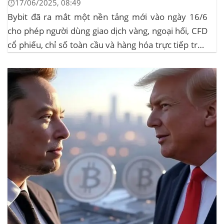
⏱️17/06/2025, 08:49
Bybit đã ra mắt một nền tảng mới vào ngày 16/6
cho phép người dùng giao dịch vàng, ngoại hối, CFD
cổ phiếu, chỉ số toàn cầu và hàng hóa trực tiếp trên
ứng dụng của mình – đây là lần đầu tiên một sàn
giao dịch tiền mã hóa...