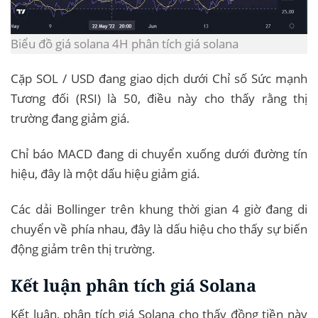
Biểu đồ giá solana 4H phân tích giá solana
Cặp SOL / USD đang giao dịch dưới Chỉ số Sức mạnh
Tương đối (RSI) là 50, điều này cho thấy rằng thị
trường đang giảm giá.
Chỉ báo MACD đang di chuyển xuống dưới đường tín
hiệu, đây là một dấu hiệu giảm giá.
Các dải Bollinger trên khung thời gian 4 giờ đang di
chuyển về phía nhau, đây là dấu hiệu cho thấy sự biến
động giảm trên thị trường.
Kết luận phân tích giá Solana
Kết luận, phân tích giá Solana cho thấy đồng tiền này