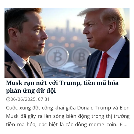
2026. Để thực hiện kế hoạch này, họ...
Musk rạn nứt với Trump, tiền mã hóa
phản ứng dữ dội
⏱️06/06/2025, 07:31
Cuộc xung đột công khai giữa Donald Trump và Elon
Musk đã gây ra làn sóng biến động trong thị trường
tiền mã hóa, đặc biệt là các đồng meme coin. Elon
Musk rời khỏi D.O.G.E. (Department of