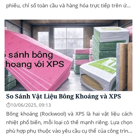
phiếu, chỉ số toàn cầu và hàng hóa trực tiếp trên ứng
dụng của mình – đây...
So Sánh Vật Liệu Bông Khoáng và XPS
⏱️10/06/2025, 09:13
Bông khoáng (Rockwool) và XPS là hai vật liệu cách
nhiệt phổ biến, mỗi loại có thế mạnh riêng. Lựa chọn
phù hợp phụ thuộc vào yêu cầu cụ thể của công trình,