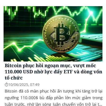
như chống cháy, cách âm, hay...
Bitcoin phục hồi ngoạn mục, vượt mốc
110.000 USD nhờ lực đẩy ETF và dòng vốn
tổ chức
⏱️10/06/2025, 07:49
Bitcoin đã có màn phục hồi ấn tượng khi tăng trở lại
ngưỡng 110.000$ bù đắp phần lớn mức giảm trong
tuần trước, nhờ làn sóng luân chuyển vốn trở lại thị