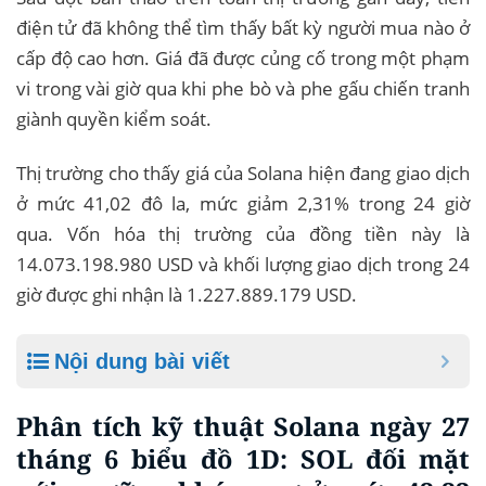
điện tử đã không thể tìm thấy bất kỳ người mua nào ở
cấp độ cao hơn. Giá đã được củng cố trong một phạm
vi trong vài giờ qua khi phe bò và phe gấu chiến tranh
giành quyền kiểm soát.
Thị trường cho thấy giá của Solana hiện đang giao dịch
ở mức 41,02 đô la, mức giảm 2,31% trong 24 giờ
qua. Vốn hóa thị trường của đồng tiền này là
14.073.198.980 USD và khối lượng giao dịch trong 24
giờ được ghi nhận là 1.227.889.179 USD.
Nội dung bài viết
Phân tích kỹ thuật Solana ngày 27
tháng 6 biểu đồ 1D: SOL đối mặt