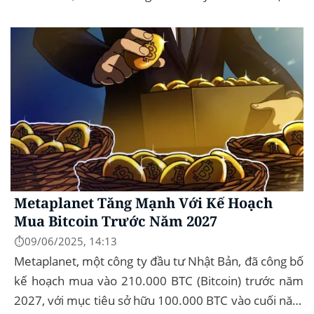
trường tài sản kỹ thuật số, dòng...
Metaplanet Tăng Mạnh Với Kế Hoạch
Mua Bitcoin Trước Năm 2027
⏱️09/06/2025, 14:13
Metaplanet, một công ty đầu tư Nhật Bản, đã công bố
kế hoạch mua vào 210.000 BTC (Bitcoin) trước năm
2027, với mục tiêu sở hữu 100.000 BTC vào cuối năm