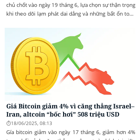
chủ chốt vào ngày 19 tháng 6, lựa chọn sự thận trọng
khi theo dõi lạm phát dai dẳng và những bất ổn toàn
cầu. Bitcoin (BTC) hầu...
Giá Bitcoin giảm 4% vì căng thẳng Israel–
Iran, altcoin “bốc hơi” 508 triệu USD
⏱️18/06/2025, 08:13
Gía bitcoin giảm vào ngày 17 tháng 6, giảm hơn 4%