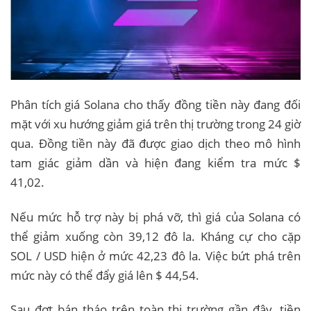
Phân tích giá Solana cho thấy đồng tiền này đang đối
mặt với xu hướng giảm giá trên thị trường trong 24 giờ
qua. Đồng tiền này đã được giao dịch theo mô hình
tam giác giảm dần và hiện đang kiểm tra mức $
41,02.
Nếu mức hỗ trợ này bị phá vỡ, thì giá của Solana có
thể giảm xuống còn 39,12 đô la. Kháng cự cho cặp
SOL / USD hiện ở mức 42,23 đô la. Việc bứt phá trên
mức này có thể đẩy giá lên $ 44,54.
Sau đợt bán tháo trên toàn thị trường gần đây, tiền