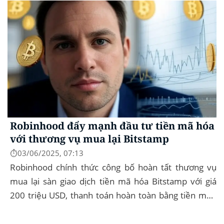
Robinhood đẩy mạnh đầu tư tiền mã hóa
với thương vụ mua lại Bitstamp
⏱️03/06/2025, 07:13
Robinhood chính thức công bố hoàn tất thương vụ
mua lại sàn giao dịch tiền mã hóa Bitstamp với giá
200 triệu USD, thanh toán hoàn toàn bằng tiền mặt.
Đây là bước đi chiến lược nhằm mở rộng...