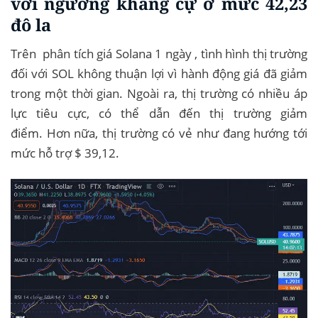
với ngưỡng kháng cự ở mức 42,23
đô la
Trên phân tích giá Solana 1 ngày , tình hình thị trường
đối với SOL không thuận lợi vì hành động giá đã giảm
trong một thời gian. Ngoài ra, thị trường có nhiều áp
lực tiêu cực, có thể dẫn đến thị trường giảm
điểm. Hơn nữa, thị trường có vẻ như đang hướng tới
mức hỗ trợ $ 39,12.