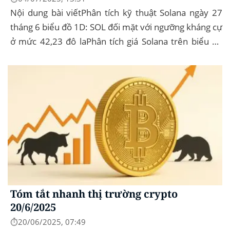
Nội dung bài viếtPhân tích kỹ thuật Solana ngày 27
tháng 6 biểu đồ 1D: SOL đối mặt với ngưỡng kháng cự
ở mức 42,23 đô laPhân tích giá Solana trên biểu đồ
giá 4 giờ: Giá SOL giảm...
Tóm tắt nhanh thị trường crypto
20/6/2025
⏱️20/06/2025, 07:49