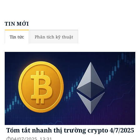
TIN MỚI
Tin tức
Phân tích kỹ thuật
Tóm tắt nhanh thị trường crypto 4/7/2025
⏱️04/07/2025, 13:31