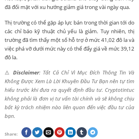
đã đối mặt với xu hướng giảm giá trong vài ngày qua.
Thị trường có thể gặp áp lực bán trong thời gian tới do
các chỉ báo kỹ thuật chủ yếu là giảm. Tuy nhiên, thị
trường đã tìm thấy một số hỗ trợ ở mức 41,02 đô la và
việc phá vỡ dưới mức này có thể đẩy giá về mức 39,12
đô la.
⚠️
Disclaimer
: Tất Cả Chỉ Vì Mục Đích Thông Tin Và
Không Được Xem Là Lời Khuyên Đầu Tư Bạn nên tự tìm
hiểu trước khi đưa ra quyết định đầu tư. Cryptotintuc
không phải là đơn vị tư vấn tài chính và sẽ không chịu
bất kỳ trách nhiệm nào liên quan đến việc đầu tư của
bạn.
Share: