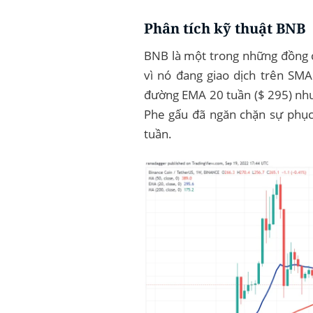
Phân tích kỹ thuật BNB
BNB là một trong những đồng co
vì nó đang giao dịch trên SMA
đường EMA 20 tuần ($ 295) nh
Phe gấu đã ngăn chặn sự phục 
tuần.