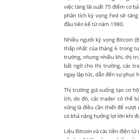
việc tăng lãi suất 75 điểm cơ 
phân tích kỳ vọng Fed sẽ tăng
đầu tiên kể từ năm 1980.
Nhiều người kỳ vọng Bitcoin (
thấp nhất của tháng 6 trong tư
trường, nhưng nhiều khi, thị 
bất ngờ cho thị trường, các tr
ngay lập tức, dẫn đến sự phục 
Thị trường giá xuống tạo cơ hội
ích, do đó, các trader có thể b
vững là điều cần thiết để vượ
có khả năng hưởng lợi lớn khi đợ
Liệu Bitcoin và các tiền điện tử