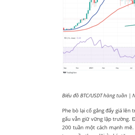
Biểu đồ BTC/USDT hàng tuần | 
Phe bò lại cố gắng đẩy giá lê
gấu vẫn giữ vững lập trường.
200 tuần một cách mạnh mẽ. 