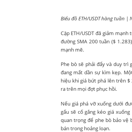
Biểu đồ ETH/USDT hàng tuần | 
Cặp ETH/USDT đã giảm mạnh từ
đường SMA 200 tuần ($ 1.283)
mạnh mẽ.
Phe bò sẽ phải đẩy và duy trì
đang mất dần sự kìm kẹp. Một
hiệu khi giá bứt phá lên trên 
ra trên mọi đợt phục hồi.
Nếu giá phá vỡ xuống dưới đườ
gấu sẽ cố gắng kéo giá xuống
quan trọng để phe bò bảo vệ b
bán trong hoảng loạn.