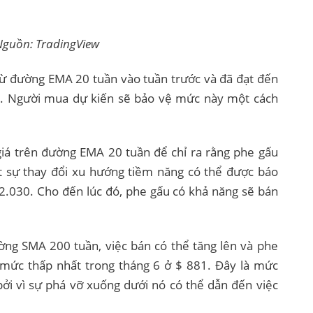
Nguồn: TradingView
 đường EMA 20 tuần vào tuần trước và đã đạt đến
. Người mua dự kiến ​​sẽ bảo vệ mức này một cách
 giá trên đường EMA 20 tuần để chỉ ra rằng phe gấu
 sự thay đổi xu hướng tiềm năng có thể được báo
$ 2.030. Cho đến lúc đó, phe gấu có khả năng sẽ bán
ng SMA 200 tuần, việc bán có thể tăng lên và phe
 mức thấp nhất trong tháng 6 ở $ 881. Đây là mức
ởi vì sự phá vỡ xuống dưới nó có thể dẫn đến việc