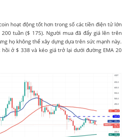
in hoạt động tốt hơn trong số các tiền điện tử lớn
 200 tuần ($ 175). Người mua đã đẩy giá lên trên
ưng họ không thể xây dựng dựa trên sức mạnh này.
hồi ở $ 338 và kéo giá trở lại dưới đường EMA 20