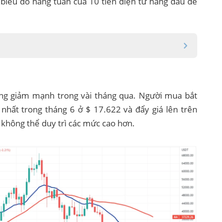
biểu đồ hàng tuần của 10 tiền điện tử hàng đầu để
ớng giảm mạnh trong vài tháng qua. Người mua bắt
nhất trong tháng 6 ở $ 17.622 và đẩy giá lên trên
hông thể duy trì các mức cao hơn.