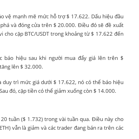
 bảo vệ mạnh mẽ mức hỗ trợ $ 17.622. Dấu hiệu đầu
 phá và đóng cửa trên $ 20.000. Điều đó sẽ đề xuất
vi cho cặp BTC/USDT trong khoảng từ $ 17.622 đến
 báo hiệu sau khi người mua đẩy giá lên trên $
 tăng lên $ 32.000.
 duy trì mức giá dưới $ 17.622, nó có thể báo hiệu
Sau đó, cặp tiền có thể giảm xuống còn $ 14.000.
0 tuần ($ 1.732) trong vài tuần qua. Điều này cho
ETH) vẫn là giảm và các trader đang bán ra trên các