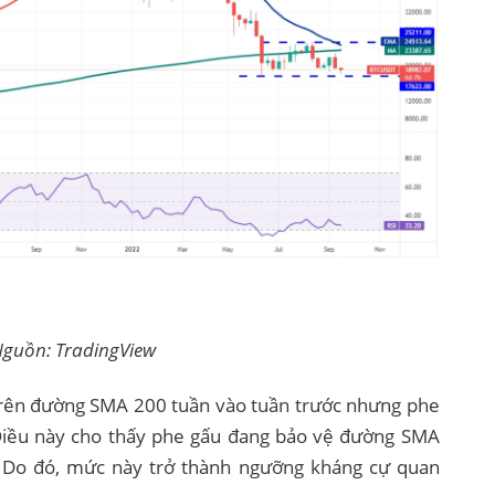
Nguồn: TradingView
n trên đường SMA 200 tuần vào tuần trước nhưng phe
 Điều này cho thấy phe gấu đang bảo vệ đường SMA
Do đó, mức này trở thành ngưỡng kháng cự quan