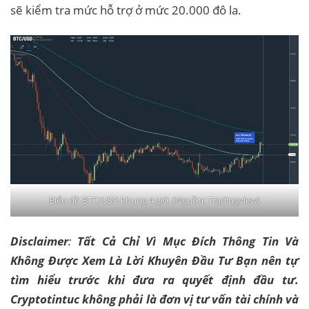
sẽ kiểm tra mức hỗ trợ ở mức 20.000 đô la.
Biểu đồ BTC/USD khung 4 giờ. (Nguồn: Tradingview)
Disclaimer
:
Tất Cả Chỉ Vì Mục Đích Thông Tin Và
Không Được Xem Là Lời Khuyên Đầu Tư Bạn nên tự
tìm hiểu trước khi đưa ra quyết định đầu tư.
Cryptotintuc không phải là đơn vị tư vấn tài chính và