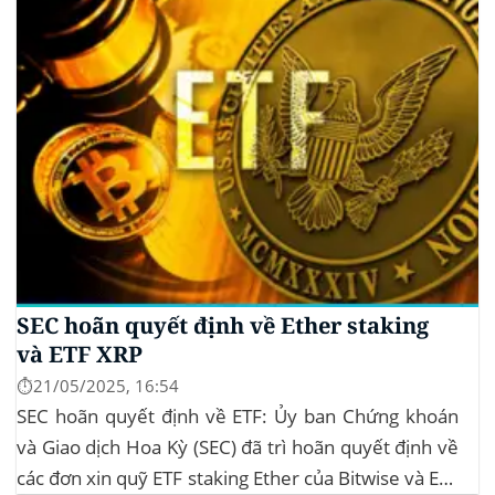
SEC hoãn quyết định về Ether staking
và ETF XRP
⏱️21/05/2025, 16:54
SEC hoãn quyết định về ETF: Ủy ban Chứng khoán
và Giao dịch Hoa Kỳ (SEC) đã trì hoãn quyết định về
các đơn xin quỹ ETF staking Ether của Bitwise và ETF