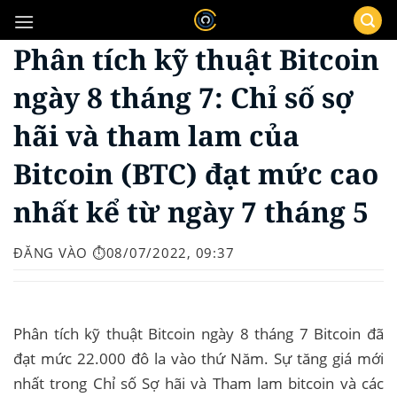
Bỏ
qua
Phân tích kỹ thuật Bitcoin
nội
dung
ngày 8 tháng 7: Chỉ số sợ
hãi và tham lam của
Bitcoin (BTC) đạt mức cao
nhất kể từ ngày 7 tháng 5
ĐĂNG VÀO
⏱️08/07/2022, 09:37
Phân tích kỹ thuật Bitcoin ngày 8 tháng 7 Bitcoin đã
đạt mức 22.000 đô la vào thứ Năm. Sự tăng giá mới
nhất trong Chỉ số Sợ hãi và Tham lam bitcoin và các