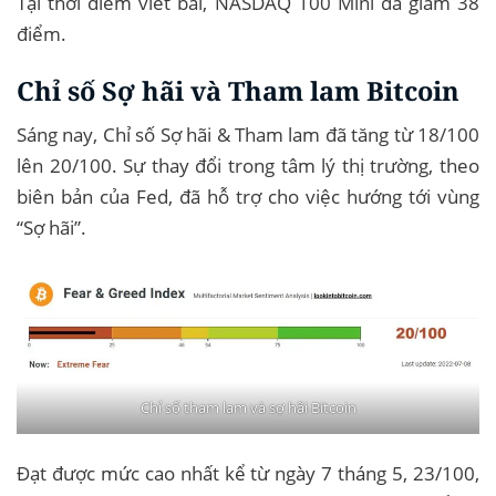
Tại thời điểm viết bài, NASDAQ 100 Mini đã giảm 38
điểm.
Chỉ số Sợ hãi và Tham lam Bitcoin
Sáng nay, Chỉ số Sợ hãi & Tham lam đã tăng từ 18/100
lên 20/100. Sự thay đổi trong tâm lý thị trường, theo
biên bản của Fed, đã hỗ trợ cho việc hướng tới vùng
“Sợ hãi”.
Chỉ số tham lam và sợ hãi Bitcoin
Đạt được mức cao nhất kể từ ngày 7 tháng 5, 23/100,