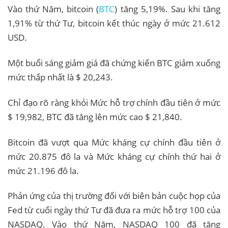
Vào thứ Năm, bitcoin (
BTC
) tăng 5,19%. Sau khi tăng
1,91% từ thứ Tư, bitcoin kết thúc ngày ở mức 21.612
USD.
Một buổi sáng giảm giá đã chứng kiến ​​BTC giảm xuống
mức thấp nhất là $ 20,243.
Chỉ đạo rõ ràng khỏi Mức hỗ trợ chính đầu tiên ở mức
$ 19,982, BTC đã tăng lên mức cao $ 21,840.
Bitcoin đã vượt qua Mức kháng cự chính đầu tiên ở
mức 20.875 đô la và Mức kháng cự chính thứ hai ở
mức 21.196 đô la.
Phản ứng của thị trường đối với biên bản cuộc họp của
Fed từ cuối ngày thứ Tư đã đưa ra mức hỗ trợ 100 của
NASDAQ. Vào thứ Năm, NASDAQ 100 đã tăng