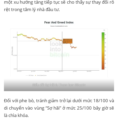
một xu hướng tăng tiếp tục sẽ cho thấy sự thay đổi rõ
rệt trong tâm lý nhà đầu tư.
Biểu đồ Sợ hãi & Tham lam Bitcoin
Đối với phe bò, tránh giảm trở lại dưới mức 18/100 và
di chuyển vào vùng “Sợ hãi” ở mức 25/100 bây giờ sẽ
là chìa khóa.