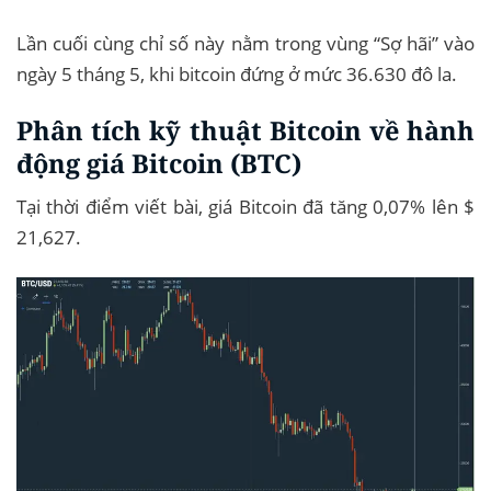
Lần cuối cùng chỉ số này nằm trong vùng “Sợ hãi” vào
ngày 5 tháng 5, khi bitcoin đứng ở mức 36.630 đô la.
Phân tích kỹ thuật Bitcoin về hành
động giá Bitcoin (BTC)
Tại thời điểm viết bài, giá Bitcoin đã tăng 0,07% lên $
21,627.