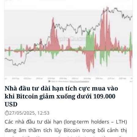
Nhà đầu tư dài hạn tích cực mua vào
khi Bitcoin giảm xuống dưới 109.000
USD
⏱️27/05/2025, 12:53
Các nhà đầu tư dài hạn (long-term holders – LTH)
đang âm thầm tích lũy Bitcoin trong bối cảnh thị