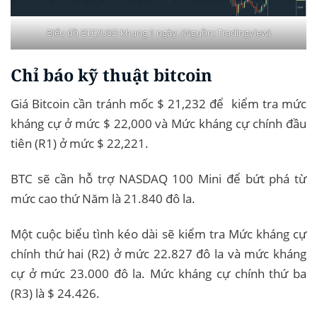
Biểu đồ BTC/USD khung 1 ngày. (Nguồn: Tradingview)
Chỉ báo kỹ thuật bitcoin
Giá Bitcoin cần tránh mốc $ 21,232 để kiểm tra mức
kháng cự ở mức $ 22,000 và Mức kháng cự chính đầu
tiên (R1) ở mức $ 22,221.
BTC sẽ cần hỗ trợ NASDAQ 100 Mini để bứt phá từ
mức cao thứ Năm là 21.840 đô la.
Một cuộc biểu tình kéo dài sẽ kiểm tra Mức kháng cự
chính thứ hai (R2) ở mức 22.827 đô la và mức kháng
cự ở mức 23.000 đô la. Mức kháng cự chính thứ ba
(R3) là $ 24.426.