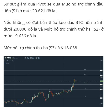
Sự sụt giảm qua Pivot sẽ đưa Mức hỗ trợ chính đầu
tiên (S1) ở mức 20.621 đô la.
Nếu không có đợt bán tháo kéo dài, BTC nên tránh
dưới 20.000 đô la và Mức hỗ trợ chính thứ hai (S2) ở
mức 19.636 đô la.
Mức hỗ trợ chính thứ ba (S3) là $ 18.038.