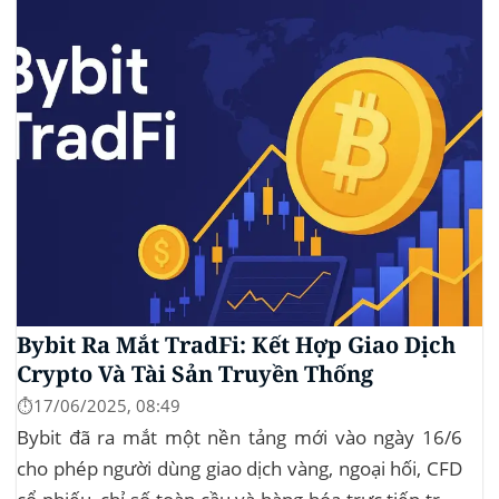
Bybit Ra Mắt TradFi: Kết Hợp Giao Dịch
Crypto Và Tài Sản Truyền Thống
⏱️17/06/2025, 08:49
Bybit đã ra mắt một nền tảng mới vào ngày 16/6
cho phép người dùng giao dịch vàng, ngoại hối, CFD