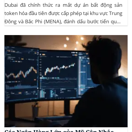
Dubai đã chính thức ra mắt dự án bất động sản
token hóa đầu tiên được cấp phép tại khu vực Trung
Đông và Bắc Phi (MENA), đánh dấu bước tiến quan
trọng trong việc ứng dụng công nghệ blockchain
vào lĩnh vực bất động sản. Dự án này là...