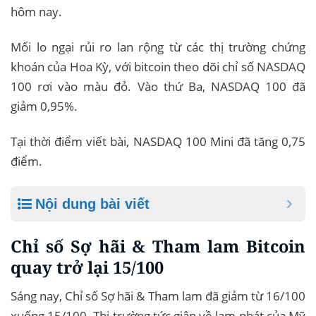
hôm nay.
Mối lo ngại rủi ro lan rộng từ các thị trường chứng
khoán của Hoa Kỳ, với bitcoin theo dõi chỉ số NASDAQ
100 rơi vào màu đỏ. Vào thứ Ba, NASDAQ 100 đã
giảm 0,95%.
Tại thời điểm viết bài, NASDAQ 100 Mini đã tăng 0,75
điểm.
Nội dung bài viết
Chỉ số Sợ hãi & Tham lam Bitcoin
quay trở lại 15/100
Sáng nay, Chỉ số Sợ hãi & Tham lam đã giảm từ 16/100
xuống 15/100. Thị trường tức giận về lạm phát của Mỹ