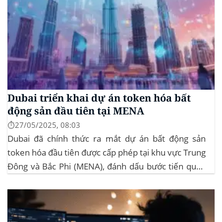
Dubai triển khai dự án token hóa bất
động sản đầu tiên tại MENA
⏱️27/05/2025, 08:03
Dubai đã chính thức ra mắt dự án bất động sản
token hóa đầu tiên được cấp phép tại khu vực Trung
Đông và Bắc Phi (MENA), đánh dấu bước tiến quan
trọng trong việc ứng dụng công nghệ blockchain
vào lĩnh vực bất động sản. Dự án này là...