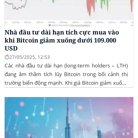
Nhà đầu tư dài hạn tích cực mua vào
khi Bitcoin giảm xuống dưới 109.000
USD
⏱️27/05/2025, 12:53
Các nhà đầu tư dài hạn (long-term holders – LTH)
đang âm thầm tích lũy Bitcoin trong bối cảnh thị
trường biến động mạnh. Khi giá Bitcoin giảm xuống
dưới 109.000 USD, hai đợt thanh lý lớn đã xảy ra,
khiến hơn 185 triệu USD vị thế mua bị xóa...