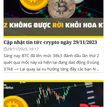
Cập nhật tin tức crypto ngày 29/11/2023
⏱️29/11/2023, 10:17
Sáng nay BTC đã lên mức 38k3 đánh dấu lần thứ 2
quét qua mốc này và hiện tại đang dao động ở vùng
37k8 --> Lại quay lại xu hướng tăng đây các bạn Nội
dung bài viếtChỉ số Sợ hãi & Tham lam Bitcoin quay
trở lại 15/100Phân...