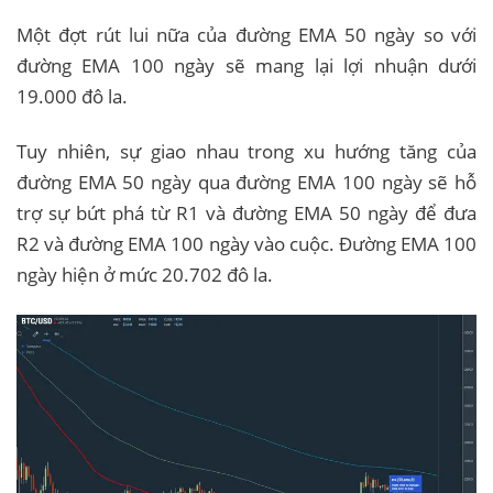
Một đợt rút lui nữa của đường EMA 50 ngày so với
đường EMA 100 ngày sẽ mang lại lợi nhuận dưới
19.000 đô la.
Tuy nhiên, sự giao nhau trong xu hướng tăng của
đường EMA 50 ngày qua đường EMA 100 ngày sẽ hỗ
trợ sự bứt phá từ R1 và đường EMA 50 ngày để đưa
R2 và đường EMA 100 ngày vào cuộc. Đường EMA 100
ngày hiện ở mức 20.702 đô la.