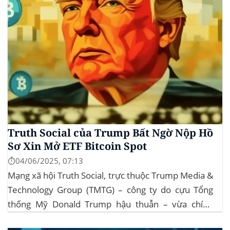
Truth Social của Trump Bất Ngờ Nộp Hồ
Sơ Xin Mở ETF Bitcoin Spot
⏱️04/06/2025, 07:13
Mạng xã hội Truth Social, trực thuộc Trump Media &
Technology Group (TMTG) – công ty do cựu Tổng
thống Mỹ Donald Trump hậu thuẫn – vừa chính
thức đệ trình hồ sơ lên Ủy ban Chứng khoán và Giao