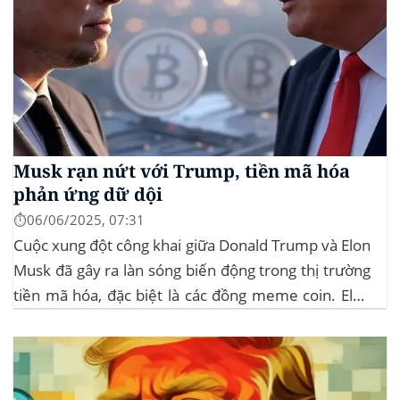
Musk rạn nứt với Trump, tiền mã hóa
phản ứng dữ dội
⏱️06/06/2025, 07:31
Cuộc xung đột công khai giữa Donald Trump và Elon
Musk đã gây ra làn sóng biến động trong thị trường
tiền mã hóa, đặc biệt là các đồng meme coin. Elon
Musk rời khỏi D.O.G.E. (Department of
Government Efficiency) và chỉ trích dự luật “Big
Beautiful Bill” của Trump,...