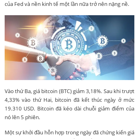
của Fed và nền kinh tế một lần nữa trở nên nặng nề.
Vào thứ Ba, giá bitcoin (BTC) giảm 3,18%. Sau khi trượt
4,33% vào thứ Hai, bitcoin đã kết thúc ngày ở mức
19.310 USD. Bitcoin đã kéo dài chuỗi giảm điểm của
nó lên 5 phiên.
Một sự khởi đầu hỗn hợp trong ngày đã chứng kiến giá