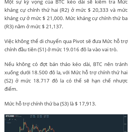
Một sự kỳ vọng của BTC kéo dài sẽ kiểm tra Mức
kháng cự chính thứ hai (R2) ở mức $ 20,333 và mức
kháng cự ở mức $ 21,000. Mức kháng cự chính thứ ba
(R3) nằm ở mức $ 21,137.
Việc không thể di chuyển qua Pivot sẽ đưa Mức hỗ trợ
chính đầu tiên (S1) ở mức 19.016 đô la vào vai trò.
Nếu không có đợt bán tháo kéo dài, BTC nên tránh
xuống dưới 18.500 đô la, với Mức hỗ trợ chính thứ hai
(S2) ở mức 18.717 đô la có thể sẽ hạn chế nhược
điểm.
Mức hỗ trợ chính thứ ba (S3) là $ 17,913.