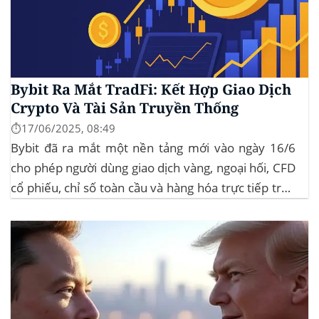
Bybit Ra Mắt TradFi: Kết Hợp Giao Dịch
Crypto Và Tài Sản Truyền Thống
⏱️17/06/2025, 08:49
Bybit đã ra mắt một nền tảng mới vào ngày 16/6
cho phép người dùng giao dịch vàng, ngoại hối, CFD
cổ phiếu, chỉ số toàn cầu và hàng hóa trực tiếp trên
ứng dụng của mình – đây là lần đầu tiên một sàn
giao dịch tiền mã hóa...