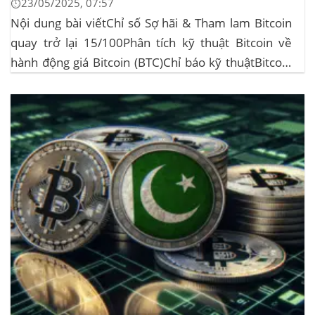
⏱️23/05/2025, 07:57
Nội dung bài viếtChỉ số Sợ hãi & Tham lam Bitcoin
quay trở lại 15/100Phân tích kỹ thuật Bitcoin về
hành động giá Bitcoin (BTC)Chỉ báo kỹ thuậtBitcoin
Thiết Lập Kỷ Lục Mới Trên 110.000 USD Thị trường
crypto hôm nay bùng nổ khi Bitcoin (BTC) lần đầu
tiên duy...