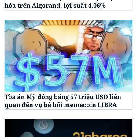
hóa trên Algorand, lợi suất 4,06%
Tòa án Mỹ đóng băng 57 triệu USD liên
quan đến vụ bê bối memecoin LIBRA