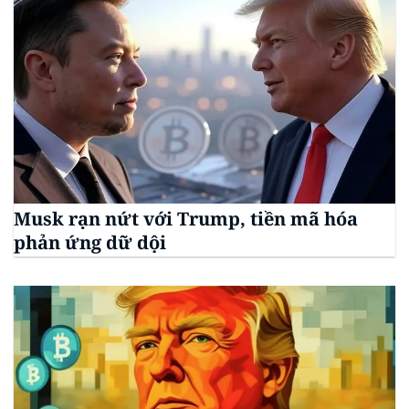
Musk rạn nứt với Trump, tiền mã hóa
phản ứng dữ dội