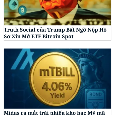
Truth Social của Trump Bất Ngờ Nộp Hồ
Sơ Xin Mở ETF Bitcoin Spot
Midas ra mắt trái phiếu kho bạc Mỹ mã