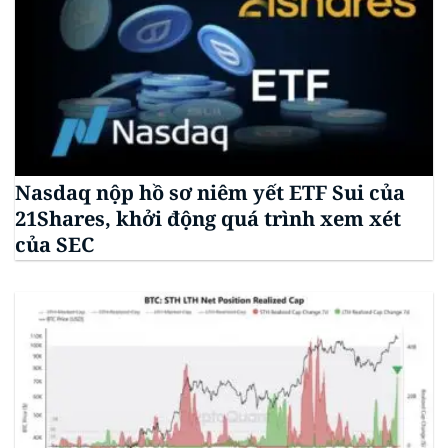
Nasdaq nộp hồ sơ niêm yết ETF Sui của
21Shares, khởi động quá trình xem xét
của SEC