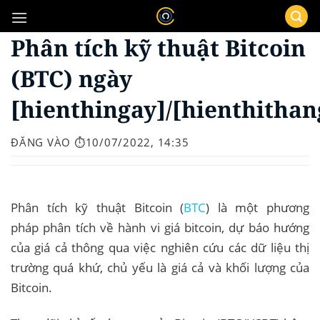
Bỏ
qua
Phân tích kỹ thuật Bitcoin
nội
dung
(BTC) ngày
[hienthingay]/[hienthithan
ĐĂNG VÀO
⏱️10/07/2022, 14:35
Phân tích kỹ thuật Bitcoin (
BTC
) là một phương
pháp phân tích về hành vi giá bitcoin, dự báo hướng
của giá cả thông qua việc nghiên cứu các dữ liệu thị
trường quá khứ, chủ yếu là giá cả và khối lượng của
Bitcoin.