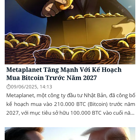
Metaplanet Tăng Mạnh Với Kế Hoạch
Mua Bitcoin Trước Năm 2027
⏱️09/06/2025, 14:13
Metaplanet, một công ty đầu tư Nhật Bản, đã công bố
kế hoạch mua vào 210.000 BTC (Bitcoin) trước năm
2027, với mục tiêu sở hữu 100.000 BTC vào cuối năm
2026. Để thực hiện kế hoạch này, họ...