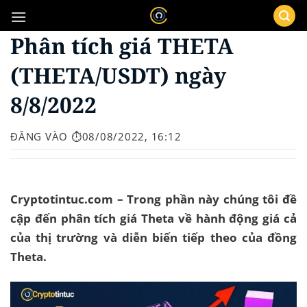
Bỏ
qua
Phân tích giá THETA
nội
dung
(THETA/USDT) ngày
8/8/2022
ĐĂNG VÀO
⏱️08/08/2022, 16:12
Cryptotintuc.com – Trong phần này chúng tôi đề
cập đến phân tích giá Theta về hành động giá cả
của thị trường và diễn biến tiếp theo của đồng
Theta.