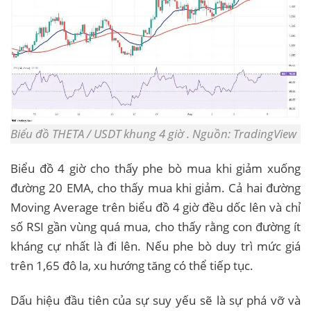
Biểu đồ THETA / USDT khung 4 giờ . Nguồn: TradingView
Biểu đồ 4 giờ cho thấy phe bò mua khi giảm xuống
đường 20 EMA, cho thấy mua khi giảm. Cả hai đường
Moving Average trên biểu đồ 4 giờ đều dốc lên và chỉ
số RSI gần vùng quá mua, cho thấy rằng con đường ít
kháng cự nhất là đi lên. Nếu phe bò duy trì mức giá
trên 1,65 đô la, xu hướng tăng có thể tiếp tục.
Dấu hiệu đầu tiên của sự suy yếu sẽ là sự phá vỡ và