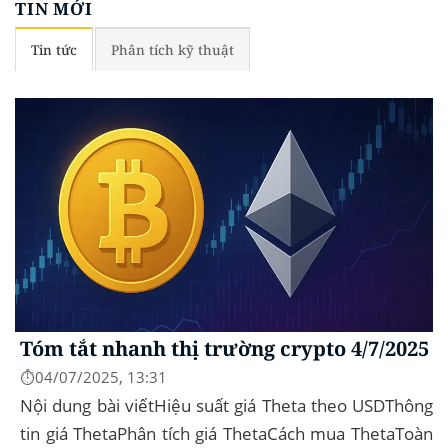
TIN MỚI
Tin tức
Phân tích kỹ thuật
Tóm tắt nhanh thị trường crypto 4/7/2025
⏱️04/07/2025, 13:31
Nội dung bài viếtHiệu suất giá Theta theo USDThông
tin giá ThetaPhân tích giá ThetaCách mua ThetaToàn