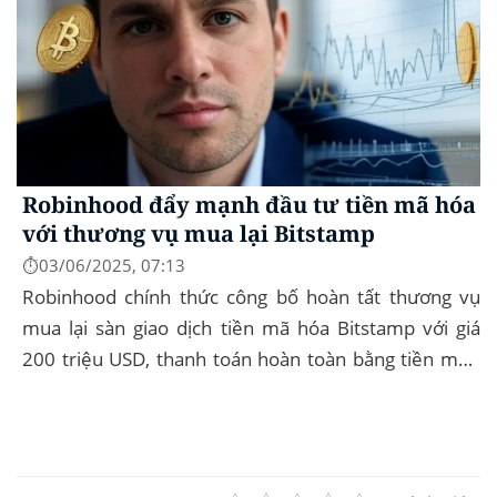
Robinhood đẩy mạnh đầu tư tiền mã hóa
với thương vụ mua lại Bitstamp
⏱️03/06/2025, 07:13
Robinhood chính thức công bố hoàn tất thương vụ
mua lại sàn giao dịch tiền mã hóa Bitstamp với giá
200 triệu USD, thanh toán hoàn toàn bằng tiền mặt.
Đây là bước đi chiến lược nhằm mở rộng...