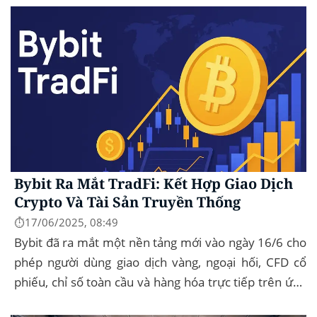
Bybit Ra Mắt TradFi: Kết Hợp Giao Dịch
Crypto Và Tài Sản Truyền Thống
⏱️17/06/2025, 08:49
Bybit đã ra mắt một nền tảng mới vào ngày 16/6 cho
phép người dùng giao dịch vàng, ngoại hối, CFD cổ
phiếu, chỉ số toàn cầu và hàng hóa trực tiếp trên ứng
dụng của mình – đây...