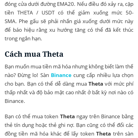
đóng cửa dưới đường EMA20. Nếu điều đó xảy ra, cặp
tiền THETA / USDT có thể giảm xuống mức 50-
SMA. Phe gấu sẽ phải nhấn giá xuống dưới mức này
để báo hiệu rằng xu hướng tăng có thể đã kết thúc
trong ngắn hạn.
Cách mua Theta
Bạn muốn mua tiền mã hóa nhưng không biết làm thế
nào? Đừng lo! Sàn
Binance
cung cấp nhiều lựa chọn
cho bạn. Bạn có thể dễ dàng mua
Theta
với mức phí
thấp nhất và độ bảo mật cao nhất ở bất kỳ nơi nào có
Binance.
Bạn có thể mua token
Theta
ngay trên Binance bằng
thẻ tín dụng hoặc thẻ ghi nợ. Bạn cũng có thể đổi các
đồng tiền mã hóa khác để lấy token
Theta
trên sàn