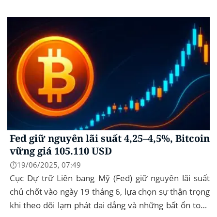
vững 104 k USD sẽ...
Fed giữ nguyên lãi suất 4,25–4,5%, Bitcoin
vững giá 105.110 USD
⏱️19/06/2025, 07:49
Cục Dự trữ Liên bang Mỹ (Fed) giữ nguyên lãi suất
chủ chốt vào ngày 19 tháng 6, lựa chọn sự thận trọng
khi theo dõi lạm phát dai dẳng và những bất ổn toàn