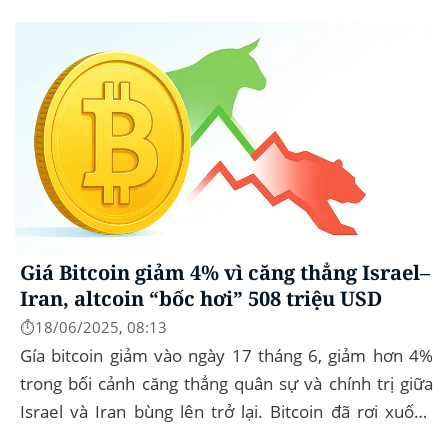
cầu. Bitcoin (BTC) hầu...
Giá Bitcoin giảm 4% vì căng thẳng Israel–
Iran, altcoin “bốc hơi” 508 triệu USD
⏱️18/06/2025, 08:13
Gía bitcoin giảm vào ngày 17 tháng 6, giảm hơn 4%
trong bối cảnh căng thẳng quân sự và chính trị giữa
Israel và Iran bùng lên trở lại. Bitcoin đã rơi xuống
mức thấp nhất trong ngày là...