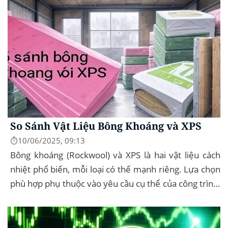
So Sánh Vật Liệu Bông Khoáng và XPS
⏱️10/06/2025, 09:13
Bông khoáng (Rockwool) và XPS là hai vật liệu cách
nhiệt phổ biến, mỗi loại có thế mạnh riêng. Lựa chọn
phù hợp phụ thuộc vào yêu cầu cụ thể của công trình,
như chống cháy, cách âm, hay...