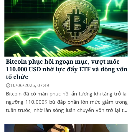
Bitcoin phục hồi ngoạn mục, vượt mốc
110.000 USD nhờ lực đẩy ETF và dòng vốn
tổ chức
⏱️10/06/2025, 07:49
Bitcoin đã có màn phục hồi ấn tượng khi tăng trở lại
ngưỡng 110.000$ bù đắp phần lớn mức giảm trong
tuần trước, nhờ làn sóng luân chuyển vốn trở lại thị
trường tài sản kỹ thuật số, dòng...