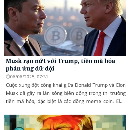
Musk rạn nứt với Trump, tiền mã hóa
phản ứng dữ dội
⏱️06/06/2025, 07:31
Cuộc xung đột công khai giữa Donald Trump và Elon
Musk đã gây ra làn sóng biến động trong thị trường
tiền mã hóa, đặc biệt là các đồng meme coin. Elon
Musk rời khỏi D.O.G.E. (Department of
Government...