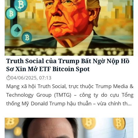
Truth Social của Trump Bất Ngờ Nộp Hồ
Sơ Xin Mở ETF Bitcoin Spot
⏱️04/06/2025, 07:13
Mạng xã hội Truth Social, trực thuộc Trump Media &
Technology Group (TMTG) – công ty do cựu Tổng
thống Mỹ Donald Trump hậu thuẫn – vừa chính thức
đệ trình hồ sơ lên Ủy ban Chứng khoán và...