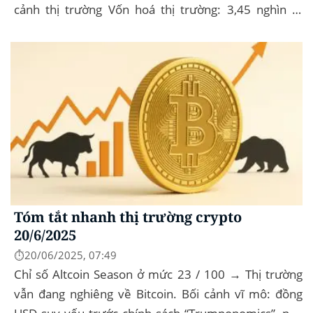
cảnh thị trường Vốn hoá thị trường: 3,45 nghìn tỷ
USD, giảm khoảng 3% trong 24 giờ, phản ánh áp lực
chốt...
Tóm tắt nhanh thị trường crypto
20/6/2025
⏱️20/06/2025, 07:49
Chỉ số Altcoin Season ở mức 23 / 100 → Thị trường
vẫn đang nghiêng về Bitcoin. Bối cảnh vĩ mô: đồng