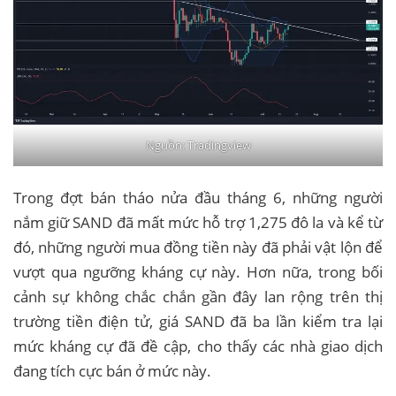
Nguồn: Tradingview
Trong đợt bán tháo nửa đầu tháng 6, những người
nắm giữ SAND đã mất mức hỗ trợ 1,275 đô la và kể từ
đó, những người mua đồng tiền này đã phải vật lộn để
vượt qua ngưỡng kháng cự này. Hơn nữa, trong bối
cảnh sự không chắc chắn gần đây lan rộng trên thị
trường tiền điện tử, giá SAND đã ba lần kiểm tra lại
mức kháng cự đã đề cập, cho thấy các nhà giao dịch
đang tích cực bán ở mức này.