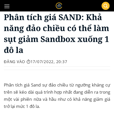
Bỏ
qua
Phân tích giá SAND: Khả
nội
dung
năng đảo chiều có thể làm
sụt giảm Sandbox xuống 1
đô la
ĐĂNG VÀO
⏱️17/07/2022, 20:37
Phân tích giá Sand sự đảo chiều từ ngưỡng kháng cự
trên sẽ kéo dài quá trình hợp nhất đang diễn ra trong
một vài phiên nữa và hầu như có khả năng giảm giá
trở lại mức 1 đô la.