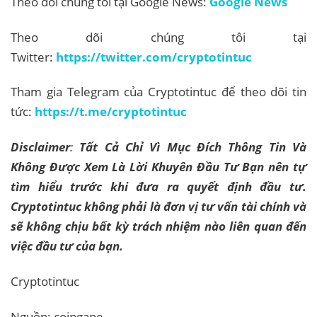
Theo dõi chúng tôi tại Google News:
Google News
Theo dõi chúng tôi tại
Twitter:
https://twitter.com/cryptotintuc
Tham gia Telegram của Cryptotintuc để theo dõi tin
tức:
https://t.me/cryptotintuc
Disclaimer
:
Tất Cả Chỉ Vì Mục Đích Thông Tin Và
Không Được Xem Là Lời Khuyên Đầu Tư Bạn nên tự
tìm hiểu trước khi đưa ra quyết định đầu tư.
Cryptotintuc không phải là đơn vị tư vấn tài chính và
sẽ không chịu bất kỳ trách nhiệm nào liên quan đến
việc đầu tư của bạn.
Cryptotintuc
Nguồn: coingape