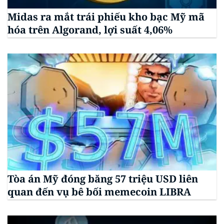
Midas ra mắt trái phiếu kho bạc Mỹ mã
hóa trên Algorand, lợi suất 4,06%
Tòa án Mỹ đóng băng 57 triệu USD liên
quan đến vụ bê bối memecoin LIBRA