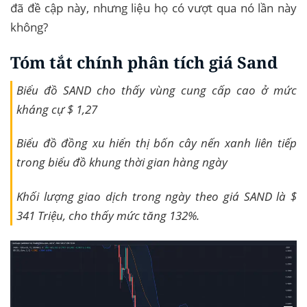
đã đề cập này, nhưng liệu họ có vượt qua nó lần này
không?
Tóm tắt chính phân tích giá Sand
Biểu đồ SAND cho thấy vùng cung cấp cao ở mức
kháng cự $ 1,27
Biểu đồ đồng xu hiển thị bốn cây nến xanh liên tiếp
trong biểu đồ khung thời gian hàng ngày
Khối lượng giao dịch trong ngày theo giá SAND là $
341 Triệu, cho thấy mức tăng 132%.