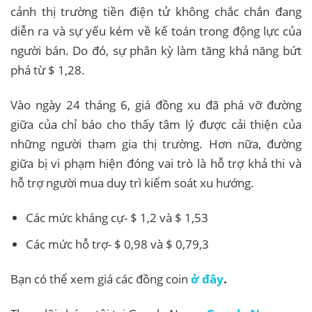
cảnh thị trường tiền điện tử không chắc chắn đang
diễn ra và sự yếu kém về kế toán trong động lực của
người bán. Do đó, sự phân kỳ làm tăng khả năng bứt
phá từ $ 1,28.
Vào ngày 24 tháng 6, giá đồng xu đã phá vỡ đường
giữa của chỉ báo cho thấy tâm lý được cải thiện của
những người tham gia thị trường. Hơn nữa, đường
giữa bị vi phạm hiện đóng vai trò là hỗ trợ khả thi và
hỗ trợ người mua duy trì kiểm soát xu hướng.
Các mức kháng cự- $ 1,2 và $ 1,53
Các mức hỗ trợ- $ 0,98 và $ 0,79,3
Bạn có thể xem giá các đồng coin
ở đây
.