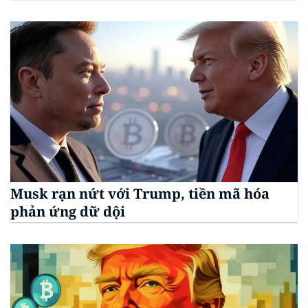
Musk rạn nứt với Trump, tiền mã hóa
phản ứng dữ dội