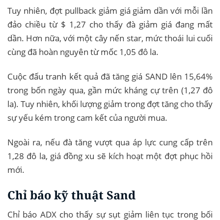
Tuy nhiên, đợt pullback giảm giá giảm dần với mỗi lần
đảo chiều từ $ 1,27 cho thấy đà giảm giá đang mất
dần. Hơn nữa, với một cây nến star, mức thoái lui cuối
cùng đã hoàn nguyên từ mốc 1,05 đô la.
Cuộc đấu tranh kết quả đã tăng giá SAND lên 15,64%
trong bốn ngày qua, gần mức kháng cự trên (1,27 đô
la). Tuy nhiên, khối lượng giảm trong đợt tăng cho thấy
sự yếu kém trong cam kết của người mua.
Ngoài ra, nếu đà tăng vượt qua áp lực cung cấp trên
1,28 đô la, giá đồng xu sẽ kích hoạt một đợt phục hồi
mới.
Chỉ báo kỹ thuật Sand
Chỉ báo ADX cho thấy sự sụt giảm liên tục trong bối