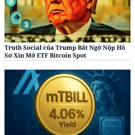
Truth Social của Trump Bất Ngờ Nộp Hồ
Sơ Xin Mở ETF Bitcoin Spot