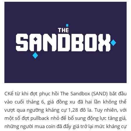
CKể từ khi đợt phục hồi The Sandbox (SAND) bắt đầu
vào cuối tháng 6, giá đồng xu đã hai lần không thể
vượt qua ngưỡng kháng cự 1,28 đô la. Tuy nhiên, với
một số đợt pullback nhỏ để bổ sung động lực tăng giá,
những người mua coin đã đẩy giá trở lại mức kháng cự