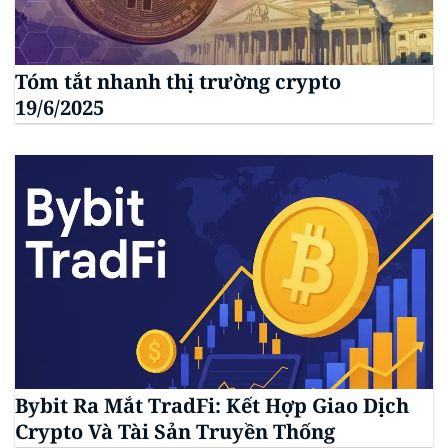
Tóm tắt nhanh thị trường crypto
19/6/2025
Bybit Ra Mắt TradFi: Kết Hợp Giao Dịch
Crypto Và Tài Sản Truyền Thống