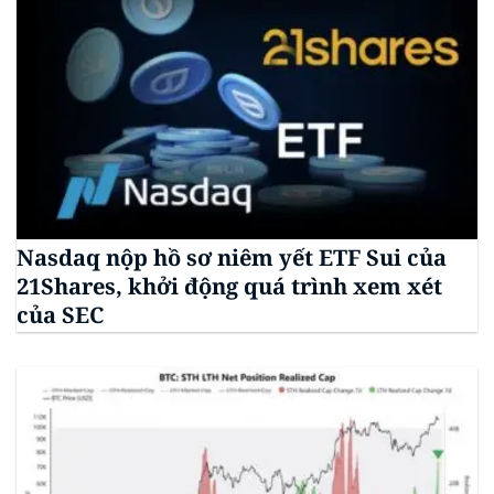
Nasdaq nộp hồ sơ niêm yết ETF Sui của
21Shares, khởi động quá trình xem xét
của SEC