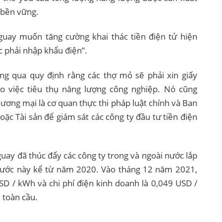
 bền vững.
guay muốn tăng cường khai thác tiền điện tử hiện
c phải nhập khẩu điện”.
ng qua quy định rằng các thợ mỏ sẽ phải xin giấy
 việc tiêu thụ năng lượng công nghiệp. Nó cũng
ương mại là cơ quan thực thi pháp luật chính và Ban
ặc Tài sản để giám sát các công ty đầu tư tiền điện
uay đã thúc đẩy các công ty trong và ngoài nước lắp
 nước này kể từ năm 2020. Vào tháng 12 năm 2021,
USD / kWh và chi phí điện kinh doanh là 0,049 USD /
 toàn cầu.