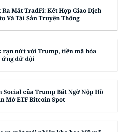
t Ra Mắt TradFi: Kết Hợp Giao Dịch
to Và Tài Sản Truyền Thống
 rạn nứt với Trump, tiền mã hóa
 ứng dữ dội
h Social của Trump Bất Ngờ Nộp Hồ
in Mở ETF Bitcoin Spot