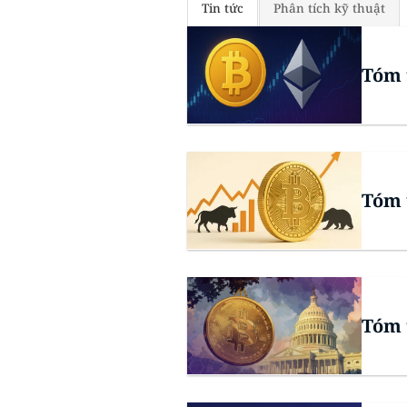
Tin tức
Phân tích kỹ thuật
Tóm 
Tóm 
Tóm 