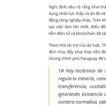
Nghị định nêu rõ rằng khai th
dụng nhân lực thấp và do đó sẽ 
động công nghiệp khác. Trên khắ
tạo việc làm lớn nhất. Biểu đ
tiền điện tử và blockchain đã
Theo nhà tài trợ của dự luật, T
đích thúc đẩy khai thác tiền đ
nhưng chính phủ Paraguay đã c
1# Hoy recibimos de
regula la minería, com
transferencia, custo
ignorando existencia 
sombra normativa. (abr