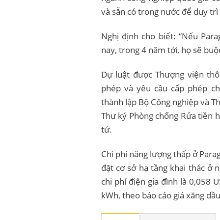
và sẵn có trong nước để duy trì
Nghị định cho biết: “Nếu Para
nay, trong 4 năm tới, họ sẽ buộ
Dự luật được Thượng viện thô
phép và yêu cầu cấp phép cho
thành lập Bộ Công nghiệp và Th
Thư ký Phòng chống Rửa tiền ho
tử.
Chi phí năng lượng thấp ở Parag
đặt cơ sở hạ tầng khai thác ở
chi phí điện gia đình là 0,058 
kWh, theo báo cáo giá xăng dầu