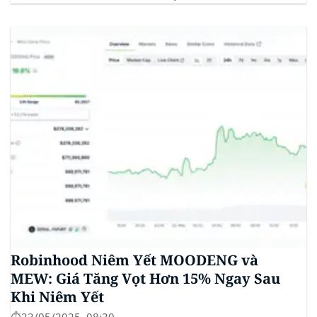
stablecoin chung. Động thái này nhằm đối phó với
sự cạnh tranh ngày càng tăng từ ngành công nghiệp
tiền điện tử. Các...
Robinhood Niêm Yết MOODENG và
MEW: Giá Tăng Vọt Hơn 15% Ngay Sau
Khi Niêm Yết