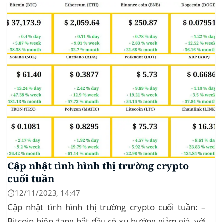
chiếm 11.77% tổng khối lượng giao dịch tiền điện tử
trong 24 giờ. Khối lượng giao dịch của...
Cập nhật tình hình thị trường crypto
cuối tuần
⏱️12/11/2023, 14:47
Cập nhật tình hình thị trường crypto cuối tuần: –
Bitcoin hiện đang bắt đầu có xu hướng giảm giá, với