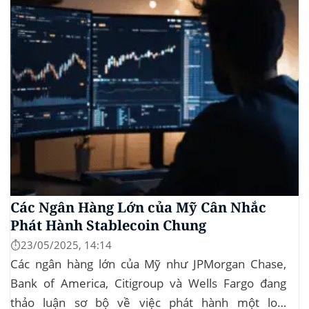
Các Ngân Hàng Lớn của Mỹ Cân Nhắc
Phát Hành Stablecoin Chung
⏱️23/05/2025, 14:14
Các ngân hàng lớn của Mỹ như JPMorgan Chase,
Bank of America, Citigroup và Wells Fargo đang
thảo luận sơ bộ về việc phát hành một loại