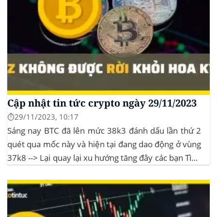
Cập nhật tin tức crypto ngày 29/11/2023
⏱️29/11/2023, 10:17
Sáng nay BTC đã lên mức 38k3 đánh dấu lần thứ 2
quét qua mốc này và hiện tại đang dao động ở vùng
37k8 --> Lại quay lại xu hướng tăng đây các bạn Tình
hình thị trường Lịch sử Bitcoin Halving Khi việc giảm
một nửa Bitcoin làm...