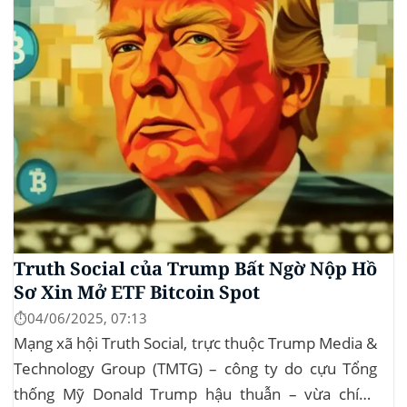
Beautiful Bill” của Trump,...
Truth Social của Trump Bất Ngờ Nộp Hồ
Sơ Xin Mở ETF Bitcoin Spot
⏱️04/06/2025, 07:13
Mạng xã hội Truth Social, trực thuộc Trump Media &
Technology Group (TMTG) – công ty do cựu Tổng
thống Mỹ Donald Trump hậu thuẫn – vừa chính