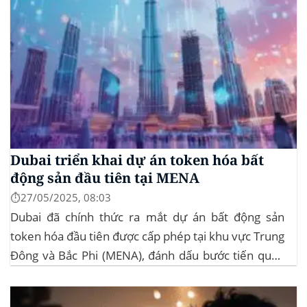
Dubai triển khai dự án token hóa bất
động sản đầu tiên tại MENA
⏱️27/05/2025, 08:03
Dubai đã chính thức ra mắt dự án bất động sản
token hóa đầu tiên được cấp phép tại khu vực Trung
Đông và Bắc Phi (MENA), đánh dấu bước tiến quan
trọng trong việc ứng dụng công nghệ blockchain
vào lĩnh vực bất động sản. Dự án này là...