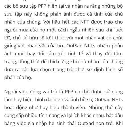
các bộ sưu tập PFP hiện tại và nhận ra rằng những bộ
sưu tập này không phản ánh được cá tính của chủ
nhân của chúng. Với hầu hết các NFT được trao cho
người mua của họ một cách ngẫu nhiên sau khi “tiết
lộ”, chủ sở hữu sẽ kết thúc với một nhân vật có chút
giống với nhân vật của họ. OutSad NFTs nhằm phản
ánh mọi thay đổi cảm xúc tinh tế và thay đổi tâm
trạng, đồng thời để thích ứng khi chủ nhân của chúng
đưa ra các lựa chọn trong trò chơi sẽ định hình số
phận của họ.
Ngoài việc đóng vai trò là PFP có thể được sử dụng
làm huy hiệu, hình đại diện và ảnh hồ sơ, OutSad NFTs
hoạt động như huy hiệu thành viên. Những thứ này
cung cấp nhiều tính năng và lợi ích khác nhau, bắt đầu
bằng việc gia nhập hệ sinh thái OutSad non trẻ. Khi