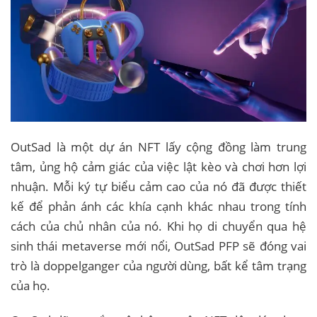
OutSad là một dự án NFT lấy cộng đồng làm trung
tâm, ủng hộ cảm giác của việc lật kèo và chơi hơn lợi
nhuận. Mỗi ký tự biểu cảm cao của nó đã được thiết
kế để phản ánh các khía cạnh khác nhau trong tính
cách của chủ nhân của nó. Khi họ di chuyển qua hệ
sinh thái metaverse mới nổi, OutSad PFP sẽ đóng vai
trò là doppelganger của người dùng, bất kể tâm trạng
của họ.