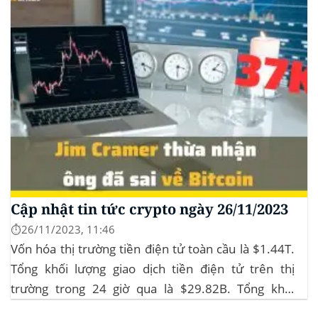
Cập nhật tin tức crypto ngày 26/11/2023
⏱️26/11/2023, 11:46
Vốn hóa thị trường tiền điện tử toàn cầu là $1.44T.
Tổng khối lượng giao dịch tiền điện tử trên thị
trường trong 24 giờ qua là $29.82B. Tổng khối
lượng giao dịch DeFi hiện tại là $3.51B,