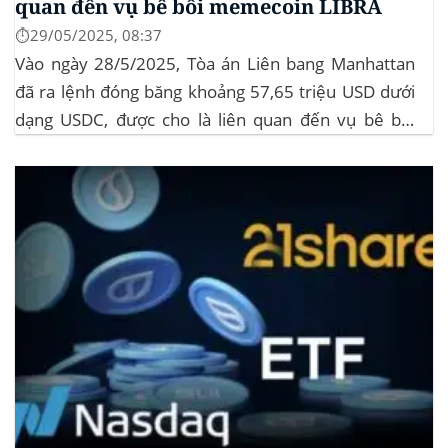
quan đến vụ bê bối memecoin LIBRA
⏱️29/05/2025, 08:37
Vào ngày 28/5/2025, Tòa án Liên bang Manhattan
đã ra lệnh đóng băng khoảng 57,65 triệu USD dưới
dạng USDC, được cho là liên quan đến vụ bê bối
memecoin LIBRA. Đây là một phần trong vụ kiện
tập thể do Burwick Law đại diện, cáo buộc các công
ty...