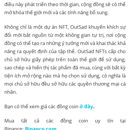
điều này phát triển theo thời gian, cộng đồng sẽ có thể
mở khóa thế giới mới và các tính năng bổ sung.
Không chỉ là một dự án NFT, OutSad khuyến khích sự
đổi mới bắt nguồn từ một không gian tự trị, nơi cộng
đồng có thể tạo ra những ý tưởng mới và khai thác khả
năng ra quyết định của tập thể. OutSad NFTs cấp cho
chủ sở hữu giấy phép trên toàn thế giới để sử dụng,
sao chép và hiển thị tác phẩm đã mua, cùng với bất kỳ
tiện ích mở rộng nào mà họ chọn sử dụng, có nghĩa là
mọi chủ sở hữu đều sở hữu các quyền thương mại cá
nhân.
Bạn có thể xem giá các đồng coin
ở đây
.
Mua tất cả các đồng coin uy tín tại
Binance:
Binance.com