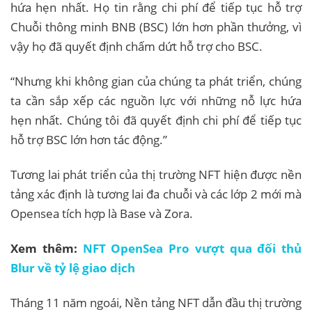
hứa hẹn nhất. Họ tin rằng chi phí để tiếp tục hỗ trợ
Chuỗi thông minh BNB (BSC) lớn hơn phần thưởng, vì
vậy họ đã quyết định chấm dứt hỗ trợ cho BSC.
“Nhưng khi không gian của chúng ta phát triển, chúng
ta cần sắp xếp các nguồn lực với những nỗ lực hứa
hẹn nhất. Chúng tôi đã quyết định chi phí để tiếp tục
hỗ trợ BSC lớn hơn tác động.”
Tương lai phát triển của thị trường NFT hiện được nền
tảng xác định là tương lai đa chuỗi và các lớp 2 mới mà
Opensea tích hợp là Base và Zora.
Xem thêm:
NFT OpenSea Pro vượt qua đối thủ
Blur về tỷ lệ giao dịch
Tháng 11 năm ngoái, Nền tảng NFT dẫn đầu thị trường