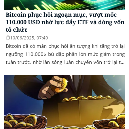
Bitcoin phục hồi ngoạn mục, vượt mốc
110.000 USD nhờ lực đẩy ETF và dòng vốn
tổ chức
⏱️10/06/2025, 07:49
Bitcoin đã có màn phục hồi ấn tượng khi tăng trở lại
ngưỡng 110.000$ bù đắp phần lớn mức giảm trong
tuần trước, nhờ làn sóng luân chuyển vốn trở lại thị
trường tài sản kỹ thuật số, dòng...