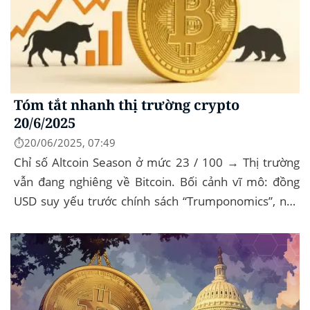
Tóm tắt nhanh thị trường crypto
20/6/2025
⏱️20/06/2025, 07:49
Chỉ số Altcoin Season ở mức 23 / 100 → Thị trường
vẫn đang nghiêng về Bitcoin. Bối cảnh vĩ mô: đồng
USD suy yếu trước chính sách “Trumponomics”, nhà
đầu tư tìm đến vàng và crypto như “nơi...