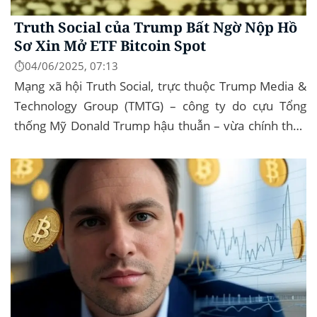
Truth Social của Trump Bất Ngờ Nộp Hồ
Sơ Xin Mở ETF Bitcoin Spot
⏱️04/06/2025, 07:13
Mạng xã hội Truth Social, trực thuộc Trump Media &
Technology Group (TMTG) – công ty do cựu Tổng
thống Mỹ Donald Trump hậu thuẫn – vừa chính thức
đệ trình hồ sơ lên Ủy ban Chứng khoán và...