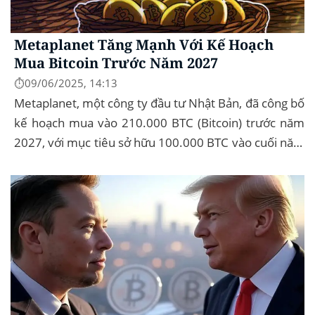
Metaplanet Tăng Mạnh Với Kế Hoạch
Mua Bitcoin Trước Năm 2027
⏱️09/06/2025, 14:13
Metaplanet, một công ty đầu tư Nhật Bản, đã công bố
kế hoạch mua vào 210.000 BTC (Bitcoin) trước năm
2027, với mục tiêu sở hữu 100.000 BTC vào cuối năm
2026. Để thực hiện kế hoạch này, họ...