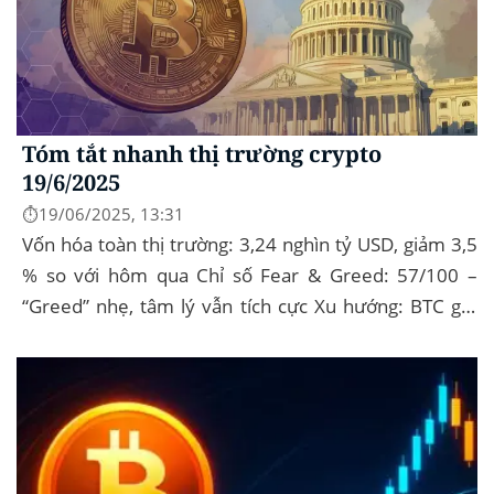
Tóm tắt nhanh thị trường crypto
19/6/2025
⏱️19/06/2025, 13:31
Vốn hóa toàn thị trường: 3,24 nghìn tỷ USD, giảm 3,5
% so với hôm qua Chỉ số Fear & Greed: 57/100 –
“Greed” nhẹ, tâm lý vẫn tích cực Xu hướng: BTC giữ
vững 104 k USD sẽ...