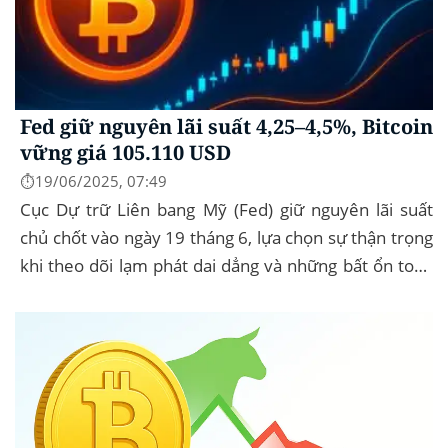
Fed giữ nguyên lãi suất 4,25–4,5%, Bitcoin
vững giá 105.110 USD
⏱️19/06/2025, 07:49
Cục Dự trữ Liên bang Mỹ (Fed) giữ nguyên lãi suất
chủ chốt vào ngày 19 tháng 6, lựa chọn sự thận trọng
khi theo dõi lạm phát dai dẳng và những bất ổn toàn
cầu. Bitcoin (BTC) hầu...