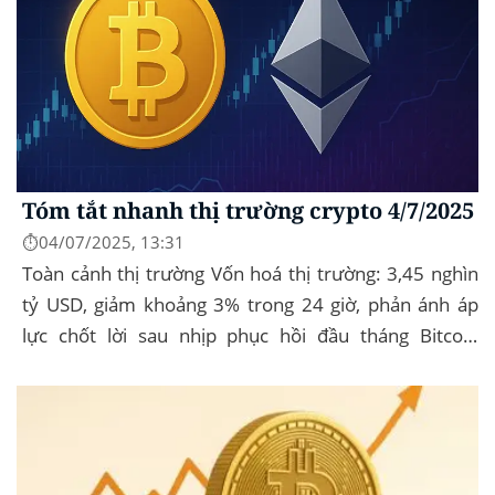
Tóm tắt nhanh thị trường crypto 4/7/2025
⏱️04/07/2025, 13:31
Toàn cảnh thị trường Vốn hoá thị trường: 3,45 nghìn
tỷ USD, giảm khoảng 3% trong 24 giờ, phản ánh áp
lực chốt lời sau nhịp phục hồi đầu tháng‍ Bitcoin
dominance: ở mức 63%, giữ vững vai trò...