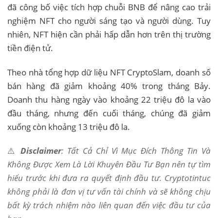
đã công bố việc tích hợp chuỗi BNB để nâng cao trải
nghiệm NFT cho người sáng tạo và người dùng. Tuy
nhiên, NFT hiện cần phải hấp dẫn hơn trên thị trường
tiền điện tử.
Theo nhà tổng hợp dữ liệu NFT CryptoSlam, doanh số
bán hàng đã giảm khoảng 40% trong tháng Bảy.
Doanh thu hàng ngày vào khoảng 22 triệu đô la vào
đầu tháng, nhưng đến cuối tháng, chúng đã giảm
xuống còn khoảng 13 triệu đô la.
⚠️
Disclaimer
: Tất Cả Chỉ Vì Mục Đích Thông Tin Và
Không Được Xem Là Lời Khuyên Đầu Tư Bạn nên tự tìm
hiểu trước khi đưa ra quyết định đầu tư. Cryptotintuc
không phải là đơn vị tư vấn tài chính và sẽ không chịu
bất kỳ trách nhiệm nào liên quan đến việc đầu tư của