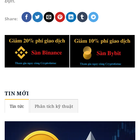
bạn.
Share:
TIN MỚI
Tin tức
Phân tích kỹ thuật