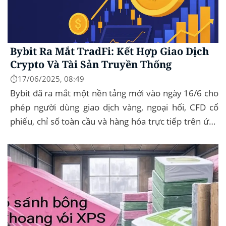
Bybit Ra Mắt TradFi: Kết Hợp Giao Dịch
Crypto Và Tài Sản Truyền Thống
⏱️17/06/2025, 08:49
Bybit đã ra mắt một nền tảng mới vào ngày 16/6 cho
phép người dùng giao dịch vàng, ngoại hối, CFD cổ
phiếu, chỉ số toàn cầu và hàng hóa trực tiếp trên ứng
dụng của mình – đây...