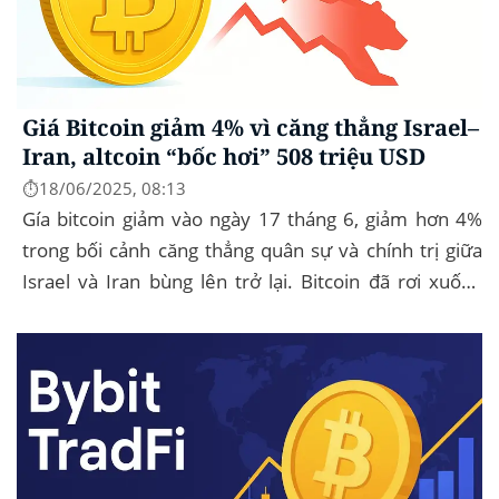
Giá Bitcoin giảm 4% vì căng thẳng Israel–
Iran, altcoin “bốc hơi” 508 triệu USD
⏱️18/06/2025, 08:13
Gía bitcoin giảm vào ngày 17 tháng 6, giảm hơn 4%
trong bối cảnh căng thẳng quân sự và chính trị giữa
Israel và Iran bùng lên trở lại. Bitcoin đã rơi xuống
mức thấp nhất trong ngày là...