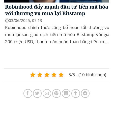
Robinhood đẩy mạnh đầu tư tiền mã hóa
với thương vụ mua lại Bitstamp
⏱️03/06/2025, 07:13
Robinhood chính thức công bố hoàn tất thương vụ
mua lại sàn giao dịch tiền mã hóa Bitstamp với giá
200 triệu USD, thanh toán hoàn toàn bằng tiền mặt.
Đây là bước đi chiến lược nhằm mở rộng...
5/5 - (10 bình chọn)