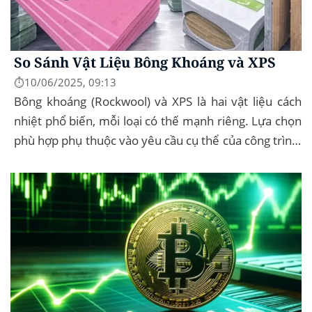
So Sánh Vật Liệu Bông Khoáng và XPS
⏱️10/06/2025, 09:13
Bông khoáng (Rockwool) và XPS là hai vật liệu cách
nhiệt phổ biến, mỗi loại có thế mạnh riêng. Lựa chọn
phù hợp phụ thuộc vào yêu cầu cụ thể của công trình,
như chống cháy, cách âm, hay...