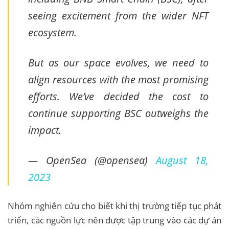
seeing excitement from the wider NFT
ecosystem.
But as our space evolves, we need to
align resources with the most promising
efforts. We’ve decided the cost to
continue supporting BSC outweighs the
impact.
— OpenSea (@opensea)
August 18,
2023
Nhóm nghiên cứu cho biết khi thị trường tiếp tục phát
triển, các nguồn lực nên được tập trung vào các dự án