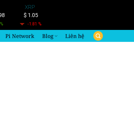
XRP
98
$ 1.05
 %
-1.81 %
Pi Network
Blog
Liên hệ