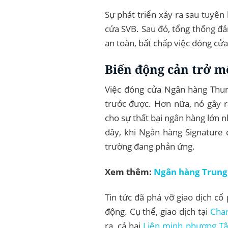
Sự phát triển xảy ra sau tuyê
cửa SVB. Sau đó, tổng thống đ
an toàn, bất chấp việc đóng cửa
Biến động cản trở m
Việc đóng cửa Ngân hàng Thung
trước được. Hơn nữa, nó gây ra 
cho sự thất bại ngân hàng lớn 
đây, khi Ngân hàng Signature
trường đang phản ứng.
Xem thêm:
Ngân hàng Trung
Tin tức đã phá vỡ giao dịch c
động. Cụ thể, giao dịch tại
Char
ra, cả hai
Liên minh phương T