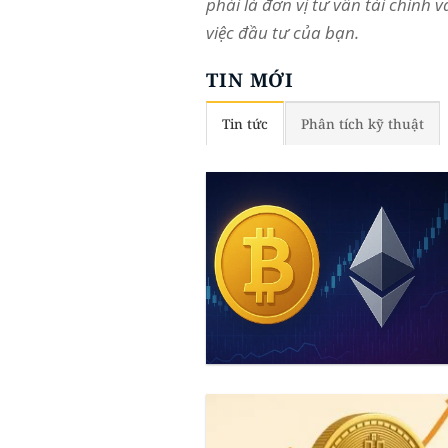
phải là đơn vị tư vấn tài chính 
việc đầu tư của bạn.
TIN MỚI
Tin tức
Phân tích kỹ thuật