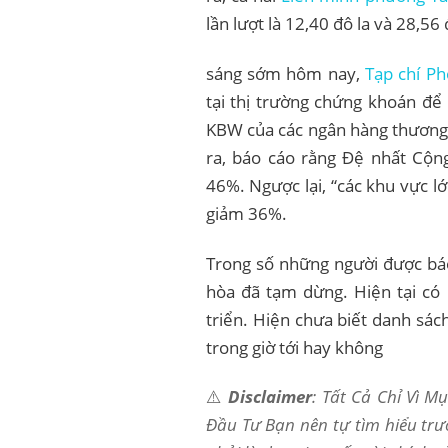
lần lượt là 12,40 đô la và 28,56 
sáng sớm hôm nay,
Tạp chí Ph
tại thị trường chứng khoán để
KBW của các ngân hàng thương 
ra, báo cáo rằng Đệ nhất Cộ
46%. Ngược lại, “các khu vực 
giảm 36%.
Trong số những người được báo
hòa đã tạm dừng. Hiện tại có 
triển. Hiện chưa biết danh sá
trong giờ tới hay không
⚠️
Disclaimer
: Tất Cả Chỉ Vì 
Đầu Tư Bạn nên tự tìm hiểu trư