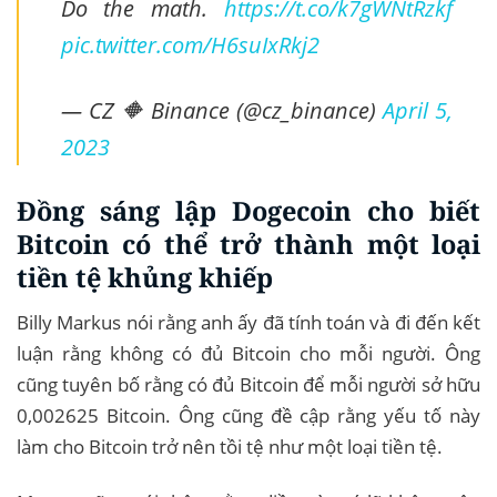
Do the math.
https://t.co/k7gWNtRzkf
pic.twitter.com/H6suIxRkj2
— CZ 🔶 Binance (@cz_binance)
April 5,
2023
Đồng sáng lập Dogecoin cho biết
Bitcoin có thể trở thành một loại
tiền tệ khủng khiếp
Billy Markus nói rằng anh ấy đã tính toán và đi đến kết
luận rằng không có đủ Bitcoin cho mỗi người. Ông
cũng tuyên bố rằng có đủ Bitcoin để mỗi người sở hữu
0,002625 Bitcoin. Ông cũng đề cập rằng yếu tố này
làm cho Bitcoin trở nên tồi tệ như một loại tiền tệ.