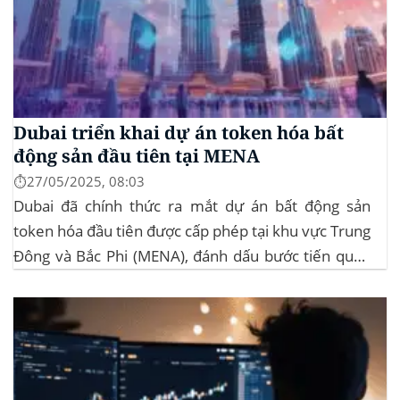
Dubai triển khai dự án token hóa bất
động sản đầu tiên tại MENA
⏱️27/05/2025, 08:03
Dubai đã chính thức ra mắt dự án bất động sản
token hóa đầu tiên được cấp phép tại khu vực Trung
Đông và Bắc Phi (MENA), đánh dấu bước tiến quan
trọng trong việc ứng dụng công nghệ blockchain
vào lĩnh vực bất động sản. Dự án này là...