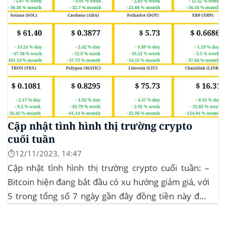
Cập nhật tình hình thị trường crypto
cuối tuần
⏱️12/11/2023, 14:47
Cập nhật tình hình thị trường crypto cuối tuần: –
Bitcoin hiện đang bắt đầu có xu hướng giảm giá, với
5 trong tổng số 7 ngày gần đây đồng tiền này đều
ghi nhận sự tăng trưởng. – Altcoin cũng đang gặp
phải sự suy giảm vào vào hôm...