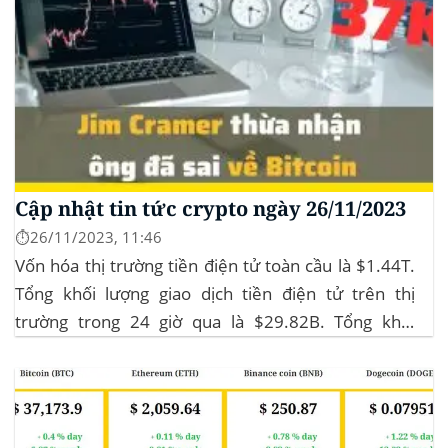
Cập nhật tin tức crypto ngày 26/11/2023
⏱️26/11/2023, 11:46
Vốn hóa thị trường tiền điện tử toàn cầu là $1.44T.
Tổng khối lượng giao dịch tiền điện tử trên thị
trường trong 24 giờ qua là $29.82B. Tổng khối
lượng giao dịch DeFi hiện tại là $3.51B,
chiếm 11.77% tổng khối lượng giao dịch tiền điện tử
trong 24 giờ. Khối lượng giao dịch của...