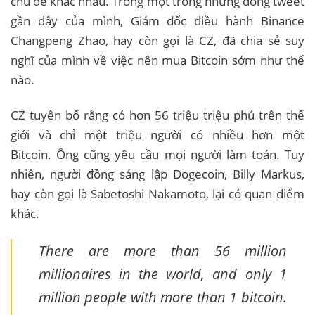
chủ đề khác nhau. Trong một trong những dòng tweet
gần đây của mình, Giám đốc điều hành Binance
Changpeng Zhao, hay còn gọi là CZ, đã chia sẻ suy
nghĩ của mình về việc nên mua Bitcoin sớm như thế
nào.
CZ tuyên bố rằng có hơn 56 triệu triệu phú trên thế
giới và chỉ một triệu người có nhiều hơn một
Bitcoin. Ông cũng yêu cầu mọi người làm toán. Tuy
nhiên, người đồng sáng lập Dogecoin, Billy Markus,
hay còn gọi là Sabetoshi Nakamoto, lại có quan điểm
khác.
There are more than 56 million
millionaires in the world, and only 1
million people with more than 1 bitcoin.