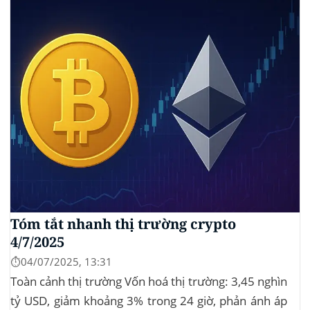
Tóm tắt nhanh thị trường crypto
4/7/2025
⏱️04/07/2025, 13:31
Toàn cảnh thị trường Vốn hoá thị trường: 3,45 nghìn
tỷ USD, giảm khoảng 3% trong 24 giờ, phản ánh áp