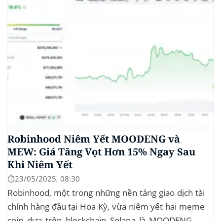
Robinhood Niêm Yết MOODENG và
MEW: Giá Tăng Vọt Hơn 15% Ngay Sau
Khi Niêm Yết
⏱️23/05/2025, 08:30
Robinhood, một trong những nền tảng giao dịch tài
chính hàng đầu tại Hoa Kỳ, vừa niêm yết hai meme
coin dựa trên blockchain Solana là MOODENG và