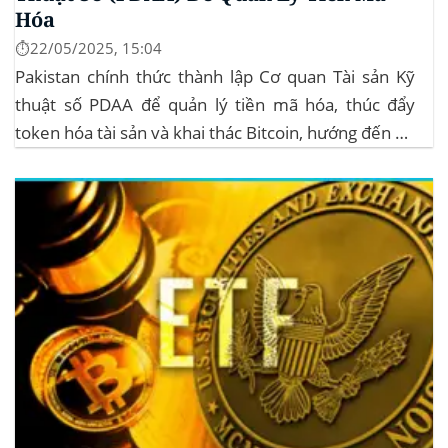
Hóa
⏱️22/05/2025, 15:04
Pakistan chính thức thành lập Cơ quan Tài sản Kỹ
thuật số PDAA để quản lý tiền mã hóa, thúc đẩy
token hóa tài sản và khai thác Bitcoin, hướng đến hệ
sinh thái crypto bền vững. Cơ quan Quản lý Tiền Mã
Hóa Mới tại Pakistan Chính phủ Pakistan...