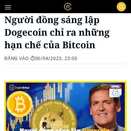
Bỏ
qua
Người đồng sáng lập
nội
dung
Dogecoin chỉ ra những
hạn chế của Bitcoin
ĐĂNG VÀO
⏱️06/04/2023, 23:00