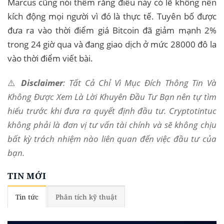
Marcus cũng nói thêm rằng điều này có lẽ không nên
kích động mọi người vì đó là thực tế. Tuyên bố được
đưa ra vào thời điểm giá Bitcoin đã giảm mạnh 2%
trong 24 giờ qua và đang giao dịch ở mức 28000 đô la
vào thời điểm viết bài.
⚠️
Disclaimer
: Tất Cả Chỉ Vì Mục Đích Thông Tin Và
Không Được Xem Là Lời Khuyên Đầu Tư Bạn nên tự tìm
hiểu trước khi đưa ra quyết định đầu tư. Cryptotintuc
không phải là đơn vị tư vấn tài chính và sẽ không chịu
bất kỳ trách nhiệm nào liên quan đến việc đầu tư của
bạn.
TIN MỚI
Tin tức
Phân tích kỹ thuật