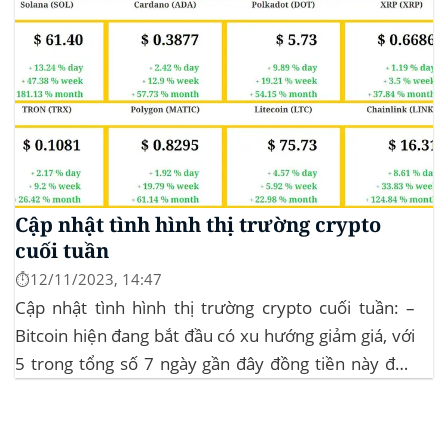
Cập nhật tình hình thị trường crypto
cuối tuần
⏱️12/11/2023, 14:47
Cập nhật tình hình thị trường crypto cuối tuần: –
Bitcoin hiện đang bắt đầu có xu hướng giảm giá, với
5 trong tổng số 7 ngày gần đây đồng tiền này đều
ghi nhận sự tăng trưởng. – Altcoin cũng đang gặp
phải sự suy giảm vào vào hôm...