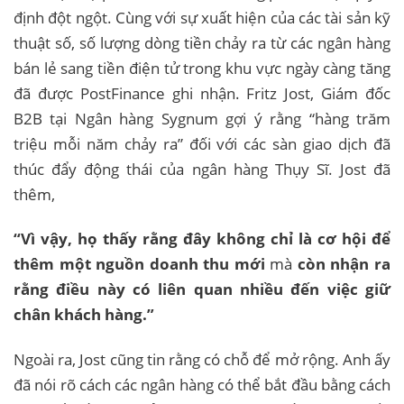
định đột ngột. Cùng với sự xuất hiện của các tài sản kỹ
thuật số, số lượng dòng tiền chảy ra từ các ngân hàng
bán lẻ sang tiền điện tử trong khu vực ngày càng tăng
đã được PostFinance ghi nhận. Fritz Jost, Giám đốc
B2B tại Ngân hàng Sygnum gợi ý rằng “hàng trăm
triệu mỗi năm chảy ra” đối với các sàn giao dịch đã
thúc đẩy động thái của ngân hàng Thụy Sĩ. Jost đã
thêm,
“Vì vậy, họ thấy rằng đây không chỉ là cơ hội để
thêm một nguồn doanh thu mới
mà
còn nhận ra
rằng điều này có liên quan nhiều đến việc giữ
chân khách hàng.”
Ngoài ra, Jost cũng tin rằng có chỗ để mở rộng. Anh ấy
đã nói rõ cách các ngân hàng có thể bắt đầu bằng cách