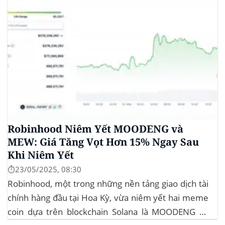
Robinhood Niêm Yết MOODENG và
MEW: Giá Tăng Vọt Hơn 15% Ngay Sau
Khi Niêm Yết
⏱️23/05/2025, 08:30
Robinhood, một trong những nền tảng giao dịch tài
chính hàng đầu tại Hoa Kỳ, vừa niêm yết hai meme
coin dựa trên blockchain Solana là MOODENG và