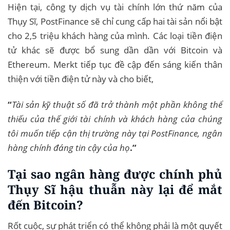
Hiện tại, công ty dịch vụ tài chính lớn thứ năm của
Thụy Sĩ, PostFinance sẽ chỉ cung cấp hai tài sản nổi bật
cho 2,5 triệu khách hàng của mình. Các loại tiền điện
tử khác sẽ được bổ sung dần dần với Bitcoin và
Ethereum. Merkt tiếp tục đề cập đến sáng kiến ​​thân
thiện với tiền điện tử này và cho biết,
“
Tài sản kỹ thuật số đã trở thành một phần không thể
thiếu của thế giới tài chính và khách hàng của chúng
tôi muốn tiếp cận thị trường này tại PostFinance, ngân
hàng chính đáng tin cậy của họ
.”
Tại sao ngân hàng được chính phủ
Thụy Sĩ hậu thuẫn này lại để mắt
đến Bitcoin?
Rốt cuộc, sự phát triển có thể không phải là một quyết