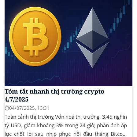
Tóm tắt nhanh thị trường crypto
4/7/2025
⏱️04/07/2025, 13:31
Toàn cảnh thị trường Vốn hoá thị trường: 3,45 nghìn
tỷ USD, giảm khoảng 3% trong 24 giờ, phản ánh áp
lực chốt lời sau nhịp phục hồi đầu tháng‍ Bitcoin