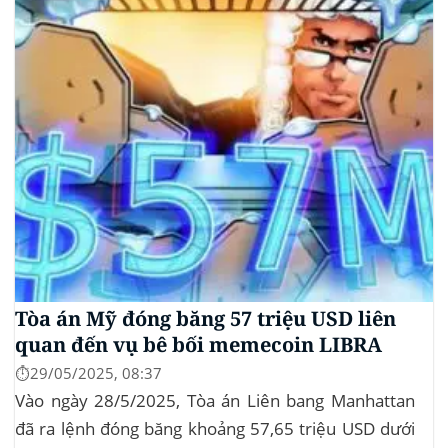
bảo chứng bằng...
Tòa án Mỹ đóng băng 57 triệu USD liên
quan đến vụ bê bối memecoin LIBRA
⏱️29/05/2025, 08:37
Vào ngày 28/5/2025, Tòa án Liên bang Manhattan
đã ra lệnh đóng băng khoảng 57,65 triệu USD dưới