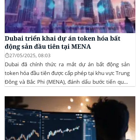
Dubai triển khai dự án token hóa bất
động sản đầu tiên tại MENA
⏱️27/05/2025, 08:03
Dubai đã chính thức ra mắt dự án bất động sản
token hóa đầu tiên được cấp phép tại khu vực Trung
Đông và Bắc Phi (MENA), đánh dấu bước tiến quan
trọng trong việc ứng dụng công nghệ blockchain
vào lĩnh vực bất động sản. Dự án này là...