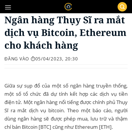
Bỏ
qua
Ngân hàng Thụy Sĩ ra mắt
nội
dung
dịch vụ Bitcoin, Ethereum
cho khách hàng
ĐĂNG VÀO
⏱️05/04/2023, 20:30
Giữa sự sụp đổ của một số ngân hàng truyền thống,
một số tổ chức đã dự tính kết hợp các dịch vụ tiền
điện tử. Một ngân hàng nổi tiếng được chính phủ Thụy
Sĩ ra mắt dịch vụ bitcoin. Theo một báo cáo, người
dùng ngân hàng sẽ được phép mua, lưu trữ và thậm
chí bán Bitcoin [BTC] cũng như Ethereum [ETH].