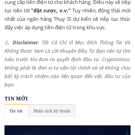
cung cấp tiền điện tử cho khách hàng. Điều này sẽ tiếp
tục tiến tới
“đặt cược, v.v.”
Tuy nhiên, động thái mới
nhất của ngân hàng Thụy Sĩ dự kiến ​​sẽ tiếp tục thúc
đẩy việc áp dụng tiền điện tử trong khu vực.
⚠️
Disclaimer
: Tất Cả Chỉ Vì Mục Đích Thông Tin Và
Không Được Xem Là Lời Khuyên Đầu Tư Bạn nên tự tìm
hiểu trước khi đưa ra quyết định đầu tư. Cryptotintuc
không phải là đơn vị tư vấn tài chính và sẽ không chịu
bất kỳ trách nhiệm nào liên quan đến việc đầu tư của
bạn.
TIN MỚI
Tin tức
Phân tích kỹ thuật