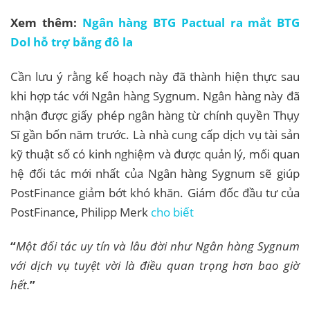
Xem thêm:
Ngân hàng BTG Pactual ra mắt BTG
Dol hỗ trợ bằng đô la
Cần lưu ý rằng kế hoạch này đã thành hiện thực sau
khi hợp tác với Ngân hàng Sygnum. Ngân hàng này đã
nhận được giấy phép ngân hàng từ chính quyền Thụy
Sĩ gần bốn năm trước. Là nhà cung cấp dịch vụ tài sản
kỹ thuật số có kinh nghiệm và được quản lý, mối quan
hệ đối tác mới nhất của Ngân hàng Sygnum sẽ giúp
PostFinance giảm bớt khó khăn. Giám đốc đầu tư của
PostFinance, Philipp Merk
cho biết
“
Một đối tác uy tín và lâu đời như Ngân hàng Sygnum
với dịch vụ tuyệt vời là điều quan trọng hơn bao giờ
hết.
”