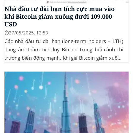
Nhà đầu tư dài hạn tích cực mua vào
khi Bitcoin giảm xuống dưới 109.000
USD
⏱️27/05/2025, 12:53
Các nhà đầu tư dài hạn (long-term holders – LTH)
đang âm thầm tích lũy Bitcoin trong bối cảnh thị
trường biến động mạnh. Khi giá Bitcoin giảm xuống
dưới 109.000 USD, hai đợt thanh lý lớn đã xảy ra,
khiến hơn 185 triệu USD vị thế mua bị xóa...