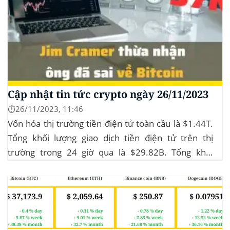
Cập nhật tin tức crypto ngày 26/11/2023
⏱️26/11/2023, 11:46
Vốn hóa thị trường tiền điện tử toàn cầu là $1.44T.
Tổng khối lượng giao dịch tiền điện tử trên thị
trường trong 24 giờ qua là $29.82B. Tổng khối
lượng giao dịch DeFi hiện tại là $3.51B,
chiếm 11.77% tổng khối lượng giao dịch tiền điện tử
trong 24 giờ. Khối lượng giao dịch của...