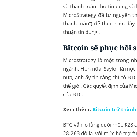
và thanh toán cho tín dụng và
MicroStrategy đã tự nguyện tha
thanh toán”) để thực hiện đầy
thuận tín dụng .
Bitcoin sẽ phục hồi
Microstrategy là một trong nh
ngành. Hơn nữa, Saylor là mộ
nữa, anh ấy tin rằng chỉ có BT
thế giới. Các quyết định của M
của BTC.
Xem thêm:
Bitcoin trở thàn
BTC vẫn lơ lửng dưới mốc $28k
28.263 đô la, với mức hỗ trợ ở