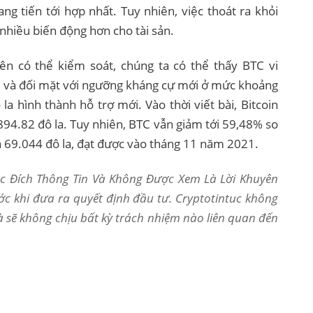
ng tiến tới hợp nhất. Tuy nhiên, việc thoát ra khỏi
 nhiều biến động hơn cho tài sản.
ên có thể kiểm soát, chúng ta có thể thấy BTC vi
 và đối mặt với ngưỡng kháng cự mới ở mức khoảng
 la hình thành hỗ trợ mới. Vào thời viết bài, Bitcoin
894.82 đô la. Tuy nhiên, BTC vẫn giảm tới 59,48% so
là 69.044 đô la, đạt được vào tháng 11 năm 2021.
Mục Đích Thông Tin Và Không Được Xem Là Lời Khuyên
ớc khi đưa ra quyết định đầu tư. Cryptotintuc không
và sẽ không chịu bất kỳ trách nhiệm nào liên quan đến