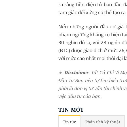
ra rằng tiền điện tử ban đầu đa
tam giác đối xứng có thể tạo ra
Nếu những người đầu cơ giá l
phạm ngưỡng kháng cự hiện tại
30 nghìn đô la, với 28 nghìn đô
(BTC) được giao dịch ở mức 26,
với mức cao nhất mọi thời đại 
⚠️
Disclaimer
: Tất Cả Chỉ Vì 
Đầu Tư Bạn nên tự tìm hiểu trư
phải là đơn vị tư vấn tài chính 
việc đầu tư của bạn.
TIN MỚI
Tin tức
Phân tích kỹ thuật