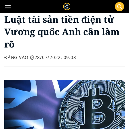
Bỏ
qua
Luật tài sản tiền điện tử
nội
dung
Vương quốc Anh cần làm
rõ
ĐĂNG VÀO
⏱️28/07/2022, 09:03