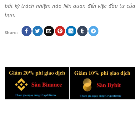
bất kỳ trách nhiệm nào liên quan đến việc đầu tư của
bạn.
Share: