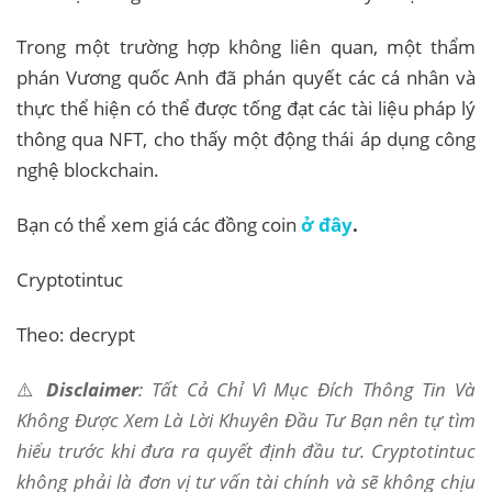
Trong một trường hợp không liên quan, một thẩm
phán Vương quốc Anh đã phán quyết các cá nhân và
thực thể hiện có thể được tống đạt các tài liệu pháp lý
thông qua NFT, cho thấy một động thái áp dụng công
nghệ blockchain.
Bạn có thể xem giá các đồng coin
ở đây
.
Cryptotintuc
Theo: decrypt
⚠️
Disclaimer
: Tất Cả Chỉ Vì Mục Đích Thông Tin Và
Không Được Xem Là Lời Khuyên Đầu Tư Bạn nên tự tìm
hiểu trước khi đưa ra quyết định đầu tư. Cryptotintuc
không phải là đơn vị tư vấn tài chính và sẽ không chịu