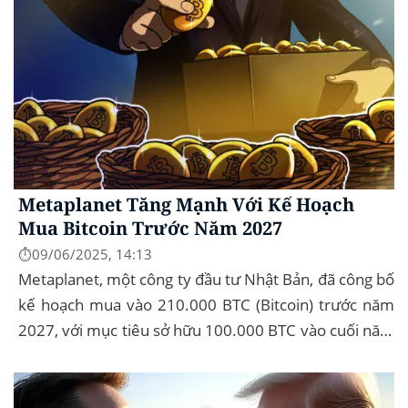
Metaplanet Tăng Mạnh Với Kế Hoạch
Mua Bitcoin Trước Năm 2027
⏱️09/06/2025, 14:13
Metaplanet, một công ty đầu tư Nhật Bản, đã công bố
kế hoạch mua vào 210.000 BTC (Bitcoin) trước năm
2027, với mục tiêu sở hữu 100.000 BTC vào cuối năm
2026. Để thực hiện kế hoạch này, họ...