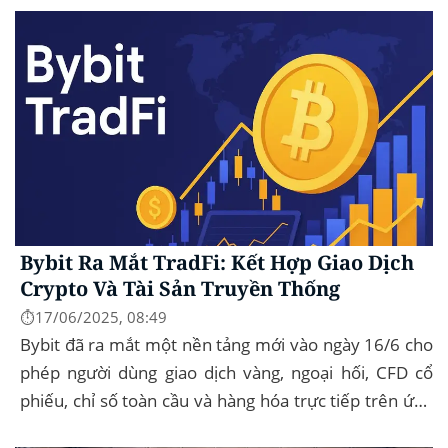
Bybit Ra Mắt TradFi: Kết Hợp Giao Dịch
Crypto Và Tài Sản Truyền Thống
⏱️17/06/2025, 08:49
Bybit đã ra mắt một nền tảng mới vào ngày 16/6 cho
phép người dùng giao dịch vàng, ngoại hối, CFD cổ
phiếu, chỉ số toàn cầu và hàng hóa trực tiếp trên ứng
dụng của mình – đây...