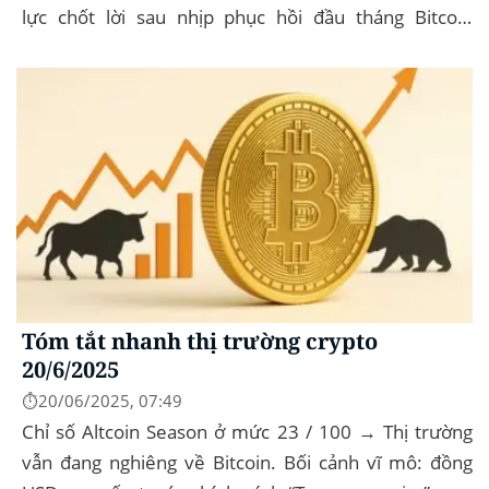
lực chốt lời sau nhịp phục hồi đầu tháng‍ Bitcoin
dominance: ở mức 63%, giữ vững vai trò...
Tóm tắt nhanh thị trường crypto
20/6/2025
⏱️20/06/2025, 07:49
Chỉ số Altcoin Season ở mức 23 / 100 → Thị trường
vẫn đang nghiêng về Bitcoin. Bối cảnh vĩ mô: đồng