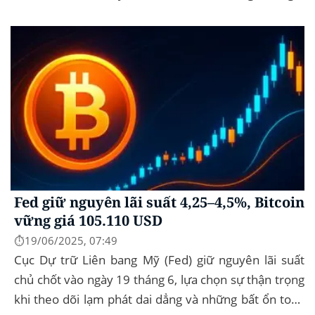
vững 104 k USD sẽ...
Fed giữ nguyên lãi suất 4,25–4,5%, Bitcoin
vững giá 105.110 USD
⏱️19/06/2025, 07:49
Cục Dự trữ Liên bang Mỹ (Fed) giữ nguyên lãi suất
chủ chốt vào ngày 19 tháng 6, lựa chọn sự thận trọng
khi theo dõi lạm phát dai dẳng và những bất ổn toàn