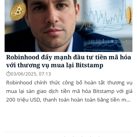
Robinhood đẩy mạnh đầu tư tiền mã hóa
với thương vụ mua lại Bitstamp
⏱️03/06/2025, 07:13
Robinhood chính thức công bố hoàn tất thương vụ
mua lại sàn giao dịch tiền mã hóa Bitstamp với giá
200 triệu USD, thanh toán hoàn toàn bằng tiền mặt.
Đây là bước đi chiến lược nhằm mở rộng...