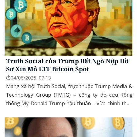
Truth Social của Trump Bất Ngờ Nộp Hồ
Sơ Xin Mở ETF Bitcoin Spot
⏱️04/06/2025, 07:13
Mạng xã hội Truth Social, trực thuộc Trump Media &
Technology Group (TMTG) – công ty do cựu Tổng
thống Mỹ Donald Trump hậu thuẫn – vừa chính thức
đệ trình hồ sơ lên Ủy ban Chứng khoán và...