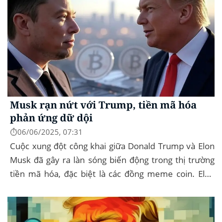
Musk rạn nứt với Trump, tiền mã hóa
phản ứng dữ dội
⏱️06/06/2025, 07:31
Cuộc xung đột công khai giữa Donald Trump và Elon
Musk đã gây ra làn sóng biến động trong thị trường
tiền mã hóa, đặc biệt là các đồng meme coin. Elon
Musk rời khỏi D.O.G.E. (Department of
Government...