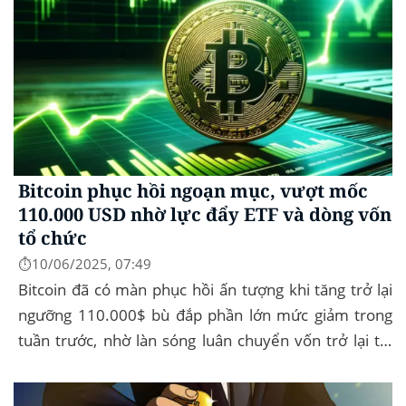
Bitcoin phục hồi ngoạn mục, vượt mốc
110.000 USD nhờ lực đẩy ETF và dòng vốn
tổ chức
⏱️10/06/2025, 07:49
Bitcoin đã có màn phục hồi ấn tượng khi tăng trở lại
ngưỡng 110.000$ bù đắp phần lớn mức giảm trong
tuần trước, nhờ làn sóng luân chuyển vốn trở lại thị
trường tài sản kỹ thuật số, dòng...