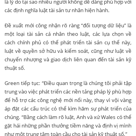
là lý do tại sao nhiều người không dễ dàng phù hợp với
các định nghĩa luật tài sản tư nhân hiện hành.
Đề xuất mới công nhận rõ ràng “đối tượng dữ liệu” là
một loại tài sản cá nhân theo luật, các lựa chọn về
cách chính phủ có thể phát triển tài sản cụ thể này,
luật về quyền sở hữu và kiểm soát, cũng như luật về
chuyển nhượng và giao dịch liên quan đến tài sản kỹ
thuật số.
Green tiếp tục: “Điều quan trọng là chúng tôi phải tập
trung vào việc phát triển các nền tảng pháp lý phù hợp
để hỗ trợ các công nghệ mới nổi này, thay vì vội vàng
áp đặt các cấu trúc có thể kìm hãm sự phát triển của
chúng. “Bằng cách làm rõ luật, Anh và xứ Wales có thể
gặt hái những phần thưởng tiềm năng và định vị mình
như một trung tâm toàn cầu cho tài sản kỹ thuật số.”