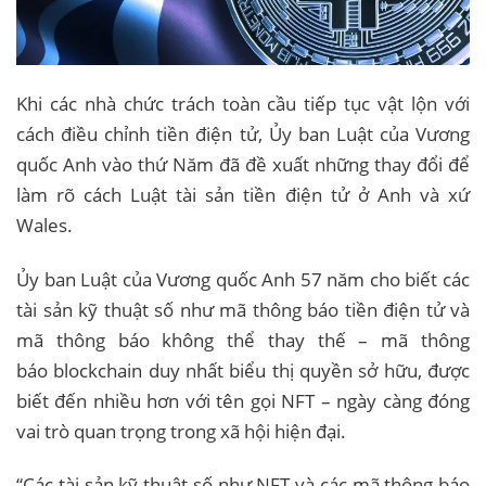
Khi các nhà chức trách toàn cầu tiếp tục vật lộn với
cách điều chỉnh tiền điện tử, Ủy ban Luật của Vương
quốc Anh vào thứ Năm đã đề xuất những thay đổi để
làm rõ cách Luật tài sản tiền điện tử ở Anh và xứ
Wales.
Ủy ban Luật của Vương quốc Anh 57 năm cho biết các
tài sản kỹ thuật số như mã thông báo tiền điện tử và
mã thông báo không thể thay thế – mã thông
báo blockchain duy nhất biểu thị quyền sở hữu, được
biết đến nhiều hơn với tên gọi NFT – ngày càng đóng
vai trò quan trọng trong xã hội hiện đại.
“Các tài sản kỹ thuật số như NFT và các mã thông báo