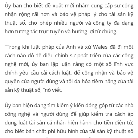
Ủy ban cho biết đề xuất mới nhằm cung cấp sự công
nhận rộng rãi hơn và bảo vệ pháp lý cho tài sản kỹ
thuật số, cho phép nhiều người và công ty đa dạng
hơn tương tác trực tuyến và hưởng lợi từ chúng.
“Trong khi luật pháp của Anh và xứ Wales đã đi một
cách nào đó để điều chỉnh sự phát triển của các công
nghệ mới, ủy ban lập luận rằng có một số lĩnh vực
chính yêu cầu cải cách luật, để công nhận và bảo vệ
quyền của người dùng và tối đa hóa tiềm năng của tài
sản kỹ thuật số, “nó viết.
Ủy ban hiện đang tìm kiếm ý kiến ​​đóng góp từ các nhà
công nghệ và người dùng để giúp kiểm tra cách áp
dụng luật tài sản cá nhân hiện hành cho tiền điện tử,
cho biết bản chất phi hữu hình của tài sản kỹ thuật số