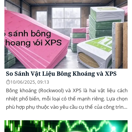
So Sánh Vật Liệu Bông Khoáng và XPS
⏱️10/06/2025, 09:13
Bông khoáng (Rockwool) và XPS là hai vật liệu cách
nhiệt phổ biến, mỗi loại có thế mạnh riêng. Lựa chọn
phù hợp phụ thuộc vào yêu cầu cụ thể của công trình,
như chống cháy, cách âm, hay...