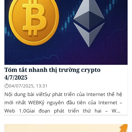
Tóm tắt nhanh thị trường crypto
4/7/2025
⏱️04/07/2025, 13:31
Nội dung bài viếtSự phát triển của Internet thế hệ
mới nhất WEBKỷ nguyên đầu tiên của Internet –
Web 1.0Giai đoạn phát triển thứ hai – WEB
2.0WEB3.0 là gì?Web3 hoạt động như thế nào? So
sánh giữa Web 3.0, Web 2.0 và Web 1.0Các tính