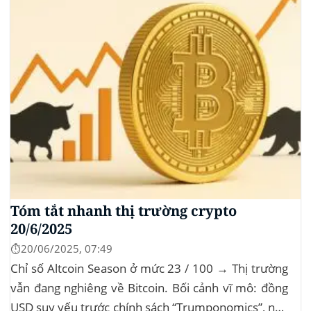
năng cốt lõi của Web3...
Tóm tắt nhanh thị trường crypto
20/6/2025
⏱️20/06/2025, 07:49
Chỉ số Altcoin Season ở mức 23 / 100 → Thị trường
vẫn đang nghiêng về Bitcoin. Bối cảnh vĩ mô: đồng
USD suy yếu trước chính sách “Trumponomics”, nhà