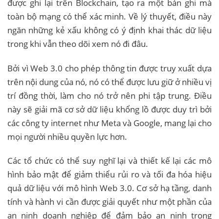
được ghi lại trên Blockchain, tạo ra một bản ghi mà
toàn bộ mạng có thể xác minh. Về lý thuyết, điều này
ngăn những kẻ xấu không có ý định khai thác dữ liệu
trong khi vẫn theo dõi xem nó đi đâu.
Bởi vì Web 3.0 cho phép thông tin được truy xuất dựa
trên nội dung của nó, nó có thể được lưu giữ ở nhiều vị
trí đồng thời, làm cho nó trở nên phi tập trung. Điều
này sẽ giải mã cơ sở dữ liệu khổng lồ được duy trì bởi
các công ty internet như Meta và Google, mang lại cho
mọi người nhiều quyền lực hơn.
Các tổ chức có thể suy nghĩ lại và thiết kế lại các mô
hình bảo mật để giảm thiểu rủi ro và tối đa hóa hiệu
quả dữ liệu với mô hình Web 3.0. Cơ sở hạ tầng, danh
tính và hành vi cần được giải quyết như một phần của
an ninh doanh nghiệp để đảm bảo an ninh trong