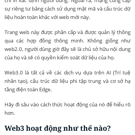
chỉ ví xác định người dùng. Ngoài ra, mạng cung cấp
sự riêng tư bằng cách sử dụng mật mã và cấu trúc dữ
liệu hoàn toàn khác với web mới này.
Trang web này được phân cấp và được quản lý thông
qua các hợp đồng thông minh. Không giống như
web2.0, người dùng giờ đây sẽ là chủ sở hữu nội dung
của họ và sẽ có quyền kiểm soát dữ liệu của họ.
Web3.0 là tất cả về các dịch vụ dựa trên AI (Trí tuệ
nhân tạo), cấu trúc dữ liệu phi tập trung và cơ sở hạ
tầng điện toán Edge.
Hãy đi sâu vào cách thức hoạt động của nó để hiểu rõ
hơn.
Web3 hoạt động như thế nào?