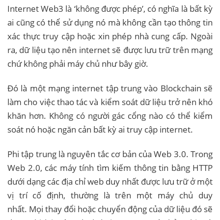
Internet Web3 là ‘không được phép’, có nghĩa là bất kỳ
ai cũng có thể sử dụng nó mà không cần tạo thông tin
xác thực truy cập hoặc xin phép nhà cung cấp. Ngoài
ra, dữ liệu tạo nên internet sẽ được lưu trữ trên mạng
chứ không phải máy chủ như bây giờ.
Đó là một mạng internet tập trung vào Blockchain sẽ
làm cho việc thao tác và kiểm soát dữ liệu trở nên khó
khăn hơn. Không có người gác cổng nào có thể kiểm
soát nó hoặc ngăn cản bất kỳ ai truy cập internet.
Phi tập trung là nguyên tắc cơ bản của Web 3.0. Trong
Web 2.0, các máy tính tìm kiếm thông tin bằng HTTP
dưới dạng các địa chỉ web duy nhất được lưu trữ ở một
vị trí cố định, thường là trên một máy chủ duy
nhất. Mọi thay đổi hoặc chuyển động của dữ liệu đó sẽ