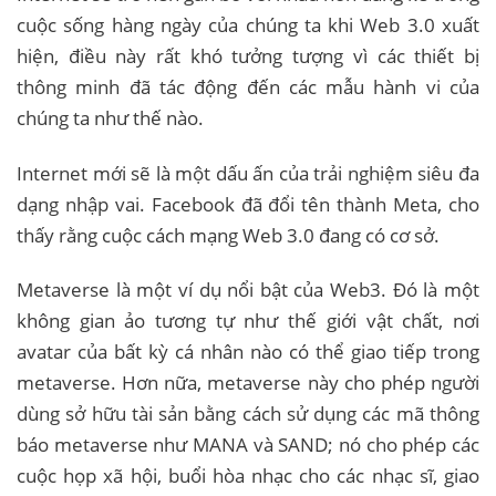
cuộc sống hàng ngày của chúng ta khi Web 3.0 xuất
hiện, điều này rất khó tưởng tượng vì các thiết bị
thông minh đã tác động đến các mẫu hành vi của
chúng ta như thế nào.
Internet mới sẽ là một dấu ấn của trải nghiệm siêu đa
dạng nhập vai. Facebook đã đổi tên thành Meta, cho
thấy rằng cuộc cách mạng Web 3.0 đang có cơ sở.
Metaverse là một ví dụ nổi bật của Web3. Đó là một
không gian ảo tương tự như thế giới vật chất, nơi
avatar của bất kỳ cá nhân nào có thể giao tiếp trong
metaverse. Hơn nữa, metaverse này cho phép người
dùng sở hữu tài sản bằng cách sử dụng các mã thông
báo metaverse như MANA và SAND; nó cho phép các
cuộc họp xã hội, buổi hòa nhạc cho các nhạc sĩ, giao