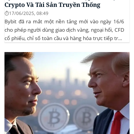
Crypto Và Tài Sản Truyền Thống
⏱️17/06/2025, 08:49
Bybit đã ra mắt một nền tảng mới vào ngày 16/6
cho phép người dùng giao dịch vàng, ngoại hối, CFD
cổ phiếu, chỉ số toàn cầu và hàng hóa trực tiếp trên
ứng dụng của mình – đây là lần đầu tiên một sàn
giao dịch tiền mã hóa...