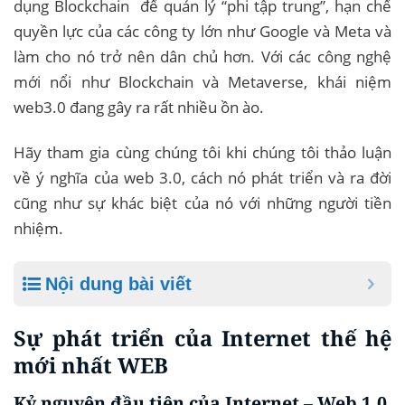
dụng Blockchain để quản lý “phi tập trung”, hạn chế
quyền lực của các công ty lớn như Google và Meta và
làm cho nó trở nên dân chủ hơn. Với các công nghệ
mới nổi như Blockchain và Metaverse, khái niệm
web3.0 đang gây ra rất nhiều ồn ào.
Hãy tham gia cùng chúng tôi khi chúng tôi thảo luận
về ý nghĩa của web 3.0, cách nó phát triển và ra đời
cũng như sự khác biệt của nó với những người tiền
nhiệm.
Nội dung bài viết
Sự phát triển của Internet thế hệ
mới nhất WEB
Kỷ nguyên đầu tiên của Internet – Web 1.0