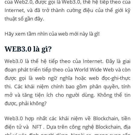
của Web2.0, được gọi là Web3.0, thế hệ tiếp theo của
Internet, và đã trở thành cường điệu của thế giới kỹ
thuật số gần đây.
Hãy xem tầm nhìn của web mới này là gì!
WEB3.0 là gì?
Web3.0 là thế hệ tiếp theo của Internet. Đây là giai
đoạn phát triển tiếp theo của World Wide Web và còn
được gọi là web ngữ nghĩa hoặc web đọc-ghi-thực
thi. Các khái niệm chính bao gồm phân quyền, tính
mở và tăng tiện ích cho người dùng. Không thể tin
được, phải không?
Web3.0 hợp nhất các khái niệm về Blockchain, tiền
điện tử và NFT . Dựa trên công nghệ Blockchain, địa