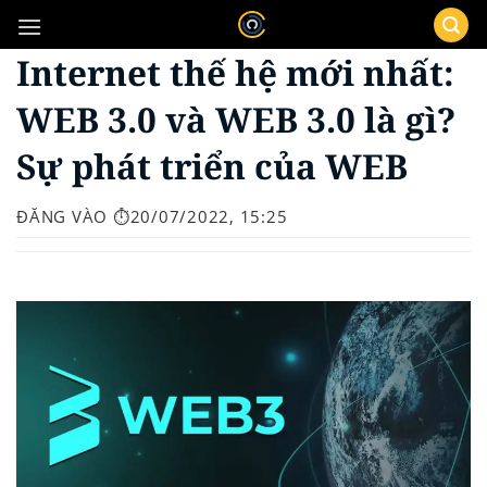
Bỏ
qua
Internet thế hệ mới nhất:
nội
dung
WEB 3.0 và WEB 3.0 là gì?
Sự phát triển của WEB
ĐĂNG VÀO
⏱️20/07/2022, 15:25