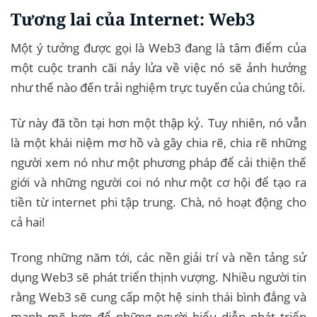
Tương lai của Internet: Web3
Một ý tưởng được gọi là Web3 đang là tâm điểm của
một cuộc tranh cãi nảy lửa về việc nó sẽ ảnh hưởng
như thế nào đến trải nghiệm trực tuyến của chúng tôi.
Từ này đã tồn tại hơn một thập kỷ. Tuy nhiên, nó vẫn
là một khái niệm mơ hồ và gây chia rẽ, chia rẽ những
người xem nó như một phương pháp để cải thiện thế
giới và những người coi nó như một cơ hội để tạo ra
tiền từ internet phi tập trung. Chà, nó hoạt động cho
cả hai!
Trong những năm tới, các nền giải trí và nền tảng sử
dụng Web3 sẽ phát triển thịnh vượng. Nhiều người tin
rằng Web3 sẽ cung cấp một hệ sinh thái bình đẳng và
mạnh mẽ hơn để những người biểu diễn phát triển