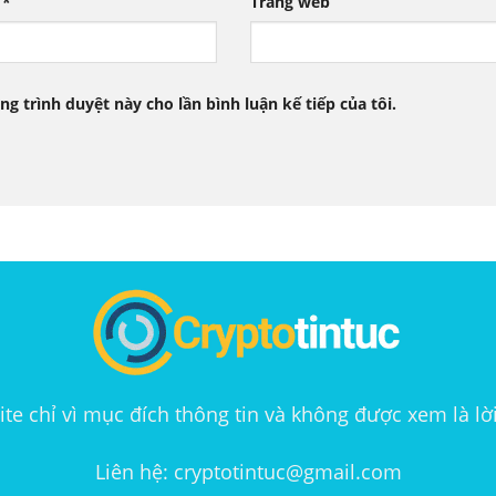
l
*
Trang web
ng trình duyệt này cho lần bình luận kế tiếp của tôi.
te chỉ vì mục đích thông tin và không được xem là lờ
Liên hệ: cryptotintuc@gmail.com