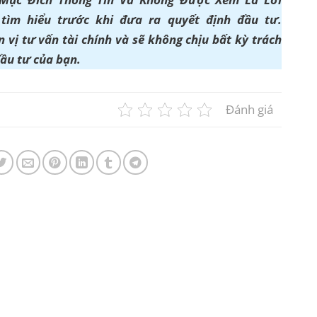
ìm hiểu trước khi đưa ra quyết định đầu tư.
 vị tư vấn tài chính và sẽ không chịu bất kỳ trách
đầu tư của bạn.
Đánh giá