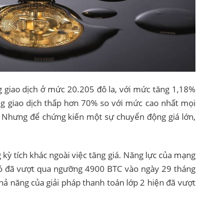
ng giao dịch ở mức 20.205 đô la, với mức tăng 1,18%
ng giao dịch thấp hơn 70% so với mức cao nhất mọi
. Nhưng để chứng kiến ​​một sự chuyển động giá lớn,
kỳ tích khác ngoài việc tăng giá. Năng lực của mạng
Nó đã vượt qua ngưỡng 4900 BTC vào ngày 29 tháng
khả năng của giải pháp thanh toán lớp 2 hiện đã vượt