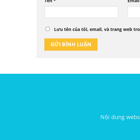
Tên
*
Emai
Lưu tên của tôi, email, và trang web tro
Nội dung websi