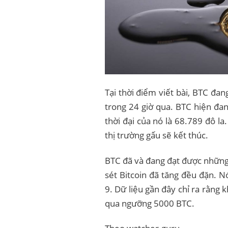
Tại thời điểm viết bài, BTC đa
trong 24 giờ qua. BTC hiện đa
thời đại của nó là 68.789 đô la
thị trường gấu sẽ kết thúc.
BTC đã và đang đạt được những 
sét Bitcoin đã tăng đều đặn. 
9. Dữ liệu gần đây chỉ ra rằng 
qua ngưỡng 5000 BTC.