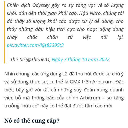
Chiến dịch Odyssey gây ra sự tăng vọt về số lượng
khối, dẫn đến thời gian khối cao. Hậu Nitro, chúng tôi
đã thấy số lượng khối cao được xử lý dễ dàng, cho
thấy những dấu hiệu tích cực cho hoạt động dòng
chảy chắc chắn từ việc nối lại.
pic.twitter.com/Kje8S395t3
– The Tie (@TheTieIO)
Ngày 7 tháng 10 năm 2022
Nhìn chung, các ứng dụng L2 đã thu hút được sự chú ý
và sử dụng thực sự, cụ thể là GMX trên Arbitrum. Đặc
biệt, bây giờ với tất cả những suy đoán xung quanh
việc bỏ mã thông báo của chính Arbitrum – sự tăng
trưởng “hữu cơ” này có thể đạt được tầm cao mới.
Nó có thể cung cấp?