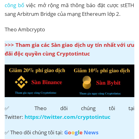
công bố
việc mở rộng mã thông báo đặt cược stETH
sang Arbitrum Bridge của mạng Ethereum lớp 2.
Theo Ambcrypto
>>> Tham gia các Sàn giao dịch uy tín nhất với ưu
đãi độc quyền cùng Cryptotintuc
✅ Theo dõi chúng tôi tại
Twitter:
https://twitter.com/cryptotintuc
✅ Theo dõi chúng tôi tại:
G
o
o
g
l
e
News