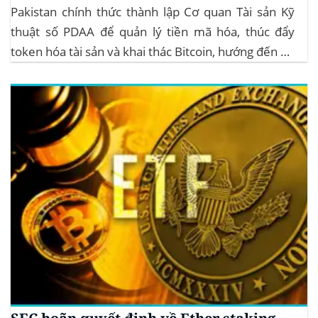
Pakistan chính thức thành lập Cơ quan Tài sản Kỹ
thuật số PDAA để quản lý tiền mã hóa, thúc đẩy
token hóa tài sản và khai thác Bitcoin, hướng đến hệ
sinh thái crypto bền vững. Cơ quan Quản lý Tiền Mã
Hóa Mới tại Pakistan Chính phủ Pakistan...