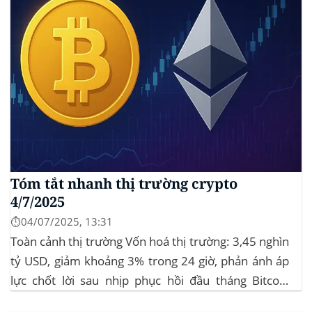
Tóm tắt nhanh thị trường crypto
4/7/2025
⏱️04/07/2025, 13:31
Toàn cảnh thị trường Vốn hoá thị trường: 3,45 nghìn
tỷ USD, giảm khoảng 3% trong 24 giờ, phản ánh áp
lực chốt lời sau nhịp phục hồi đầu tháng‍ Bitcoin
dominance: ở mức 63%, giữ vững vai trò dẫn dắt khi