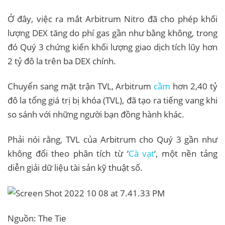
Ở đây, việc ra mắt Arbitrum Nitro đã cho phép khối
lượng DEX tăng do phí gas gần như bằng không, trong
đó Quý 3 chứng kiến ​​khối lượng giao dịch tích lũy hơn
2 tỷ đô la trên ba DEX chính.
Chuyển sang mặt trận TVL, Arbitrum
cầm
hơn 2,40 tỷ
đô la tổng giá trị bị khóa (TVL), đã tạo ra tiếng vang khi
so sánh với những người bạn đồng hành khác.
Phải nói rằng, TVL của Arbitrum cho Quý 3 gần như
không đổi theo phân tích từ ‘
Cà vạt
‘, một nền tảng
diễn giải dữ liệu tài sản kỹ thuật số.
Nguồn: The Tie