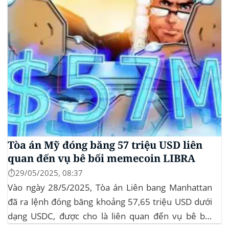
Tòa án Mỹ đóng băng 57 triệu USD liên
quan đến vụ bê bối memecoin LIBRA
⏱️29/05/2025, 08:37
Vào ngày 28/5/2025, Tòa án Liên bang Manhattan
đã ra lệnh đóng băng khoảng 57,65 triệu USD dưới
dạng USDC, được cho là liên quan đến vụ bê bối