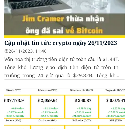
Cập nhật tin tức crypto ngày 26/11/2023
⏱️26/11/2023, 11:46
Vốn hóa thị trường tiền điện tử toàn cầu là $1.44T.
Tổng khối lượng giao dịch tiền điện tử trên thị
trường trong 24 giờ qua là $29.82B. Tổng khối
lượng giao dịch DeFi hiện tại là $3.51B,
chiếm 11.77% tổng khối lượng giao dịch tiền điện tử
trong 24 giờ. Khối lượng giao dịch của...