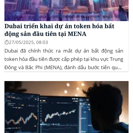
Dubai triển khai dự án token hóa bất
động sản đầu tiên tại MENA
⏱️27/05/2025, 08:03
Dubai đã chính thức ra mắt dự án bất động sản
token hóa đầu tiên được cấp phép tại khu vực Trung
Đông và Bắc Phi (MENA), đánh dấu bước tiến quan
trọng trong việc ứng dụng công nghệ blockchain
vào lĩnh vực bất động sản. Dự án này là...