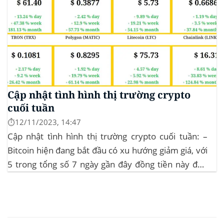
Cập nhật tình hình thị trường crypto
cuối tuần
⏱️12/11/2023, 14:47
Cập nhật tình hình thị trường crypto cuối tuần: –
Bitcoin hiện đang bắt đầu có xu hướng giảm giá, với
5 trong tổng số 7 ngày gần đây đồng tiền này đều
ghi nhận sự tăng trưởng. – Altcoin cũng đang gặp
phải sự suy giảm vào vào hôm...