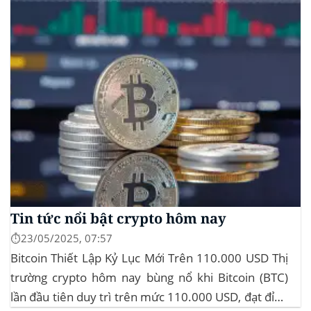
Tin tức nổi bật crypto hôm nay
⏱️23/05/2025, 07:57
Bitcoin Thiết Lập Kỷ Lục Mới Trên 110.000 USD Thị
trường crypto hôm nay bùng nổ khi Bitcoin (BTC)
lần đầu tiên duy trì trên mức 110.000 USD, đạt đỉnh