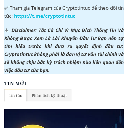
✅ Tham gia Telegram của Cryptotintuc để theo dõi tin
tức:
https://t.me/cryptotintuc
⚠️
Disclaimer
:
Tất Cả Chỉ Vì Mục Đích Thông Tin Và
Không Được Xem Là Lời Khuyên Đầu Tư Bạn nên tự
tìm hiểu trước khi đưa ra quyết định đầu tư.
Cryptotintuc không phải là đơn vị tư vấn tài chính và
sẽ không chịu bất kỳ trách nhiệm nào liên quan đến
việc đầu tư của bạn.
TIN MỚI
Tin tức
Phân tích kỹ thuật