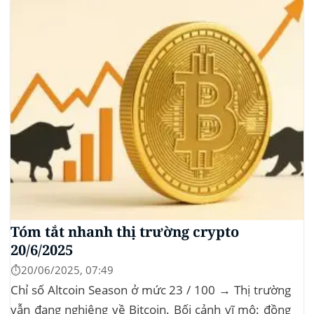
altcoin điều chỉnh nhẹ. Tin tức nổi bật...
Tóm tắt nhanh thị trường crypto
20/6/2025
⏱️20/06/2025, 07:49
Chỉ số Altcoin Season ở mức 23 / 100 → Thị trường
vẫn đang nghiêng về Bitcoin. Bối cảnh vĩ mô: đồng