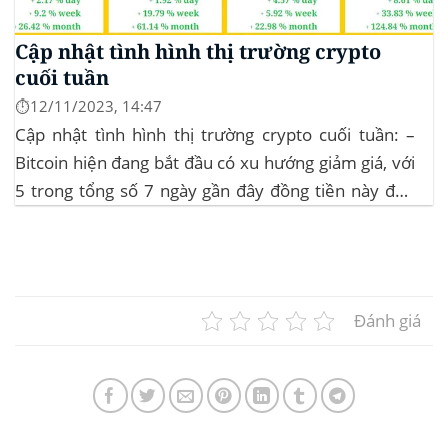
Cập nhật tình hình thị trường crypto
cuối tuần
⏱️12/11/2023, 14:47
Cập nhật tình hình thị trường crypto cuối tuần: –
Bitcoin hiện đang bắt đầu có xu hướng giảm giá, với
5 trong tổng số 7 ngày gần đây đồng tiền này đều
ghi nhận sự tăng trưởng. – Altcoin cũng đang gặp
phải sự suy giảm vào vào hôm...
Đánh giá