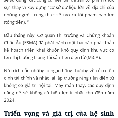
sự” thay vì xây dựng “cơ sở dữ liệu lớn về địa chỉ của
những người trung thực sẽ tạo ra tội phạm bạo lực
(tống tiền). ”
Đầu tháng này, Cơ quan Thị trường và Chứng khoán
Châu Âu (ESMA) đã phát hành một bài báo phác thảo
kế hoạch triển khai khuôn khổ quy định khu vực có
tên Thị trường trong Tài sản Tiền điện tử (MiCA).
Nó trích dẫn những lo ngại thông thường về rủi ro ổn
định tài chính và nhắc lại lập trường rằng tiền điện tử
không có giá trị nội tại. May mắn thay, các quy định
nặng nề sẽ không có hiệu lực ít nhất cho đến năm
2024.
Triển vọng và giá trị của hệ sinh