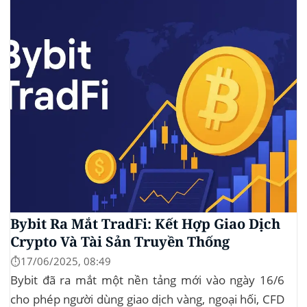
tạo bàn đạp cho altcoin...
Bybit Ra Mắt TradFi: Kết Hợp Giao Dịch
Crypto Và Tài Sản Truyền Thống
⏱️17/06/2025, 08:49
Bybit đã ra mắt một nền tảng mới vào ngày 16/6
cho phép người dùng giao dịch vàng, ngoại hối, CFD