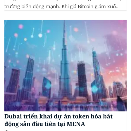
trường biến động mạnh. Khi giá Bitcoin giảm xuống
dưới 109.000 USD, hai đợt thanh lý lớn đã xảy ra,
khiến hơn 185 triệu USD vị thế mua bị xóa...
Dubai triển khai dự án token hóa bất
động sản đầu tiên tại MENA