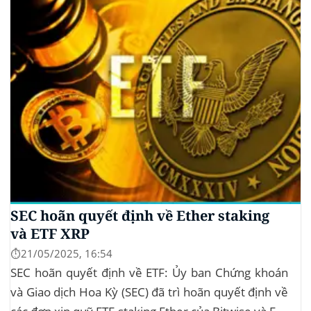
SEC hoãn quyết định về Ether staking
và ETF XRP
⏱️21/05/2025, 16:54
SEC hoãn quyết định về ETF: Ủy ban Chứng khoán
và Giao dịch Hoa Kỳ (SEC) đã trì hoãn quyết định về