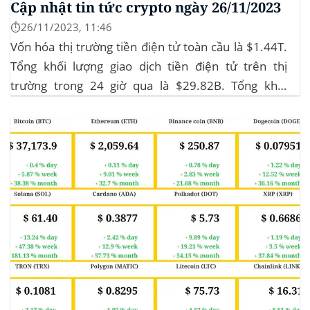
Cập nhật tin tức crypto ngày 26/11/2023
⏱️26/11/2023, 11:46
Vốn hóa thị trường tiền điện tử toàn cầu là $1.44T.
Tổng khối lượng giao dịch tiền điện tử trên thị
trường trong 24 giờ qua là $29.82B. Tổng khối
lượng giao dịch DeFi hiện tại là $3.51B,
chiếm 11.77% tổng khối lượng giao dịch tiền điện tử
trong 24 giờ. Khối lượng giao dịch của...