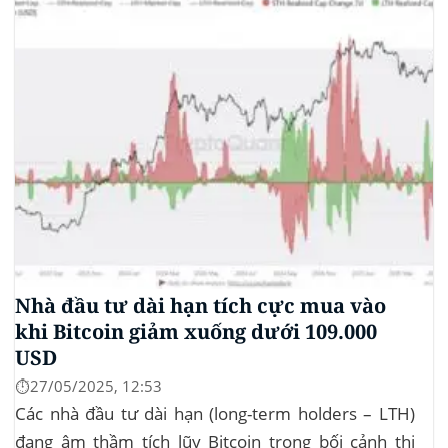
Nhà đầu tư dài hạn tích cực mua vào
khi Bitcoin giảm xuống dưới 109.000
USD
⏱️27/05/2025, 12:53
Các nhà đầu tư dài hạn (long-term holders – LTH)
đang âm thầm tích lũy Bitcoin trong bối cảnh thị