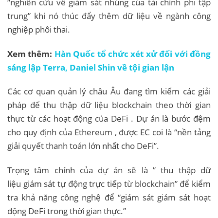
“nghiên cứu về giám sát nhúng của tài chính phi tập
trung” khi nó thúc đẩy thêm dữ liệu về ngành công
nghiệp phôi thai.
Xem thêm:
Hàn Quốc tổ chức xét xử đối với đồng
sáng lập Terra, Daniel Shin về tội gian lận
Các cơ quan quản lý châu Âu đang tìm kiếm các giải
pháp để thu thập dữ liệu blockchain theo thời gian
thực từ các hoạt động của DeFi . Dự án là bước đệm
cho quy định của Ethereum , được EC coi là “nền tảng
giải quyết thanh toán lớn nhất cho DeFi”.
Trọng tâm chính của dự án sẽ là ” thu thập dữ
liệu giám sát tự động trực tiếp từ blockchain” để kiểm
tra khả năng công nghệ để “giám sát giám sát hoạt
động DeFi trong thời gian thực.”