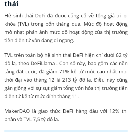
thái
Hệ sinh thái DeFi đã được củng cố về tổng giá trị bị
khóa (TVL) trong bốn tháng qua. Mức độ hoạt động
mờ nhạt phản ánh mức độ hoạt động của thị trường
tiền điện tử vẫn đang đi ngang.
TVL trên toàn bộ hệ sinh thái DeFi hiện chỉ dưới 62 tỷ
đô la, theo DeFiLlama . Con số này, bao gồm các nền
tảng đặt cược, đã giảm 71% kể từ mức cao nhất mọi
thời đại vào tháng 12 là 213 tỷ đô la. Điều này cũng
gần giống với sự sụt giảm tổng vốn hóa thị trường tiền
điện tử kể từ mức đỉnh tháng 11.
MakerDAO là giao thức DeFi hàng đầu với 12% thị
phần và TVL 7,5 tỷ đô la.