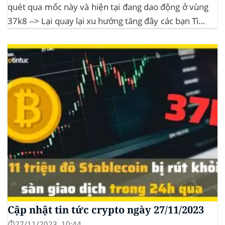
quét qua mốc này và hiện tại đang dao động ở vùng
37k8 --> Lại quay lại xu hướng tăng đây các bạn Tình
hình thị trường Lịch sử Bitcoin Halving Khi việc giảm
một nửa Bitcoin làm...
Cập nhật tin tức crypto ngày 27/11/2023
⏱️27/11/2023, 10:44