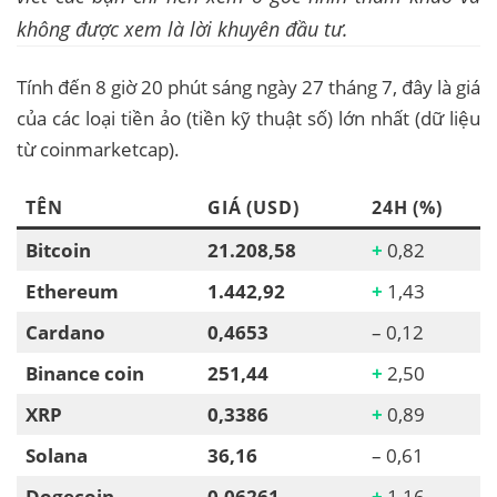
không được xem là lời khuyên đầu tư.
Tính đến 8 giờ 20 phút sáng ngày 27 tháng 7, đây là giá
của các loại tiền ảo (tiền kỹ thuật số) lớn nhất (dữ liệu
từ coinmarketcap).
TÊN
GIÁ (USD)
24H (%)
Bitcoin
21.208,58
+
0,82
Ethereum
1.442,92
+
1,43
Cardano
0,4653
– 0,12
Binance coin
251,44
+
2,50
XRP
0,3386
+
0,89
Solana
36,16
– 0,61
Dogecoin
0,06261
+
1,16