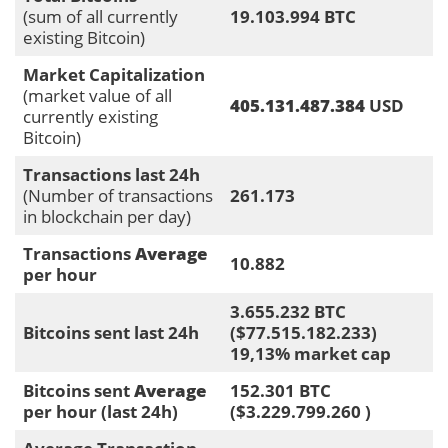
(sum of all currently
19.103.994 BTC
existing Bitcoin)
Market Capitalization
(market value of all
405.131.487.384
USD
currently existing
Bitcoin)
Transactions last 24h
(Number of transactions
261.173
in blockchain per day)
Transactions
Average
10.882
per hour
3.655.232 BTC
Bitcoins sent last 24h
($77.515.182.233)
19,13% market cap
Bitcoins sent
Average
152.301 BTC
per hour (last 24h)
($3.229.799.260 )