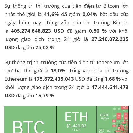
Sự thống trị thị trường của tiền điện tử Bitcoin lớn
nhất thế giới là
41,6%
đã giảm
0,04%
bắt đầu của
ngày hôm nay. Tổng vốn hóa thị trường Bitcoin
là
405.274.648.823
USD
đã giảm
0,80 %
với khối
lượng giao dịch trong 24 giờ là
27.210.072.235
USD
đã giảm
25,02 %
Sự thống trị thị trường của tiền điện tử Ethereum lớn
thứ hai thế giới là
18,0%
. Tổng vốn hóa thị trường
Ethereum là
175,672,435,043
USD đã tăng
1,68 %
với
khối lượng giao dịch trong 24 giờ là
17.444.641.473
USD
đã giảm
15,79 %