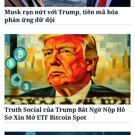
Musk rạn nứt với Trump, tiền mã hóa
phản ứng dữ dội
Truth Social của Trump Bất Ngờ Nộp Hồ
Sơ Xin Mở ETF Bitcoin Spot