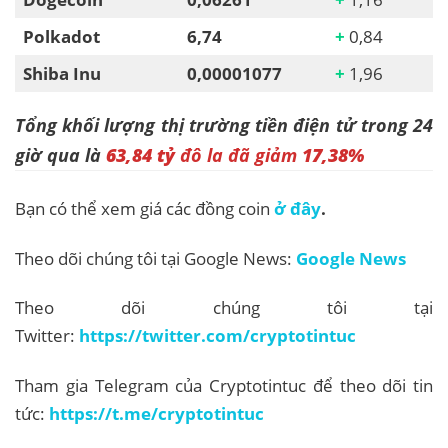
Polkadot
6,74
+
0,84
Shiba Inu
0,00001077
+
1,96
Tổng khối lượng thị trường tiền điện tử trong 24
giờ qua là
63,84 tỷ
đô la đã giảm
17,38%
Bạn có thể xem giá các đồng coin
ở đây
.
Theo dõi chúng tôi tại Google News:
Google News
Theo dõi chúng tôi tại
Twitter:
https://twitter.com/cryptotintuc
Tham gia Telegram của Cryptotintuc để theo dõi tin
tức:
https://t.me/cryptotintuc