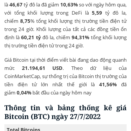
là
46,67
tỷ đô la đã giảm
10,63%
so với ngày hôm qua,
với tổng khối lượng trong DeFi là
5,59
tỷ đô la,
chiếm
8,75
% tổng khối lượng thị trường tiền điện tử
trong 24 giờ. Khối lượng của tất cả các đồng tiền ổn
định là
60,21 tỷ
đô la, chiếm
94,31%
tổng khối lượng
thị trường tiền điện tử trong 24 giờ.
Giá Bitcoin tại thời điểm viết bài đang dao động quanh
mức
21.194,61 USD
. Theo dữ liệu của
CoinMarketCap, sự thống trị của Bitcoin thị trường của
tiền điện tử lớn nhất thế giới là
41,56%
đã
giảm
0,04%
bắt đầu của ngày hôm nay
Thông tin và bảng thống kê giá
Bitcoin (BTC) ngày 27/7/2022
Total Bitcoins