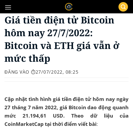
Bỏ
qua
Giá tiền điện tử Bitcoin
nội
dung
hôm nay 27/7/2022:
Bitcoin và ETH giá vẫn ở
mức thấp
ĐĂNG VÀO
⏱️27/07/2022, 08:25
Cập nhật tình hình giá tiền điện tử hôm nay ngày
27 tháng 7 năm 2022, giá Bitcoin dao động quanh
mức 21.194,61 USD. Theo dữ liệu của
CoinMarketCap tại thời điểm viết bài
: