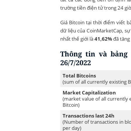
trường tiền điện tử trong 24 giờ
Giá Bitcoin tại thời điểm viế
dữ liệu của CoinMarketCap, sự t
nhất thế giới là
41,62%
đã tăng
Thông tin và bảng 
26/7/2022
Total Bitcoins
(sum of all currently existing B
Market Capitalization
(market value of all currently 
Bitcoin)
Transactions last 24h
(Number of transactions in bl
per day)