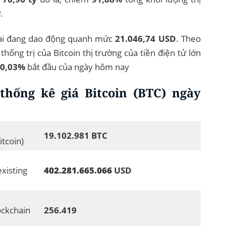
.
t bài đang dao động quanh mức
21.046,74 USD
. Theo
hống trị của Bitcoin thị trường của tiền điện tử lớn
0,03%
bắt đầu của ngày hôm nay
thống kê giá Bitcoin (BTC) ngày
19.102.981 BTC
itcoin)
existing
402.281.665.066
USD
ockchain
256.419