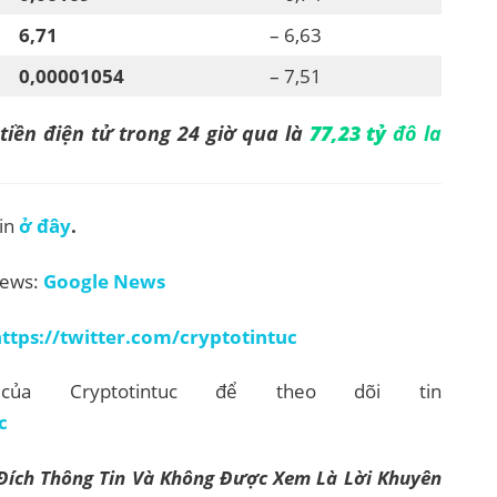
6,71
– 6,63
0,00001054
– 7,51
tiền điện tử trong 24 giờ qua là
77,23 tỷ
đô la
in
ở đây
.
News:
Google News
ttps://twitter.com/cryptotintuc
của Cryptotintuc để theo dõi tin
c
 Đích Thông Tin Và Không Được Xem Là Lời Khuyên