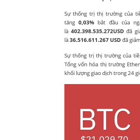
Sự thống trị thị trường của ti
tăng
0,03%
bắt đầu của ngà
là
402.398.535.272USD
đã g
là
36.516.611.267
USD
đã giả
Sự thống trị thị trường của ti
Tổng vốn hóa thị trường Eth
khối lượng giao dịch trong 24 gi