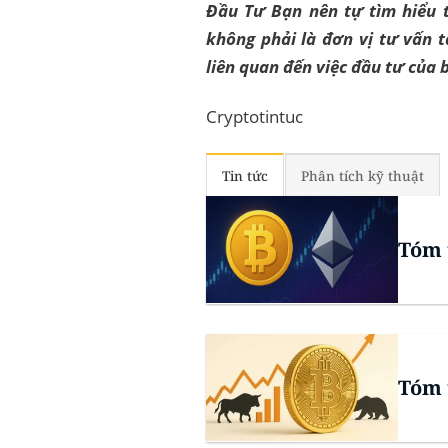
Đầu Tư Bạn nên tự tìm hiểu t
không phải là đơn vị tư vấn t
liên quan đến việc đầu tư của 
Cryptotintuc
Tin tức
Phân tích kỹ thuật
Tóm 
Tóm 