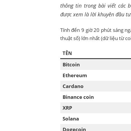
thông tin trong bài viết các
được xem là lời khuyên đầu tư
Tính đến 9 giờ 20 phút sáng ngày
thuật số) lớn nhất (dữ liệu từ c
TÊN
Bitcoin
Ethereum
Cardano
Binance coin
XRP
Solana
Dogecoin