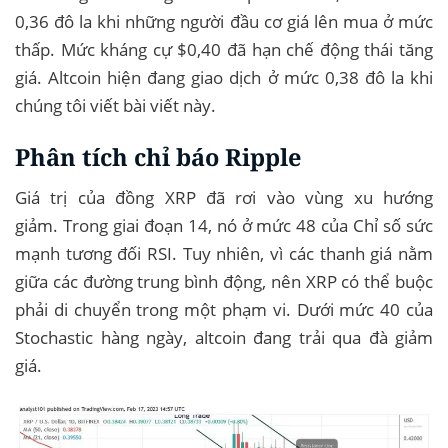
0,36 đô la khi những người đầu cơ giá lên mua ở mức
thấp. Mức kháng cự $0,40 đã hạn chế động thái tăng
giá. Altcoin hiện đang giao dịch ở mức 0,38 đô la khi
chúng tôi viết bài viết này.
Phân tích chỉ báo Ripple
Giá trị của đồng XRP đã rơi vào vùng xu hướng
giảm. Trong giai đoạn 14, nó ở mức 48 của Chỉ số sức
mạnh tương đối RSI. Tuy nhiên, vì các thanh giá nằm
giữa các đường trung bình động, nên XRP có thể buộc
phải di chuyển trong một phạm vi. Dưới mức 40 của
Stochastic hàng ngày, altcoin đang trải qua đà giảm
giá.