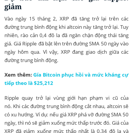
giảm
Vào ngày 15 tháng 2, XRP đã tăng trở lại trên các
đường trung bình động khi altcoin này tăng trở lại. Tuy
nhiên, rào cản 0,4 đô la đã ngăn chặn động thái tăng
giá. Giá Ripple đã bật lên trên đường SMA 50 ngày vào
ngày hôm qua. Vì vậy, XRP đang giao dịch giữa các
đường trung bình động.
Xem thêm:
Gía Bitcoin phục hồi và mức kháng cự
tiếp theo là $25,212
Ripple quay trở lại vùng giới hạn phạm vi cũ của
nó. Khi các đường trung bình động cắt nhau, altcoin sẽ
có xu hướng. Ví dụ: nếu giá XRP phá vỡ đường SMA 50
ngày, thì nó sẽ giảm xuống mức thấp trước đó. Giá của
XRP đã giảm xuống mức thấp nhất là 0,34 đô la và