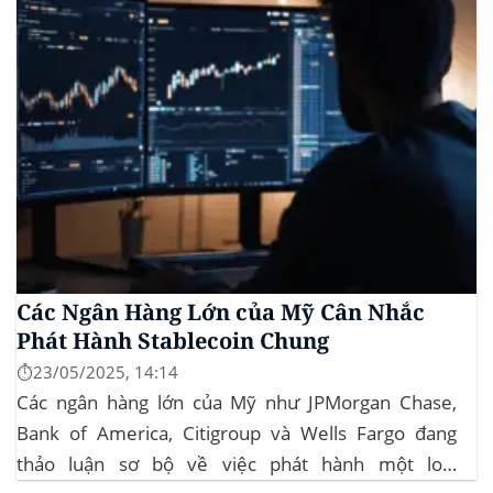
Các Ngân Hàng Lớn của Mỹ Cân Nhắc
Phát Hành Stablecoin Chung
⏱️23/05/2025, 14:14
Các ngân hàng lớn của Mỹ như JPMorgan Chase,
Bank of America, Citigroup và Wells Fargo đang
thảo luận sơ bộ về việc phát hành một loại