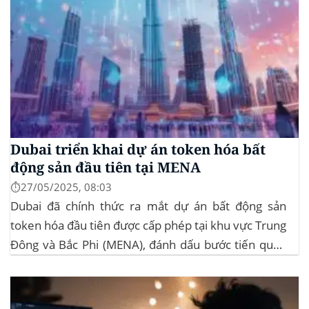
Dubai triển khai dự án token hóa bất
động sản đầu tiên tại MENA
⏱️27/05/2025, 08:03
Dubai đã chính thức ra mắt dự án bất động sản
token hóa đầu tiên được cấp phép tại khu vực Trung
Đông và Bắc Phi (MENA), đánh dấu bước tiến quan
trọng trong việc ứng dụng công nghệ blockchain
vào lĩnh vực bất động sản. Dự án này là...