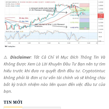
⚠️
Disclaimer
: Tất Cả Chỉ Vì Mục Đích Thông Tin Và
Không Được Xem Là Lời Khuyên Đầu Tư Bạn nên tự tìm
hiểu trước khi đưa ra quyết định đầu tư. Cryptotintuc
không phải là đơn vị tư vấn tài chính và sẽ không chịu
bất kỳ trách nhiệm nào liên quan đến việc đầu tư của
bạn.
TIN MỚI