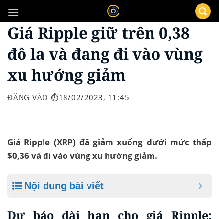
Bỏ
qua
Giá Ripple giữ trên 0,38
nội
dung
đô la và đang đi vào vùng
xu hướng giảm
ĐĂNG VÀO
⏱️18/02/2023, 11:45
Giá Ripple (XRP) đã giảm xuống dưới mức thấp
$0,36 và đi vào vùng xu hướng giảm.
Nội dung bài viết
Dự báo dài hạn cho giá Ripple: