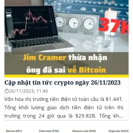
Cập nhật tin tức crypto ngày 26/11/2023
⏱️26/11/2023, 11:46
Vốn hóa thị trường tiền điện tử toàn cầu là $1.44T.
Tổng khối lượng giao dịch tiền điện tử trên thị
trường trong 24 giờ qua là $29.82B. Tổng khối
lượng giao dịch DeFi hiện tại là $3.51B,
chiếm 11.77% tổng khối lượng giao dịch tiền điện tử