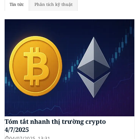
Tin tức
Phân tích kỹ thuật
Tóm tắt nhanh thị trường crypto
4/7/2025
⏱️04/07/2025, 13:31