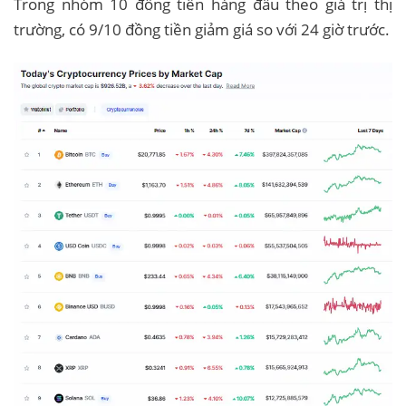
Trong nhóm 10 đồng tiền hàng đầu theo giá trị thị
trường, có 9/10 đồng tiền giảm giá so với 24 giờ trước.