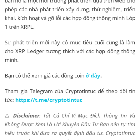
bản nó là một môi trường phát triển dựa trên web cho
phép các nhà phát triển xây dựng, thử nghiệm, triển
khai, kích hoạt và gỡ lỗi các hợp đồng thông minh Lớp
1 trên XRPL.
Sự phát triển mới này có mục tiêu cuối cùng là làm
cho XRP Ledger tương thích với các hợp đồng thông
minh.
Bạn có thể xem giá các đồng coin
ở đây
.
Tham gia Telegram của Cryptotintuc để theo dõi tin
tức:
https://t.me/cryptotintuc
⚠️
Disclaimer
: Tất Cả Chỉ Vì Mục Đích Thông Tin Và
Không Được Xem Là Lời Khuyên Đầu Tư Bạn nên tự tìm
hiểu trước khi đưa ra quyết định đầu tư. Cryptotintuc