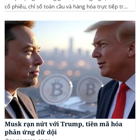
cổ phiếu, chỉ số toàn cầu và hàng hóa trực tiếp trên
ứng dụng của mình – đây là lần đầu tiên một sàn
giao dịch tiền mã hóa...
Musk rạn nứt với Trump, tiền mã hóa
phản ứng dữ dội