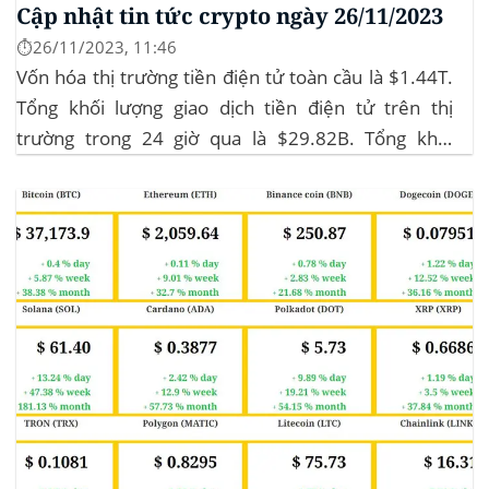
Cập nhật tin tức crypto ngày 26/11/2023
⏱️26/11/2023, 11:46
Vốn hóa thị trường tiền điện tử toàn cầu là $1.44T.
Tổng khối lượng giao dịch tiền điện tử trên thị
trường trong 24 giờ qua là $29.82B. Tổng khối
lượng giao dịch DeFi hiện tại là $3.51B,
chiếm 11.77% tổng khối lượng giao dịch tiền điện tử
trong 24 giờ. Khối lượng giao dịch của...