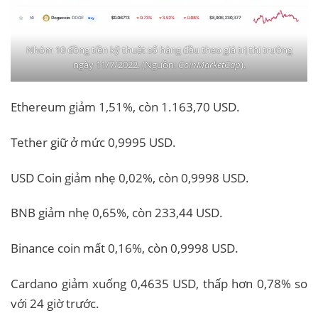
Nhóm 10 đồng tiền kỹ thuật số hàng đầu theo giá trị thị trường
ngày 11/7/2022. (Nguồn:
CoinMarketCap
).
Ethereum giảm 1,51%, còn 1.163,70 USD.
Tether giữ ở mức 0,9995 USD.
USD Coin giảm nhẹ 0,02%, còn 0,9998 USD.
BNB giảm nhẹ 0,65%, còn 233,44 USD.
Binance coin mất 0,16%, còn 0,9998 USD.
Cardano giảm xuống 0,4635 USD, thấp hơn 0,78% so
với 24 giờ trước.