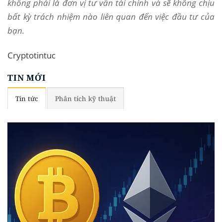
không phải là đơn vị tư vấn tài chính và sẽ không chịu
bất kỳ trách nhiệm nào liên quan đến việc đầu tư của
bạn.
Cryptotintuc
TIN MỚI
Tin tức
Phân tích kỹ thuật