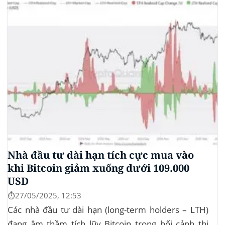
Nhà đầu tư dài hạn tích cực mua vào
khi Bitcoin giảm xuống dưới 109.000
USD
⏱️27/05/2025, 12:53
Các nhà đầu tư dài hạn (long-term holders – LTH)
đang âm thầm tích lũy Bitcoin trong bối cảnh thị