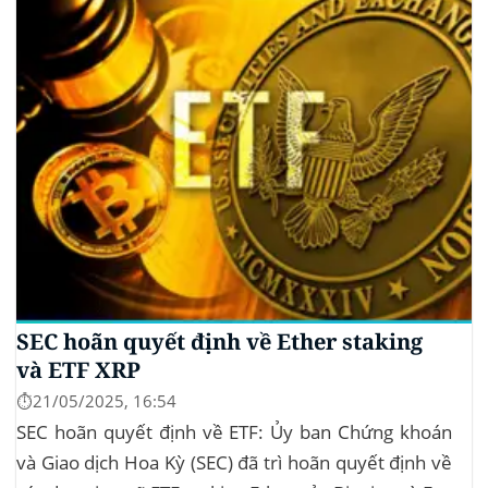
SEC hoãn quyết định về Ether staking
và ETF XRP
⏱️21/05/2025, 16:54
SEC hoãn quyết định về ETF: Ủy ban Chứng khoán
và Giao dịch Hoa Kỳ (SEC) đã trì hoãn quyết định về