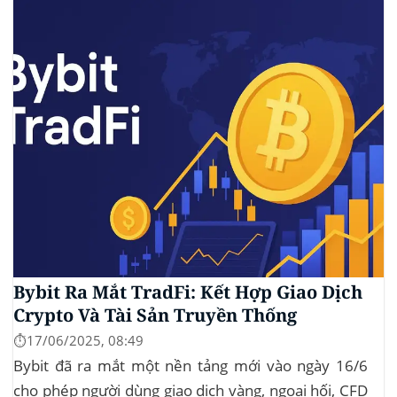
tạo bàn đạp cho altcoin...
Bybit Ra Mắt TradFi: Kết Hợp Giao Dịch
Crypto Và Tài Sản Truyền Thống
⏱️17/06/2025, 08:49
Bybit đã ra mắt một nền tảng mới vào ngày 16/6
cho phép người dùng giao dịch vàng, ngoại hối, CFD