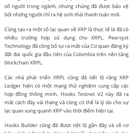
số người trong ngành, nhưng chúng đã được bảo vệ
bởi những người chỉ ra hệ sinh thái thanh toán mới.
Cũng tạo ra một số lạc quan về XRP là thực tế là đã có
nhiều trường hợp sử dụng cho XRPL. Peersyst
Technology đã công bố sự ra mắt của Cơ quan đăng ký
đất đai quốc gia đầu tiên của Colombia trên nền tảng
blockchain XRPL.
Các nhà phát triển XRPL cũng đã tiết lộ rằng XRP
Ledger hiện có một mạng thử nghiệm cung cấp các
hợp đồng thông minh. Hooks Testnet V2 này đã ra
mắt cách đây vài tháng và cũng có thể là lý do cho sự
lạc quan xung quanh XRP vào thời điểm hiện tại.
Hooks Builder cũng đã được tiết lộ gần đây và về cơ