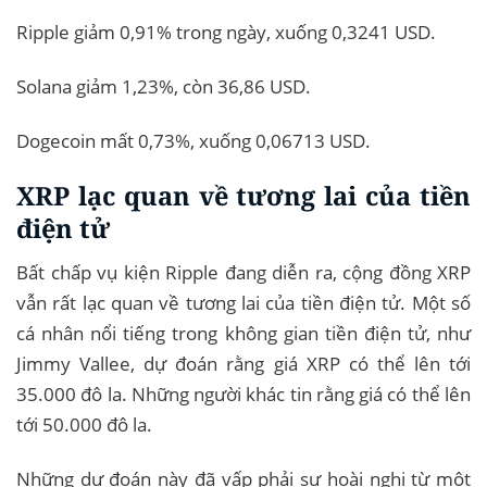
Ripple giảm 0,91% trong ngày, xuống 0,3241 USD.
Solana giảm 1,23%, còn 36,86 USD.
Dogecoin mất 0,73%, xuống 0,06713 USD.
XRP lạc quan về tương lai của tiền
điện tử
Bất chấp vụ kiện Ripple đang diễn ra, cộng đồng XRP
vẫn rất lạc quan về tương lai của tiền điện tử. Một số
cá nhân nổi tiếng trong không gian tiền điện tử, như
Jimmy Vallee, dự đoán rằng giá XRP có thể lên tới
35.000 đô la. Những người khác tin rằng giá có thể lên
tới 50.000 đô la.
Những dự đoán này đã vấp phải sự hoài nghi từ một