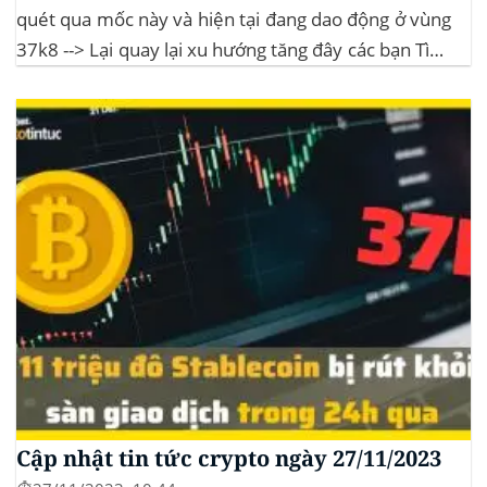
quét qua mốc này và hiện tại đang dao động ở vùng
37k8 --> Lại quay lại xu hướng tăng đây các bạn Tình
hình thị trường Lịch sử Bitcoin Halving Khi việc giảm
một nửa Bitcoin làm...
Cập nhật tin tức crypto ngày 27/11/2023