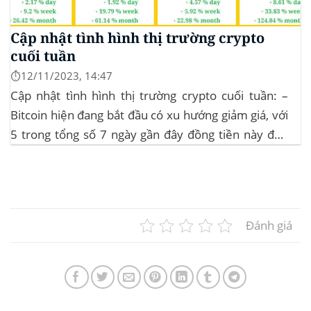
Cập nhật tình hình thị trường crypto
cuối tuần
⏱️12/11/2023, 14:47
Cập nhật tình hình thị trường crypto cuối tuần: –
Bitcoin hiện đang bắt đầu có xu hướng giảm giá, với
5 trong tổng số 7 ngày gần đây đồng tiền này đều
ghi nhận sự tăng trưởng. – Altcoin cũng đang gặp
phải sự suy giảm vào vào hôm...
Đánh giá