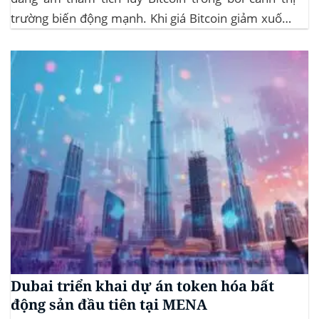
trường biến động mạnh. Khi giá Bitcoin giảm xuống
dưới 109.000 USD, hai đợt thanh lý lớn đã xảy ra,
khiến hơn 185 triệu USD vị thế mua bị xóa...
Dubai triển khai dự án token hóa bất
động sản đầu tiên tại MENA