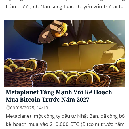
tuần trước, nhờ làn sóng luân chuyển vốn trở lại thị
trường tài sản kỹ thuật số, dòng...
Metaplanet Tăng Mạnh Với Kế Hoạch
Mua Bitcoin Trước Năm 2027
⏱️09/06/2025, 14:13
Metaplanet, một công ty đầu tư Nhật Bản, đã công bố
kế hoạch mua vào 210.000 BTC (Bitcoin) trước năm