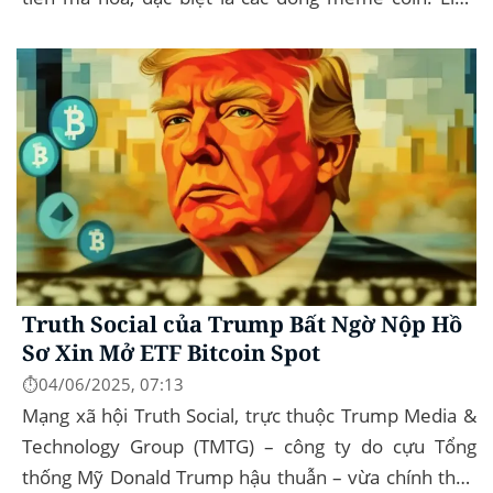
Musk rời khỏi D.O.G.E. (Department of
Government...
Truth Social của Trump Bất Ngờ Nộp Hồ
Sơ Xin Mở ETF Bitcoin Spot
⏱️04/06/2025, 07:13
Mạng xã hội Truth Social, trực thuộc Trump Media &
Technology Group (TMTG) – công ty do cựu Tổng
thống Mỹ Donald Trump hậu thuẫn – vừa chính thức