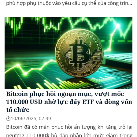
phù hợp phụ thuộc vào yêu cầu cụ thể của công trình,
như chống cháy, cách âm, hay...
Bitcoin phục hồi ngoạn mục, vượt mốc
110.000 USD nhờ lực đẩy ETF và dòng vốn
tổ chức
⏱️10/06/2025, 07:49
Bitcoin đã có màn phục hồi ấn tượng khi tăng trở lại
ngưỡng 110.000$ bù đắp phần lớn mức giảm trong