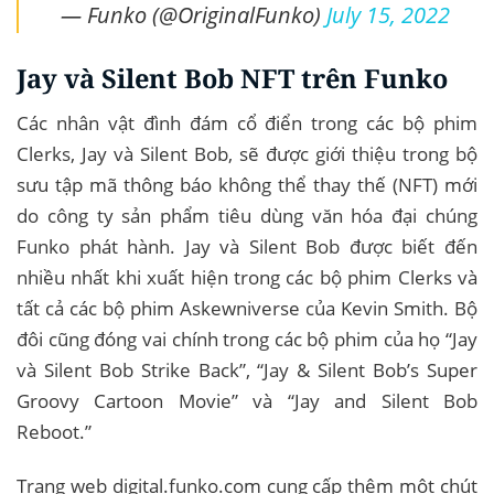
— Funko (@OriginalFunko)
July 15, 2022
Jay và Silent Bob NFT trên Funko
Các nhân vật đình đám cổ điển trong các bộ phim
Clerks, Jay và Silent Bob, sẽ được giới thiệu trong bộ
sưu tập mã thông báo không thể thay thế (NFT) mới
do công ty sản phẩm tiêu dùng văn hóa đại chúng
Funko phát hành. Jay và Silent Bob được biết đến
nhiều nhất khi xuất hiện trong các bộ phim Clerks và
tất cả các bộ phim Askewniverse của Kevin Smith. Bộ
đôi cũng đóng vai chính trong các bộ phim của họ “Jay
và Silent Bob Strike Back”, “Jay & Silent Bob’s Super
Groovy Cartoon Movie” và “Jay and Silent Bob
Reboot.”
Trang web digital.funko.com cung cấp thêm một chút