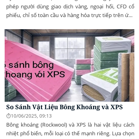
phép người dùng giao dịch vàng, ngoại hối, CFD cổ
phiếu, chỉ số toàn cầu và hàng hóa trực tiếp trên ứng
dụng của mình – đây...
So Sánh Vật Liệu Bông Khoáng và XPS
⏱️10/06/2025, 09:13
Bông khoáng (Rockwool) và XPS là hai vật liệu cách
nhiệt phổ biến, mỗi loại có thế mạnh riêng. Lựa chọn