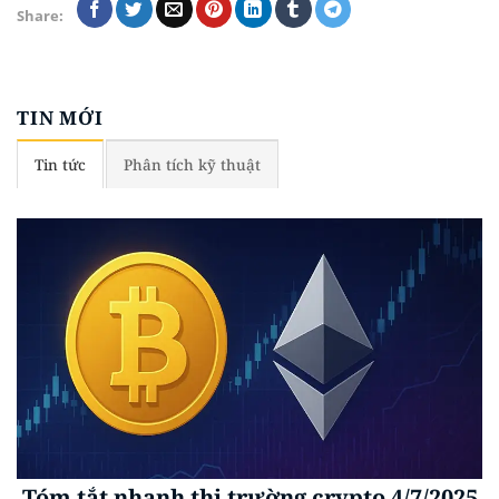
Share:
TIN MỚI
Tin tức
Phân tích kỹ thuật
Tóm tắt nhanh thị trường crypto 4/7/2025