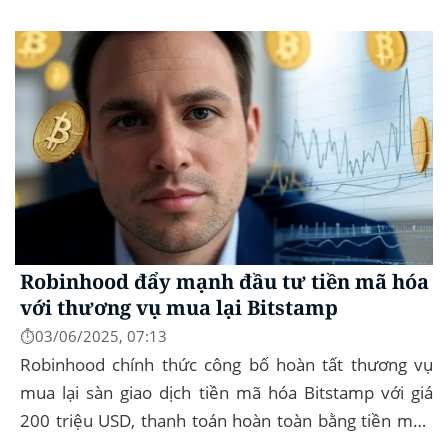
đệ trình hồ sơ lên Ủy ban Chứng khoán và...
Robinhood đẩy mạnh đầu tư tiền mã hóa
với thương vụ mua lại Bitstamp
⏱️03/06/2025, 07:13
Robinhood chính thức công bố hoàn tất thương vụ
mua lại sàn giao dịch tiền mã hóa Bitstamp với giá
200 triệu USD, thanh toán hoàn toàn bằng tiền mặt.