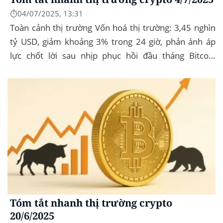
⏱️04/07/2025, 13:31
Toàn cảnh thị trường Vốn hoá thị trường: 3,45 nghìn
tỷ USD, giảm khoảng 3% trong 24 giờ, phản ánh áp
lực chốt lời sau nhịp phục hồi đầu tháng‍ Bitcoin
dominance: ở mức 63%, giữ vững vai trò...
Tóm tắt nhanh thị trường crypto
20/6/2025