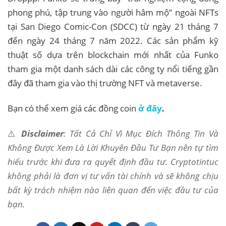
phong phú, tập trung vào người hâm mộ” ngoài NFTs
tại San Diego Comic-Con (SDCC) từ ngày 21 tháng 7
đến ngày 24 tháng 7 năm 2022. Các sản phẩm kỹ
thuật số dựa trên blockchain mới nhất của Funko
tham gia một danh sách dài các công ty nổi tiếng gần
đây đã tham gia vào thị trường NFT và metaverse.
Bạn có thể xem giá các đồng coin
ở đây
.
⚠️
Disclaimer
: Tất Cả Chỉ Vì Mục Đích Thông Tin Và
Không Được Xem Là Lời Khuyên Đầu Tư Bạn nên tự tìm
hiểu trước khi đưa ra quyết định đầu tư. Cryptotintuc
không phải là đơn vị tư vấn tài chính và sẽ không chịu
bất kỳ trách nhiệm nào liên quan đến việc đầu tư của
bạn.