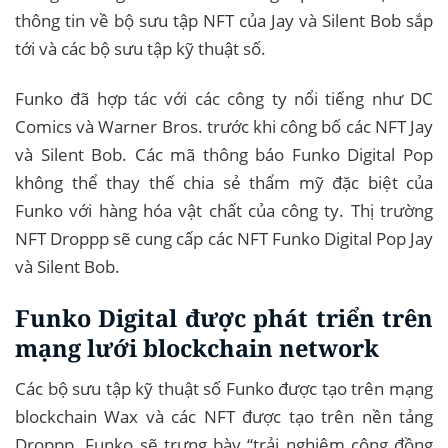
thông tin về bộ sưu tập NFT của Jay và Silent Bob sắp
tới và các bộ sưu tập kỹ thuật số.
Funko đã hợp tác với các công ty nổi tiếng như DC
Comics và Warner Bros. trước khi công bố các NFT Jay
và Silent Bob. Các mã thông báo Funko Digital Pop
không thể thay thế chia sẻ thẩm mỹ đặc biệt của
Funko với hàng hóa vật chất của công ty. Thị trường
NFT Droppp sẽ cung cấp các NFT Funko Digital Pop Jay
và Silent Bob.
Funko Digital được phát triển trên
mạng lưới blockchain network
Các bộ sưu tập kỹ thuật số Funko được tạo trên mạng
blockchain Wax và các NFT được tạo trên nền tảng
Droppp. Funko sẽ trưng bày “trải nghiệm cộng đồng