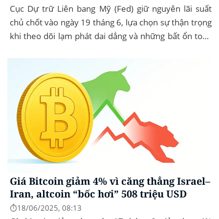
Cục Dự trữ Liên bang Mỹ (Fed) giữ nguyên lãi suất
chủ chốt vào ngày 19 tháng 6, lựa chọn sự thận trọng
khi theo dõi lạm phát dai dẳng và những bất ổn toàn
cầu. Bitcoin (BTC) hầu...
Giá Bitcoin giảm 4% vì căng thẳng Israel–
Iran, altcoin “bốc hơi” 508 triệu USD
⏱️18/06/2025, 08:13