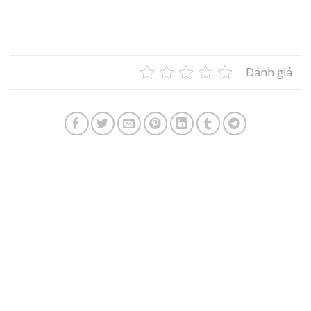
Đây là bước đi chiến lược nhằm mở rộng...
Đánh giá