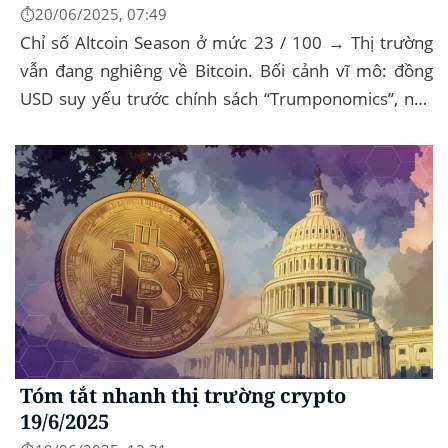
⏱️20/06/2025, 07:49
Chỉ số Altcoin Season ở mức 23 / 100 → Thị trường
vẫn đang nghiêng về Bitcoin. Bối cảnh vĩ mô: đồng
USD suy yếu trước chính sách “Trumponomics”, nhà
đầu tư tìm đến vàng và crypto như “nơi...
Tóm tắt nhanh thị trường crypto
19/6/2025