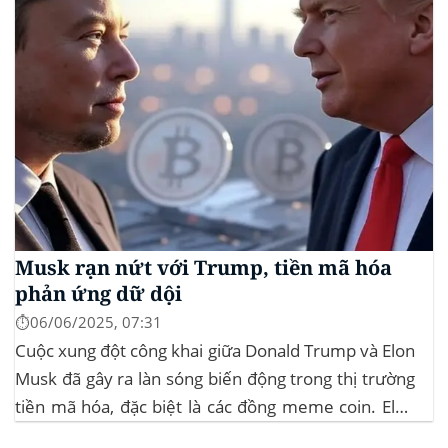
Musk rạn nứt với Trump, tiền mã hóa
phản ứng dữ dội
⏱️06/06/2025, 07:31
Cuộc xung đột công khai giữa Donald Trump và Elon
Musk đã gây ra làn sóng biến động trong thị trường
tiền mã hóa, đặc biệt là các đồng meme coin. Elon
Musk rời khỏi D.O.G.E. (Department of