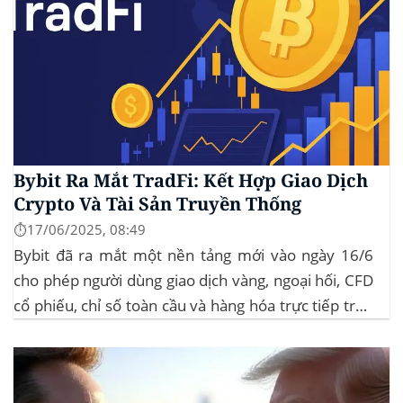
Bybit Ra Mắt TradFi: Kết Hợp Giao Dịch
Crypto Và Tài Sản Truyền Thống
⏱️17/06/2025, 08:49
Bybit đã ra mắt một nền tảng mới vào ngày 16/6
cho phép người dùng giao dịch vàng, ngoại hối, CFD
cổ phiếu, chỉ số toàn cầu và hàng hóa trực tiếp trên
ứng dụng của mình – đây là lần đầu tiên một sàn
giao dịch tiền mã hóa...