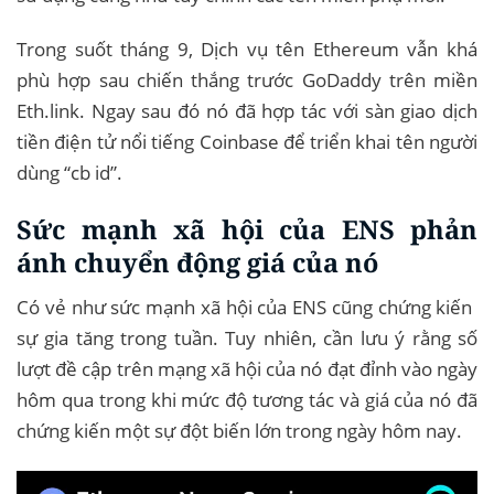
Trong suốt tháng 9, Dịch vụ tên Ethereum vẫn khá
phù hợp sau chiến thắng trước GoDaddy trên miền
Eth.link. Ngay sau đó nó đã hợp tác với sàn giao dịch
tiền điện tử nổi tiếng Coinbase để triển khai tên người
dùng “cb id”.
Sức mạnh xã hội của ENS phản
ánh chuyển động giá của nó
Có vẻ như sức mạnh xã hội của ENS cũng chứng kiến ​​
sự gia tăng trong tuần. Tuy nhiên, cần lưu ý rằng số
lượt đề cập trên mạng xã hội của nó đạt đỉnh vào ngày
hôm qua trong khi mức độ tương tác và giá của nó đã
chứng kiến ​​một sự đột biến lớn trong ngày hôm nay.