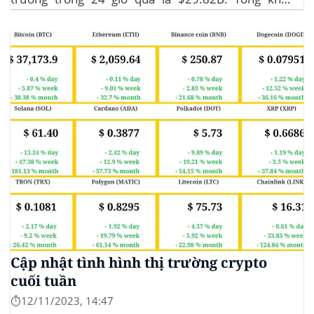
lượng giao dịch DeFi hiện tại là $3.51B,
chiếm 11.77% tổng khối lượng giao dịch tiền điện tử
trong 24 giờ. Khối lượng giao dịch của...
Cập nhật tình hình thị trường crypto
cuối tuần
⏱️12/11/2023, 14:47