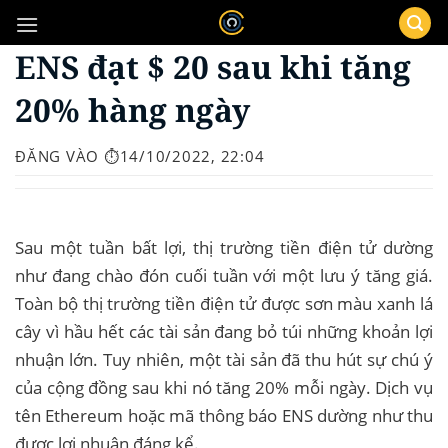
Bỏ
qua
ENS đạt $ 20 sau khi tăng
nội
dung
20% ​​hàng ngày
ĐĂNG VÀO
⏱️14/10/2022, 22:04
Sau một tuần bất lợi, thị trường tiền điện tử dường
như đang chào đón cuối tuần với một lưu ý tăng giá.
Toàn bộ thị trường tiền điện tử được sơn màu xanh lá
cây vì hầu hết các tài sản đang bỏ túi những khoản lợi
nhuận lớn. Tuy nhiên, một tài sản đã thu hút sự chú ý
của cộng đồng sau khi nó tăng 20% ​​mỗi ngày. Dịch vụ
tên Ethereum hoặc mã thông báo ENS dường như thu
được lợi nhuận đáng kể.