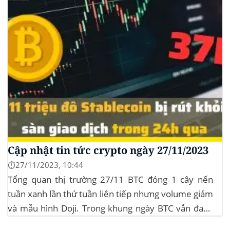
Cập nhật tin tức crypto ngày 27/11/2023
⏱️27/11/2023, 10:44
Tổng quan thị trường 27/11 BTC đóng 1 cây nến
tuần xanh lần thứ tuần liên tiếp nhưng volume giảm
và mẫu hình Doji. Trong khung ngày BTC vẫn đang
sideway trong vùng giá từ $35k đến $38k. Hơn 11