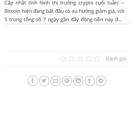
Cập nhật tình hình thị trường crypto cuối tuần: –
Bitcoin hiện đang bắt đầu có xu hướng giảm giá, với
5 trong tổng số 7 ngày gần đây đồng tiền này đều
ghi nhận sự tăng trưởng. – Altcoin cũng đang gặp
phải sự suy giảm vào vào hôm...
Đánh giá