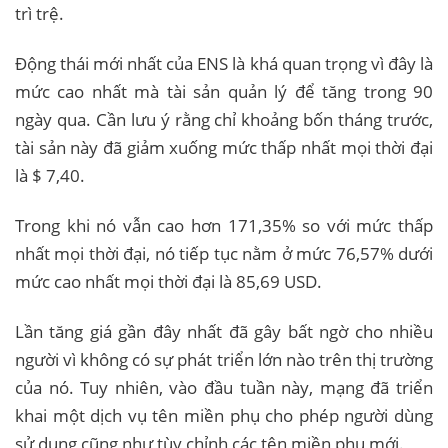
trì trệ.
Động thái mới nhất của ENS là khá quan trọng vì đây là
mức cao nhất mà tài sản quản lý để tăng trong 90
ngày qua. Cần lưu ý rằng chỉ khoảng bốn tháng trước,
tài sản này đã giảm xuống mức thấp nhất mọi thời đại
là $ 7,40.
Trong khi nó vẫn cao hơn 171,35% so với mức thấp
nhất mọi thời đại, nó tiếp tục nằm ở mức 76,57% dưới
mức cao nhất mọi thời đại là 85,69 USD.
Lần tăng giá gần đây nhất đã gây bất ngờ cho nhiều
người vì không có sự phát triển lớn nào trên thị trường
của nó. Tuy nhiên, vào đầu tuần này, mạng đã triển
khai một dịch vụ tên miền phụ cho phép người dùng
sử dụng cũng như tùy chỉnh các tên miền phụ mới.