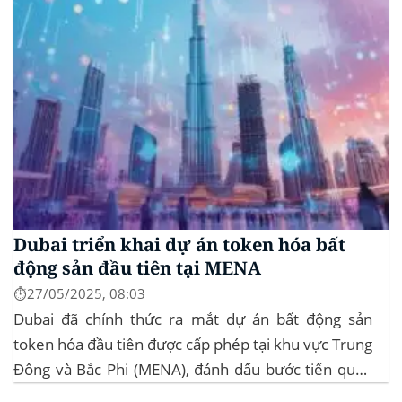
Dubai triển khai dự án token hóa bất
động sản đầu tiên tại MENA
⏱️27/05/2025, 08:03
Dubai đã chính thức ra mắt dự án bất động sản
token hóa đầu tiên được cấp phép tại khu vực Trung
Đông và Bắc Phi (MENA), đánh dấu bước tiến quan
trọng trong việc ứng dụng công nghệ blockchain