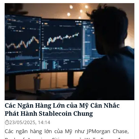
vào lĩnh vực bất động sản. Dự án này là...
Các Ngân Hàng Lớn của Mỹ Cân Nhắc
Phát Hành Stablecoin Chung
⏱️23/05/2025, 14:14
Các ngân hàng lớn của Mỹ như JPMorgan Chase,