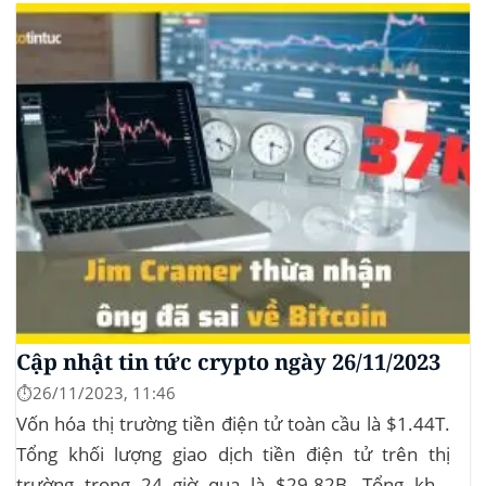
triệu đô Stablecoin bị rút khỏi các sàn giao dịch...
Cập nhật tin tức crypto ngày 26/11/2023
⏱️26/11/2023, 11:46
Vốn hóa thị trường tiền điện tử toàn cầu là $1.44T.
Tổng khối lượng giao dịch tiền điện tử trên thị
trường trong 24 giờ qua là $29.82B. Tổng khối