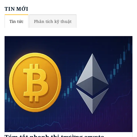
TIN MỚI
Tin tức
Phân tích kỹ thuật