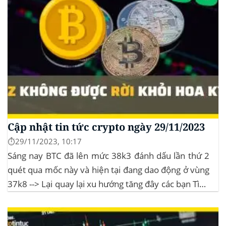
Cập nhật tin tức crypto ngày 29/11/2023
⏱️29/11/2023, 10:17
Sáng nay BTC đã lên mức 38k3 đánh dấu lần thứ 2
quét qua mốc này và hiện tại đang dao động ở vùng
37k8 --> Lại quay lại xu hướng tăng đây các bạn Tình
hình thị trường Lịch sử Bitcoin Halving Khi việc giảm
một nửa Bitcoin làm...