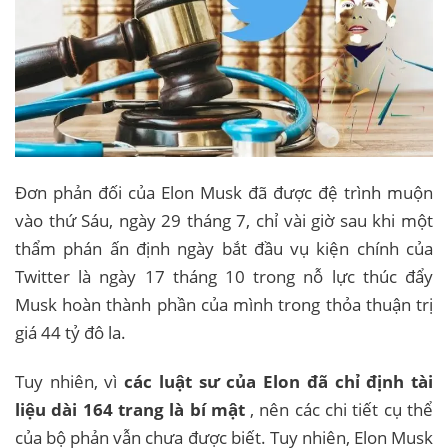
Đơn phản đối của Elon Musk đã được đệ trình muộn
vào thứ Sáu, ngày 29 tháng 7, chỉ vài giờ sau khi một
thẩm phán ấn định ngày bắt đầu vụ kiện chính của
Twitter là ngày 17 tháng 10 trong nỗ lực thúc đẩy
Musk hoàn thành phần của mình trong thỏa thuận trị
giá 44 tỷ đô la.
Tuy nhiên, vì
các luật sư của Elon đã chỉ định tài
liệu dài 164 trang là bí mật
, nên các chi tiết cụ thể
của bộ phản vẫn chưa được biết. Tuy nhiên, Elon Musk