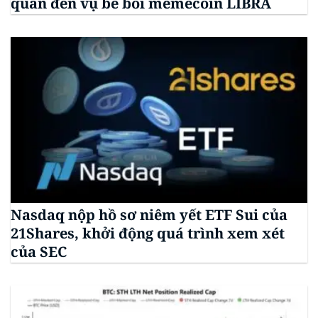
quan đến vụ bê bối memecoin LIBRA
Nasdaq nộp hồ sơ niêm yết ETF Sui của
21Shares, khởi động quá trình xem xét
của SEC