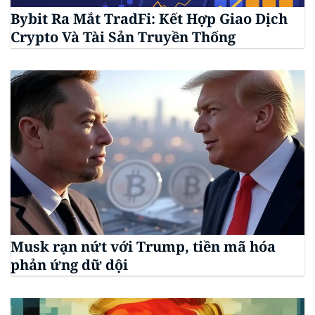
Bybit Ra Mắt TradFi: Kết Hợp Giao Dịch
Crypto Và Tài Sản Truyền Thống
Musk rạn nứt với Trump, tiền mã hóa
phản ứng dữ dội