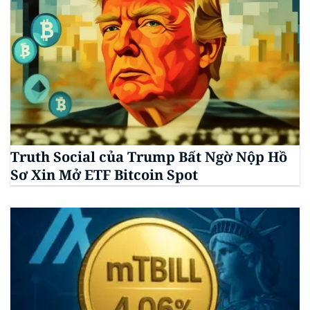
Truth Social của Trump Bất Ngờ Nộp Hồ
Sơ Xin Mở ETF Bitcoin Spot