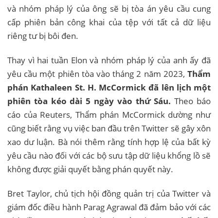
và nhóm pháp lý của ông sẽ bị tòa án yêu cầu cung
cấp phiên bản công khai của tệp với tất cả dữ liệu
riêng tư bị bôi đen.
Thay vì hai tuần Elon và nhóm pháp lý của anh ấy đã
yêu cầu một phiên tòa vào tháng 2 năm 2023,
Thẩm
phán Kathaleen St. H. McCormick đã lên lịch một
phiên tòa kéo dài 5 ngày vào thứ Sáu.
Theo báo
cáo của Reuters, Thẩm phán McCormick dường như
cũng biết rằng vụ việc ban đầu trên Twitter sẽ gây xôn
xao dư luận. Bà nói thêm rằng tính hợp lệ của bất kỳ
yêu cầu nào đối với các bộ sưu tập dữ liệu khổng lồ sẽ
không được giải quyết bằng phán quyết này.
Bret Taylor, chủ tịch hội đồng quản trị của Twitter và
giám đốc điều hành Parag Agrawal đã đảm bảo với các