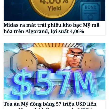
Midas ra mắt trái phiếu kho bạc Mỹ mã
hóa trên Algorand, lợi suất 4,06%
Tòa án Mỹ đóng băng 57 triệu USD liên