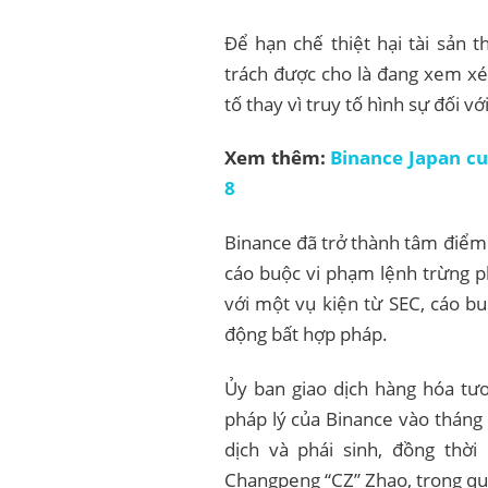
Để hạn chế thiệt hại tài sản 
trách được cho là đang xem xé
tố thay vì truy tố hình sự đối vớ
Xem thêm:
Binance Japan cu
8
Binance đã trở thành tâm điểm 
cáo buộc vi phạm lệnh trừng p
với một vụ kiện từ SEC, cáo b
động bất hợp pháp.
Ủy ban giao dịch hàng hóa tươ
pháp lý của Binance vào tháng
dịch và phái sinh, đồng thời
Changpeng “CZ” Zhao, trong quá