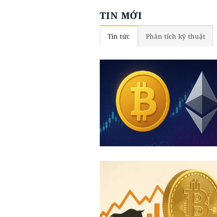
TIN MỚI
Tin tức
Phân tích kỹ thuật