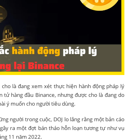
 cho là đang xem xét thực hiện hành động pháp lý
iện tử hàng đầu Binance, nhưng được cho là đang do
goài ý muốn cho người tiêu dùng.
ững người trong cuộc, DOJ lo lắng rằng một bản cáo
ể gây ra một đợt bán tháo hỗn loạn tương tự như vụ
háng 11 năm 2022.