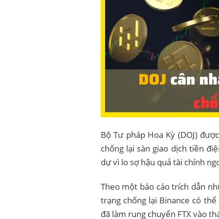
Bộ Tư pháp Hoa Kỳ (DOJ) được
chống lại sàn giao dịch tiền đ
dự vì lo sợ hậu quả tài chính n
Theo một báo cáo trích dẫn nh
trạng chống lại Binance có th
đã làm rung chuyển FTX vào t