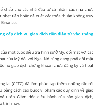
thế chấp cho các nhà đầu tư cá nhân, các nhà chức
t phạt tiền hoặc đề xuất các thỏa thuận không truy
i Binance.
ng cấp dịch vụ giao dịch tiền điện tử vào tháng
của một cuộc điều tra hình sự ở Mỹ, đối mặt với các
hạt của Mỹ đối với Nga. Nó cũng đang phải đối mặt
uộc nó giao dịch chứng khoán chưa đăng ký và hoạt
ng lai (CFTC) đã làm phức tạp thêm những rắc rối
 3 bằng cách cáo buộc vi phạm các quy định về giao
 nêu tên Giám đốc điều hành của sàn giao dịch,
 trình này.