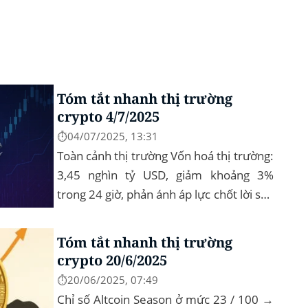
Tóm tắt nhanh thị trường
crypto 4/7/2025
⏱️04/07/2025, 13:31
Toàn cảnh thị trường Vốn hoá thị trường:
3,45 nghìn tỷ USD, giảm khoảng 3%
trong 24 giờ, phản ánh áp lực chốt lời sau
nhịp phục hồi đầu tháng‍ Bitcoin
dominance: ở mức 63%, giữ vững vai
Tóm tắt nhanh thị trường
trò...
crypto 20/6/2025
⏱️20/06/2025, 07:49
Chỉ số Altcoin Season ở mức 23 / 100 →