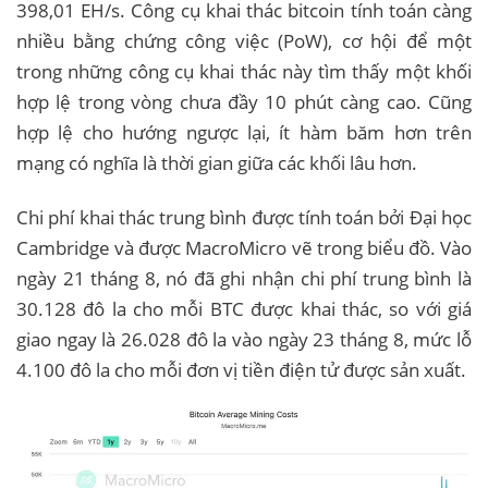
398,01 EH/s. Công cụ khai thác bitcoin tính toán càng
nhiều bằng chứng công việc (PoW), cơ hội để một
trong những công cụ khai thác này tìm thấy một khối
hợp lệ trong vòng chưa đầy 10 phút càng cao. Cũng
hợp lệ cho hướng ngược lại, ít hàm băm hơn trên
mạng có nghĩa là thời gian giữa các khối lâu hơn.
Chi phí khai thác trung bình được tính toán bởi Đại học
Cambridge và được MacroMicro vẽ trong biểu đồ. Vào
ngày 21 tháng 8, nó đã ghi nhận chi phí trung bình là
30.128 đô la cho mỗi BTC được khai thác, so với giá
giao ngay là 26.028 đô la vào ngày 23 tháng 8, mức lỗ
4.100 đô la cho mỗi đơn vị tiền điện tử được sản xuất.