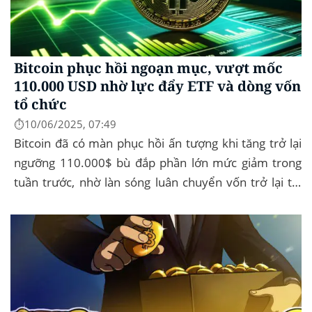
Bitcoin phục hồi ngoạn mục, vượt mốc
110.000 USD nhờ lực đẩy ETF và dòng vốn
tổ chức
⏱️10/06/2025, 07:49
Bitcoin đã có màn phục hồi ấn tượng khi tăng trở lại
ngưỡng 110.000$ bù đắp phần lớn mức giảm trong
tuần trước, nhờ làn sóng luân chuyển vốn trở lại thị
trường tài sản kỹ thuật số, dòng...