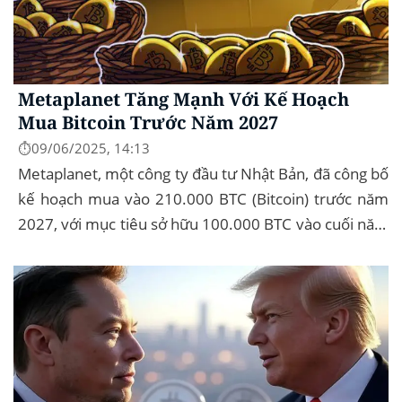
Metaplanet Tăng Mạnh Với Kế Hoạch
Mua Bitcoin Trước Năm 2027
⏱️09/06/2025, 14:13
Metaplanet, một công ty đầu tư Nhật Bản, đã công bố
kế hoạch mua vào 210.000 BTC (Bitcoin) trước năm
2027, với mục tiêu sở hữu 100.000 BTC vào cuối năm
2026. Để thực hiện kế hoạch này, họ...