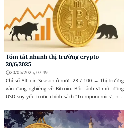
Tóm tắt nhanh thị trường crypto
20/6/2025
⏱️20/06/2025, 07:49
Chỉ số Altcoin Season ở mức 23 / 100 → Thị trường
vẫn đang nghiêng về Bitcoin. Bối cảnh vĩ mô: đồng
USD suy yếu trước chính sách “Trumponomics”, nhà
đầu tư tìm đến vàng và crypto như “nơi...