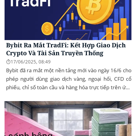
Bybit Ra Mắt TradFi: Kết Hợp Giao Dịch
Crypto Và Tài Sản Truyền Thống
⏱️17/06/2025, 08:49
Bybit đã ra mắt một nền tảng mới vào ngày 16/6 cho
phép người dùng giao dịch vàng, ngoại hối, CFD cổ
phiếu, chỉ số toàn cầu và hàng hóa trực tiếp trên ứng
dụng của mình – đây...