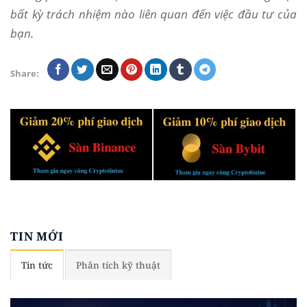
bất kỳ trách nhiệm nào liên quan đến việc đầu tư của
bạn.
Share:
TIN MỚI
Tin tức
Phân tích kỹ thuật