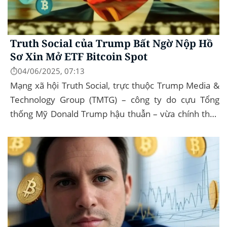
Truth Social của Trump Bất Ngờ Nộp Hồ
Sơ Xin Mở ETF Bitcoin Spot
⏱️04/06/2025, 07:13
Mạng xã hội Truth Social, trực thuộc Trump Media &
Technology Group (TMTG) – công ty do cựu Tổng
thống Mỹ Donald Trump hậu thuẫn – vừa chính thức
đệ trình hồ sơ lên Ủy ban Chứng khoán và...