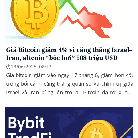
Giá Bitcoin giảm 4% vì căng thẳng Israel–
Iran, altcoin “bốc hơi” 508 triệu USD
⏱️18/06/2025, 08:13
Gía bitcoin giảm vào ngày 17 tháng 6, giảm hơn 4%
trong bối cảnh căng thẳng quân sự và chính trị giữa
Israel và Iran bùng lên trở lại. Bitcoin đã rơi xuống
mức thấp nhất trong ngày là...