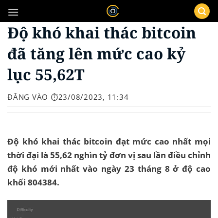
Bỏ
qua
Độ khó khai thác bitcoin
nội
dung
đã tăng lên mức cao kỷ
lục 55,62T
ĐĂNG VÀO
⏱️23/08/2023, 11:34
Độ khó khai thác bitcoin đạt mức cao nhất mọi
thời đại là 55,62 nghìn tỷ đơn vị sau lần điều chỉnh
độ khó mới nhất vào ngày 23 tháng 8 ở độ cao
khối 804384.