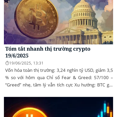
Tóm tắt nhanh thị trường crypto
19/6/2025
⏱️19/06/2025, 13:31
Vốn hóa toàn thị trường: 3,24 nghìn tỷ USD, giảm 3,5
% so với hôm qua Chỉ số Fear & Greed: 57/100 –
“Greed” nhẹ, tâm lý vẫn tích cực Xu hướng: BTC giữ
vững 104 k USD sẽ...