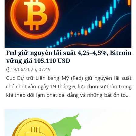
Fed giữ nguyên lãi suất 4,25–4,5%, Bitcoin
vững giá 105.110 USD
⏱️19/06/2025, 07:49
Cục Dự trữ Liên bang Mỹ (Fed) giữ nguyên lãi suất
chủ chốt vào ngày 19 tháng 6, lựa chọn sự thận trọng
khi theo dõi lạm phát dai dẳng và những bất ổn toàn
cầu. Bitcoin (BTC) hầu...