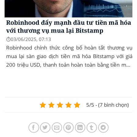
Robinhood đẩy mạnh đầu tư tiền mã hóa
với thương vụ mua lại Bitstamp
⏱️03/06/2025, 07:13
Robinhood chính thức công bố hoàn tất thương vụ
mua lại sàn giao dịch tiền mã hóa Bitstamp với giá
200 triệu USD, thanh toán hoàn toàn bằng tiền mặt.
Đây là bước đi chiến lược nhằm mở rộng...
5/5 - (7 bình chọn)