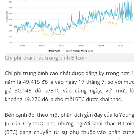
Chi phí khai thác trung bình Bitcoin
Chi phí trung bình cao nhất được đăng ký trong hơn 1
năm là 49.415 đô la vào ngày 17 tháng 7, so với mức
giá 30.145 đô la/BTC vào cùng ngày, với mức lỗ
khoảng 19.270 đô la cho mỗi BTC được khai thác.
Bên cạnh đó, theo một phân tích gần đây của Ki Young
Ju của CryptoQuant, những người khai thác Bitcoin
(BTC) đang chuyển từ sự phụ thuộc vào phần cứng