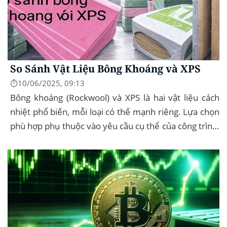
So Sánh Vật Liệu Bông Khoáng và XPS
⏱️10/06/2025, 09:13
Bông khoáng (Rockwool) và XPS là hai vật liệu cách
nhiệt phổ biến, mỗi loại có thế mạnh riêng. Lựa chọn
phù hợp phụ thuộc vào yêu cầu cụ thể của công trình,
như chống cháy, cách âm, hay...