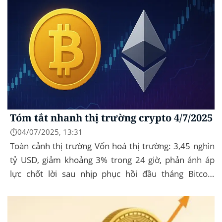
Tóm tắt nhanh thị trường crypto 4/7/2025
⏱️04/07/2025, 13:31
Toàn cảnh thị trường Vốn hoá thị trường: 3,45 nghìn
tỷ USD, giảm khoảng 3% trong 24 giờ, phản ánh áp
lực chốt lời sau nhịp phục hồi đầu tháng‍ Bitcoin
dominance: ở mức 63%, giữ vững vai trò...