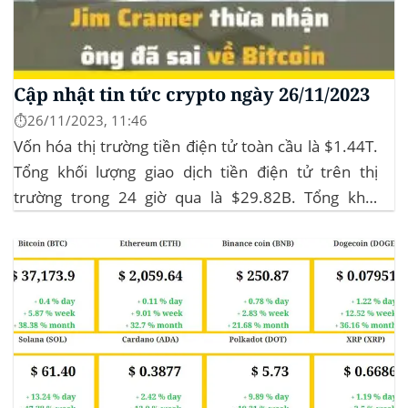
Cập nhật tin tức crypto ngày 26/11/2023
⏱️26/11/2023, 11:46
Vốn hóa thị trường tiền điện tử toàn cầu là $1.44T.
Tổng khối lượng giao dịch tiền điện tử trên thị
trường trong 24 giờ qua là $29.82B. Tổng khối
lượng giao dịch DeFi hiện tại là $3.51B,
chiếm 11.77% tổng khối lượng giao dịch tiền điện tử
trong 24 giờ. Khối lượng giao dịch của...