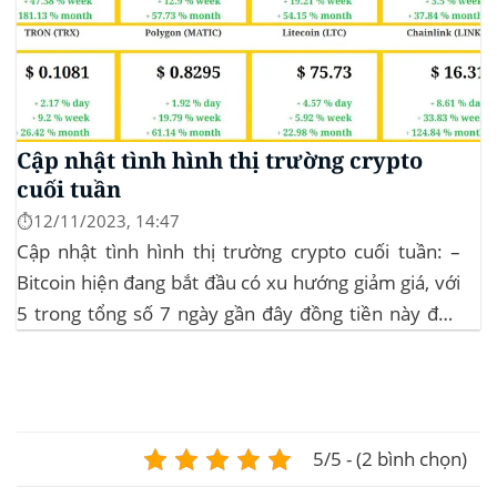
Cập nhật tình hình thị trường crypto
cuối tuần
⏱️12/11/2023, 14:47
Cập nhật tình hình thị trường crypto cuối tuần: –
Bitcoin hiện đang bắt đầu có xu hướng giảm giá, với
5 trong tổng số 7 ngày gần đây đồng tiền này đều
ghi nhận sự tăng trưởng. – Altcoin cũng đang gặp
phải sự suy giảm vào vào hôm...
5/5 - (2 bình chọn)