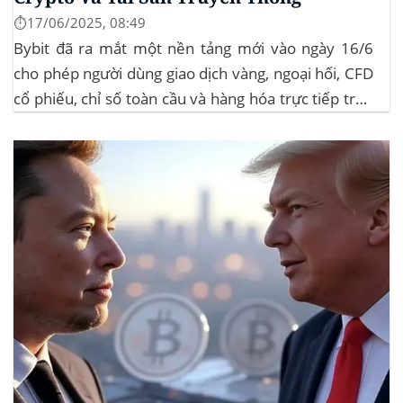
⏱️17/06/2025, 08:49
Bybit đã ra mắt một nền tảng mới vào ngày 16/6
cho phép người dùng giao dịch vàng, ngoại hối, CFD
cổ phiếu, chỉ số toàn cầu và hàng hóa trực tiếp trên
ứng dụng của mình – đây là lần đầu tiên một sàn
giao dịch tiền mã hóa...