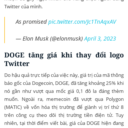
Twitter của mình.
As promised
pic.twitter.com/Jc1TnAqxAV
— Elon Musk (@elonmusk)
April 3, 2023
DOGE tăng giá khi thay đổi logo
Twitter
Do hậu quả trực tiếp của việc này, giá trị của mã thông
báo gốc của Dogecoin, DOGE, đã tăng khoảng 25% khi
nó gần như vượt qua mốc giá 0,1 đô la đáng thèm
muốn. Ngoài ra, memecoin đã vượt qua Polygon
(MATIC) về vốn hóa thị trường để giành vị trí thứ 8
trên công cụ theo dõi thị trường tiền điện tử. Tuy
nhiên, tại thời điểm viết bài, giá của DOGE hiện đang