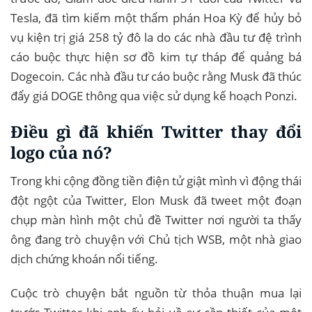
Tesla, đã tìm kiếm một thẩm phán Hoa Kỳ để hủy bỏ
vụ kiện trị giá 258 tỷ đô la do các nhà đầu tư đệ trình
cáo buộc thực hiện sơ đồ kim tự tháp để quảng bá
Dogecoin. Các nhà đầu tư cáo buộc rằng Musk đã thúc
đẩy giá DOGE thông qua việc sử dụng kế hoạch Ponzi.
Điều gì đã khiến Twitter thay đổi
logo của nó?
Trong khi cộng đồng tiền điện tử giật mình vì động thái
đột ngột của Twitter, Elon Musk đã tweet một đoạn
chụp màn hình một chủ đề Twitter nơi người ta thấy
ông đang trò chuyện với Chủ tịch WSB, một nhà giao
dịch chứng khoán nổi tiếng.
Cuộc trò chuyện bắt nguồn từ thỏa thuận mua lại