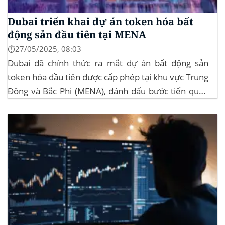
Dubai triển khai dự án token hóa bất
động sản đầu tiên tại MENA
⏱️27/05/2025, 08:03
Dubai đã chính thức ra mắt dự án bất động sản
token hóa đầu tiên được cấp phép tại khu vực Trung
Đông và Bắc Phi (MENA), đánh dấu bước tiến quan
trọng trong việc ứng dụng công nghệ blockchain
vào lĩnh vực bất động sản. Dự án này là...