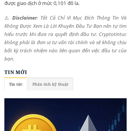
được giao dịch ở mức 0,101 đô la.
⚠️
Disclaimer
: Tất Cả Chỉ Vì Mục Đích Thông Tin Và
Không Được Xem Là Lời Khuyên Đầu Tư Bạn nên tự tìm
hiểu trước khi đưa ra quyết định đầu tư. Cryptotintuc
không phải là đơn vị tư vấn tài chính và sẽ không chịu
bất kỳ trách nhiệm nào liên quan đến việc đầu tư của
bạn.
TIN MỚI
Tin tức
Phân tích kỹ thuật