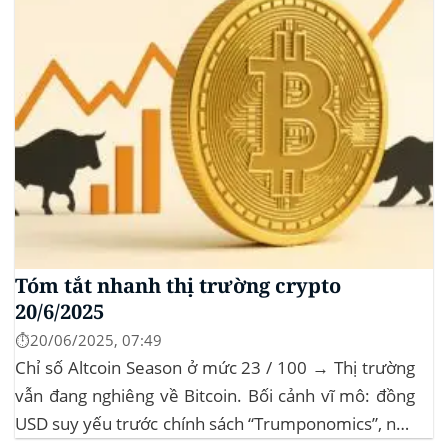
Tóm tắt nhanh thị trường crypto
20/6/2025
⏱️20/06/2025, 07:49
Chỉ số Altcoin Season ở mức 23 / 100 → Thị trường
vẫn đang nghiêng về Bitcoin. Bối cảnh vĩ mô: đồng
USD suy yếu trước chính sách “Trumponomics”, nhà