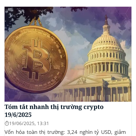
đầu tư tìm đến vàng và crypto như “nơi trú ẩn” mới.
Sự kiện Chi tiết Hack 100 triệu USD...
Tóm tắt nhanh thị trường crypto
19/6/2025
⏱️19/06/2025, 13:31
Vốn hóa toàn thị trường: 3,24 nghìn tỷ USD, giảm