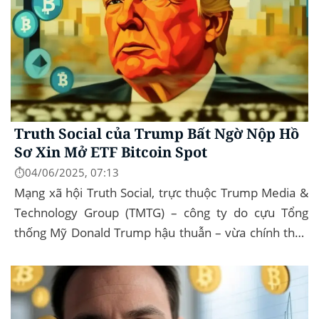
Truth Social của Trump Bất Ngờ Nộp Hồ
Sơ Xin Mở ETF Bitcoin Spot
⏱️04/06/2025, 07:13
Mạng xã hội Truth Social, trực thuộc Trump Media &
Technology Group (TMTG) – công ty do cựu Tổng
thống Mỹ Donald Trump hậu thuẫn – vừa chính thức
đệ trình hồ sơ lên Ủy ban Chứng khoán và...