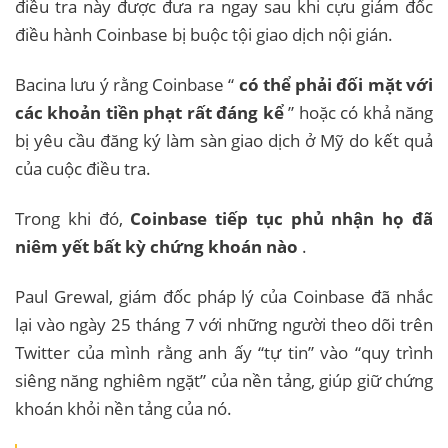
điều tra này được đưa ra ngay sau khi cựu giám đốc
điều hành Coinbase bị buộc tội giao dịch nội gián.
Bacina lưu ý rằng Coinbase “
có thể phải đối mặt với
các khoản tiền phạt rất đáng kể
” hoặc có khả năng
bị yêu cầu đăng ký làm sàn giao dịch ở Mỹ do kết quả
của cuộc điều tra.
Trong khi đó,
Coinbase tiếp tục phủ nhận họ đã
niêm yết bất kỳ chứng khoán nào
.
Paul Grewal, giám đốc pháp lý của Coinbase đã nhắc
lại vào ngày 25 tháng 7 với những người theo dõi trên
Twitter của mình rằng anh ấy “tự tin” vào “quy trình
siêng năng nghiêm ngặt” của nền tảng, giúp giữ chứng
khoán khỏi nền tảng của nó.