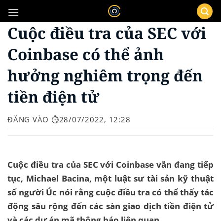
Bỏ
qua
Cuộc điều tra của SEC với
nội
dung
Coinbase có thể ảnh
hưởng nghiêm trọng đến
tiền điện tử
ĐĂNG VÀO
⏱️28/07/2022, 12:28
Cuộc điều tra của SEC với Coinbase vẫn đang tiếp
tục, Michael Bacina, một luật sư tài sản kỹ thuật
số người Úc nói rằng cuộc điều tra có thể thấy tác
động sâu rộng đến các sàn giao dịch tiền điện tử
và các dự án mã thông báo liên quan.