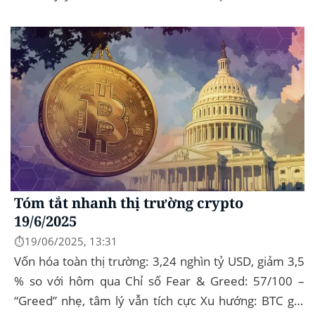
đầu tư tìm đến vàng và crypto như “nơi...
Tóm tắt nhanh thị trường crypto
19/6/2025
⏱️19/06/2025, 13:31
Vốn hóa toàn thị trường: 3,24 nghìn tỷ USD, giảm 3,5
% so với hôm qua Chỉ số Fear & Greed: 57/100 –
“Greed” nhẹ, tâm lý vẫn tích cực Xu hướng: BTC giữ