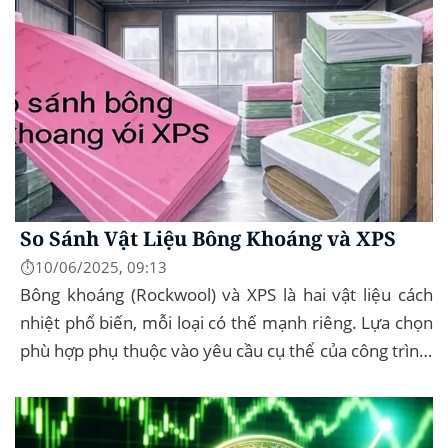
So Sánh Vật Liệu Bông Khoáng và XPS
⏱️10/06/2025, 09:13
Bông khoáng (Rockwool) và XPS là hai vật liệu cách
nhiệt phổ biến, mỗi loại có thế mạnh riêng. Lựa chọn
phù hợp phụ thuộc vào yêu cầu cụ thể của công trình,
như chống cháy, cách âm, hay...