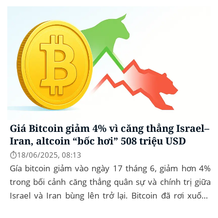
Giá Bitcoin giảm 4% vì căng thẳng Israel–
Iran, altcoin “bốc hơi” 508 triệu USD
⏱️18/06/2025, 08:13
Gía bitcoin giảm vào ngày 17 tháng 6, giảm hơn 4%
trong bối cảnh căng thẳng quân sự và chính trị giữa
Israel và Iran bùng lên trở lại. Bitcoin đã rơi xuống
mức thấp nhất trong ngày là...