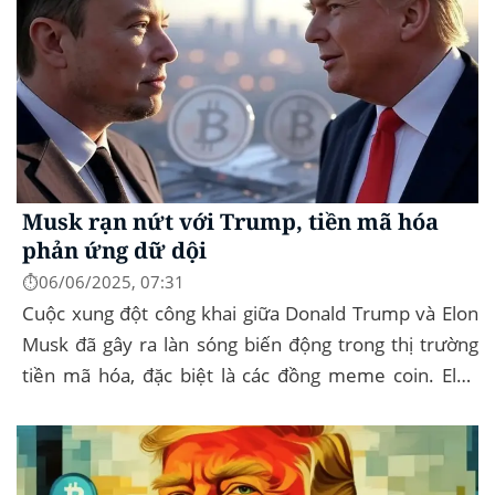
Musk rạn nứt với Trump, tiền mã hóa
phản ứng dữ dội
⏱️06/06/2025, 07:31
Cuộc xung đột công khai giữa Donald Trump và Elon
Musk đã gây ra làn sóng biến động trong thị trường
tiền mã hóa, đặc biệt là các đồng meme coin. Elon
Musk rời khỏi D.O.G.E. (Department of
Government...