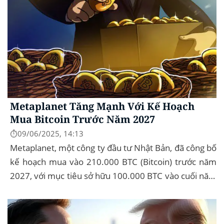
Metaplanet Tăng Mạnh Với Kế Hoạch
Mua Bitcoin Trước Năm 2027
⏱️09/06/2025, 14:13
Metaplanet, một công ty đầu tư Nhật Bản, đã công bố
kế hoạch mua vào 210.000 BTC (Bitcoin) trước năm
2027, với mục tiêu sở hữu 100.000 BTC vào cuối năm
2026. Để thực hiện kế hoạch này, họ...