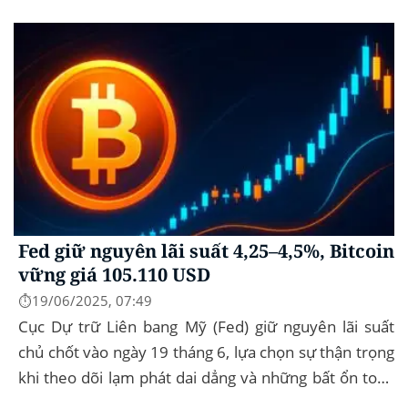
vững 104 k USD sẽ...
Fed giữ nguyên lãi suất 4,25–4,5%, Bitcoin
vững giá 105.110 USD
⏱️19/06/2025, 07:49
Cục Dự trữ Liên bang Mỹ (Fed) giữ nguyên lãi suất
chủ chốt vào ngày 19 tháng 6, lựa chọn sự thận trọng
khi theo dõi lạm phát dai dẳng và những bất ổn toàn
cầu. Bitcoin (BTC) hầu...