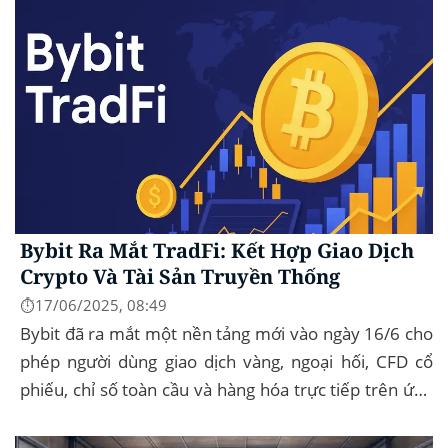
Bybit Ra Mắt TradFi: Kết Hợp Giao Dịch
Crypto Và Tài Sản Truyền Thống
⏱️17/06/2025, 08:49
Bybit đã ra mắt một nền tảng mới vào ngày 16/6 cho
phép người dùng giao dịch vàng, ngoại hối, CFD cổ
phiếu, chỉ số toàn cầu và hàng hóa trực tiếp trên ứng
dụng của mình – đây...