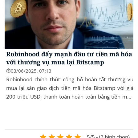
Robinhood đẩy mạnh đầu tư tiền mã hóa
với thương vụ mua lại Bitstamp
⏱️03/06/2025, 07:13
Robinhood chính thức công bố hoàn tất thương vụ
mua lại sàn giao dịch tiền mã hóa Bitstamp với giá
200 triệu USD, thanh toán hoàn toàn bằng tiền mặt.
Đây là bước đi chiến lược nhằm mở rộng...
5/5 - (2 bình chọn)