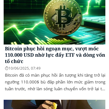
Bitcoin phục hồi ngoạn mục, vượt mốc
110.000 USD nhờ lực đẩy ETF và dòng vốn
tổ chức
⏱️10/06/2025, 07:49
Bitcoin đã có màn phục hồi ấn tượng khi tăng trở lại
ngưỡng 110.000$ bù đắp phần lớn mức giảm trong
tuần trước, nhờ làn sóng luân chuyển vốn trở lại thị
trường tài sản kỹ thuật số, dòng...