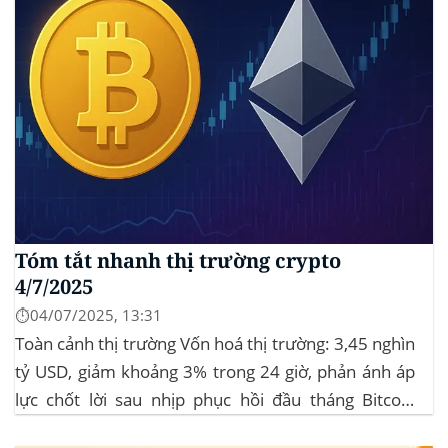
Tóm tắt nhanh thị trường crypto
4/7/2025
⏱️04/07/2025, 13:31
Toàn cảnh thị trường Vốn hoá thị trường: 3,45 nghìn
tỷ USD, giảm khoảng 3% trong 24 giờ, phản ánh áp
lực chốt lời sau nhịp phục hồi đầu tháng‍ Bitcoin
dominance: ở mức 63%, giữ vững vai trò dẫn dắt khi