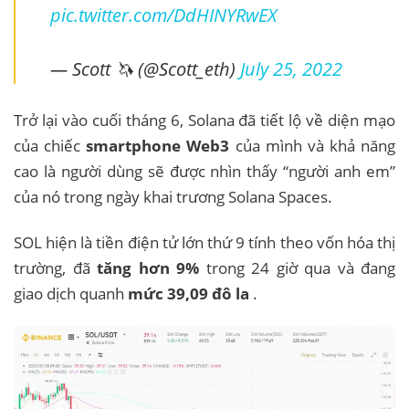
pic.twitter.com/DdHINYRwEX
— Scott 🦄 (@Scott_eth)
July 25, 2022
Trở lại vào cuối tháng 6, Solana đã tiết lộ về diện mạo
của chiếc
smartphone Web3
của mình và khả năng
cao là người dùng sẽ được nhìn thấy “người anh em”
của nó trong ngày khai trương Solana Spaces.
SOL hiện là tiền điện tử lớn thứ 9 tính theo vốn hóa thị
trường, đã
tăng hơn 9%
trong 24 giờ qua và đang
giao dịch quanh
mức 39,09 đô la
.