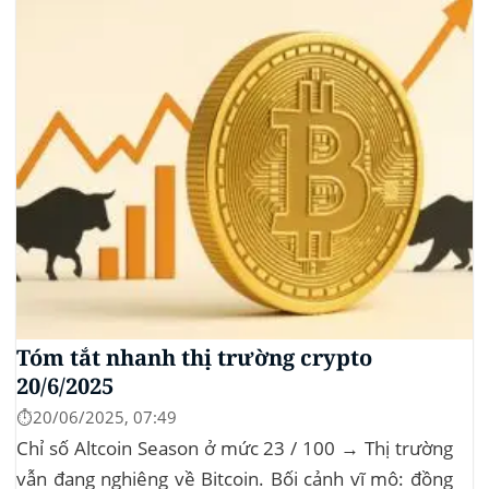
altcoin điều chỉnh nhẹ. Tin tức nổi bật...
Tóm tắt nhanh thị trường crypto
20/6/2025
⏱️20/06/2025, 07:49
Chỉ số Altcoin Season ở mức 23 / 100 → Thị trường
vẫn đang nghiêng về Bitcoin. Bối cảnh vĩ mô: đồng