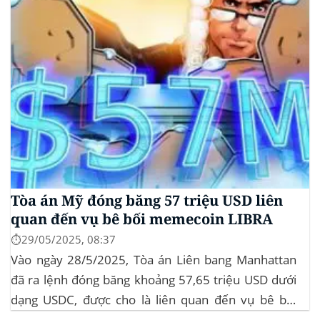
Tòa án Mỹ đóng băng 57 triệu USD liên
quan đến vụ bê bối memecoin LIBRA
⏱️29/05/2025, 08:37
Vào ngày 28/5/2025, Tòa án Liên bang Manhattan
đã ra lệnh đóng băng khoảng 57,65 triệu USD dưới
dạng USDC, được cho là liên quan đến vụ bê bối
memecoin LIBRA. Đây là một phần trong vụ kiện