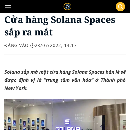
Bỏ
qua
Cửa hàng Solana Spaces
nội
dung
sắp ra mắt
ĐĂNG VÀO
⏱️28/07/2022, 14:17
Solana sắp mở một cửa hàng Solana Spaces bán lẻ sẽ
được định vị là “trung tâm văn hóa” ở Thành phố
New York.