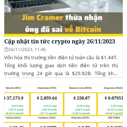
Cập nhật tin tức crypto ngày 26/11/2023
⏱️26/11/2023, 11:46
Vốn hóa thị trường tiền điện tử toàn cầu là $1.44T.
Tổng khối lượng giao dịch tiền điện tử trên thị
trường trong 24 giờ qua là $29.82B. Tổng khối
lượng giao dịch DeFi hiện tại là $3.51B,
chiếm 11.77% tổng khối lượng giao dịch tiền điện tử
trong 24 giờ. Khối lượng giao dịch của...