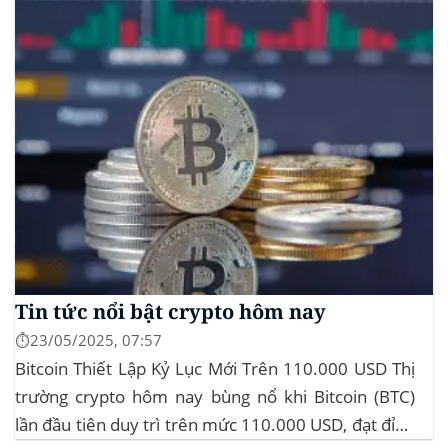
Tin tức nổi bật crypto hôm nay
⏱️23/05/2025, 07:57
Bitcoin Thiết Lập Kỷ Lục Mới Trên 110.000 USD Thị
trường crypto hôm nay bùng nổ khi Bitcoin (BTC)
lần đầu tiên duy trì trên mức 110.000 USD, đạt đỉnh