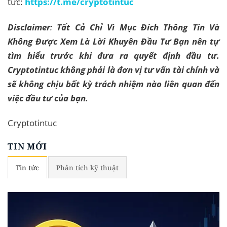
tức:
https://t.me/cryptotintuc
Disclaimer
:
Tất Cả Chỉ Vì Mục Đích Thông Tin Và
Không Được Xem Là Lời Khuyên Đầu Tư Bạn nên tự
tìm hiểu trước khi đưa ra quyết định đầu tư.
Cryptotintuc không phải là đơn vị tư vấn tài chính và
sẽ không chịu bất kỳ trách nhiệm nào liên quan đến
việc đầu tư của bạn.
Cryptotintuc
TIN MỚI
Tin tức
Phân tích kỹ thuật