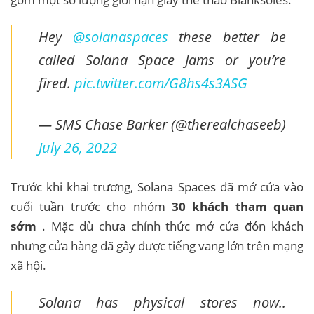
Hey
@solanaspaces
these better be
called Solana Space Jams or you’re
fired.
pic.twitter.com/G8hs4s3ASG
— SMS Chase Barker (@therealchaseeb)
July 26, 2022
Trước khi khai trương, Solana Spaces đã mở cửa vào
cuối tuần trước cho nhóm
30 khách tham quan
sớm
. Mặc dù chưa chính thức mở cửa đón khách
nhưng cửa hàng đã gây được tiếng vang lớn trên mạng
xã hội.
Solana has physical stores now..