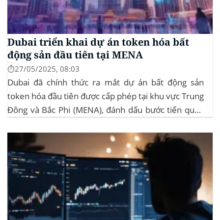
Dubai triển khai dự án token hóa bất
động sản đầu tiên tại MENA
⏱️27/05/2025, 08:03
Dubai đã chính thức ra mắt dự án bất động sản
token hóa đầu tiên được cấp phép tại khu vực Trung
Đông và Bắc Phi (MENA), đánh dấu bước tiến quan
trọng trong việc ứng dụng công nghệ blockchain
vào lĩnh vực bất động sản. Dự án này là...