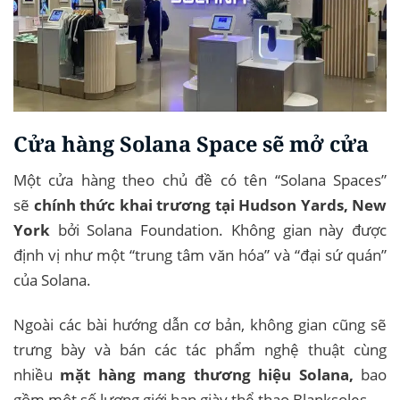
Cửa hàng Solana Space sẽ mở cửa
Một cửa hàng theo chủ đề có tên “Solana Spaces”
sẽ
chính thức khai trương tại Hudson Yards, New
York
bởi Solana Foundation. Không gian này được
định vị như một “trung tâm văn hóa” và “đại sứ quán”
của Solana.
Ngoài các bài hướng dẫn cơ bản, không gian cũng sẽ
trưng bày và bán các tác phẩm nghệ thuật cùng
nhiều
mặt hàng mang thương hiệu Solana,
bao
gồm một số lượng giới hạn giày thể thao Blanksoles.