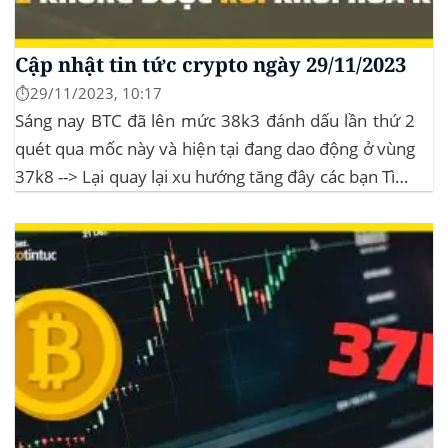
Cập nhật tin tức crypto ngày 29/11/2023
⏱️29/11/2023, 10:17
Sáng nay BTC đã lên mức 38k3 đánh dấu lần thứ 2
quét qua mốc này và hiện tại đang dao động ở vùng
37k8 --> Lại quay lại xu hướng tăng đây các bạn Tình
hình thị trường Lịch sử Bitcoin Halving Khi việc giảm
một nửa Bitcoin làm...