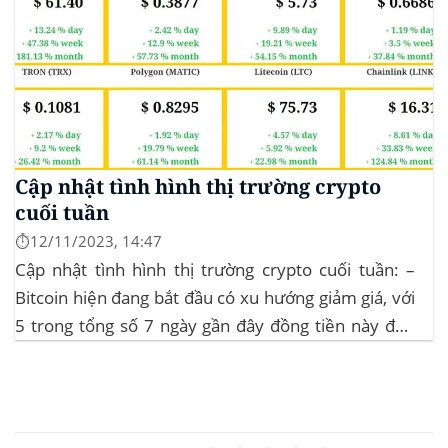
Cập nhật tình hình thị trường crypto
cuối tuần
⏱️12/11/2023, 14:47
Cập nhật tình hình thị trường crypto cuối tuần: –
Bitcoin hiện đang bắt đầu có xu hướng giảm giá, với
5 trong tổng số 7 ngày gần đây đồng tiền này đều
ghi nhận sự tăng trưởng. – Altcoin cũng đang gặp
phải sự suy giảm vào vào hôm...