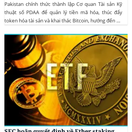
Pakistan chính thức thành lập Cơ quan Tài sản Kỹ
thuật số PDAA để quản lý tiền mã hóa, thúc đẩy
token hóa tài sản và khai thác Bitcoin, hướng đến hệ
sinh thái crypto bền vững. Cơ quan Quản lý Tiền Mã
Hóa Mới tại Pakistan Chính phủ Pakistan...
SEC hoãn quyết định về Ether staking