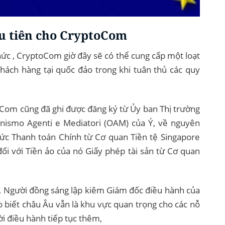
u tiên cho CryptoCom
hức , CryptoCom giờ đây sẽ có thể cung cấp một loạt
hách hàng tại quốc đảo trong khi tuân thủ các quy
oCom cũng đã ghi được đăng ký từ Ủy ban Thị trường
anismo Agenti e Mediatori (OAM) của Ý, về nguyên
ức Thanh toán Chính từ Cơ quan Tiền tệ Singapore
ối với Tiền ảo của nó Giấy phép tài sản từ Cơ quan
t, Người đồng sáng lập kiêm Giám đốc điều hành của
 biết châu Âu vẫn là khu vực quan trọng cho các nỗ
i điều hành tiếp tục thêm,