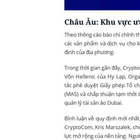
Châu Âu: Khu vực ư
Theo thông cáo báo chí chính t
các sản phẩm và dịch vụ cho k
định của địa phương.
Trong thời gian gần đây, Crypt
Vốn Hellenic của Hy Lạp, Org
tắc phê duyệt Giấy phép Tổ ch
(MAS) và chấp thuận tạm thời đ
quản lý tài sản ảo Dubai.
Bình luận về quy định mới nhấ
CryptoCom, Kris Marszalek, cho
lực mở rộng của nền tảng. Ngườ