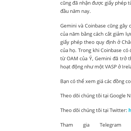
cũng đã nhận được giấy phép t
đầu năm nay.
Gemini và Coinbase cũng gây c
của năm bằng cách cắt giảm lự
giấy phép theo quy định ở Châ
của họ. Trong khi Coinbase có đ
từ OAM của Ý, Gemini đã trở t
hoạt động như một VASP ở Irel
Bạn có thể xem giá các đồng co
Theo dõi chúng tôi tại Google 
Theo dõi chúng tôi tại Twitter:
h
Tham gia Telegram 