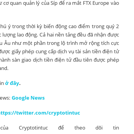
ừ cơ quan quản lý của Síp để ra mắt FTX Europe vào
hú ý trong thời kỳ biến động cao điểm trong quý 2
c lượng lao động. Cả hai nền tảng đều đã nhận được
u Âu như một phần trong lộ trình mở rộng tích cực
ược giấy phép cung cấp dịch vụ tài sản tiền điện tử
hành sàn giao dịch tiền điện tử đầu tiên được phép
and.
in
ở đây
.
News:
Google News
ttps://twitter.com/cryptotintuc
của Cryptotintuc để theo dõi tin