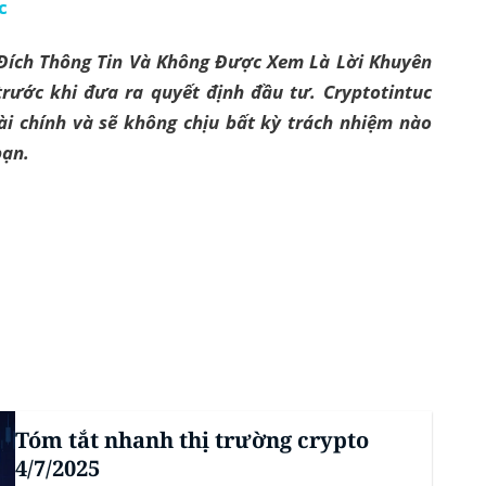
c
 Đích Thông Tin Và Không Được Xem Là Lời Khuyên
rước khi đưa ra quyết định đầu tư. Cryptotintuc
ài chính và sẽ không chịu bất kỳ trách nhiệm nào
bạn.
Tóm tắt nhanh thị trường crypto
4/7/2025