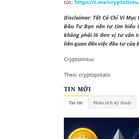
tức:
https://t.me/cryptotintu
Disclaimer
:
Tất Cả Chỉ Vì Mục
Đầu Tư Bạn nên tự tìm hiểu t
không phải là đơn vị tư vấn t
liên quan đến việc đầu tư của 
Cryptotintuc
Theo: cryptopotato
TIN MỚI
Tin tức
Phân tích kỹ thuật