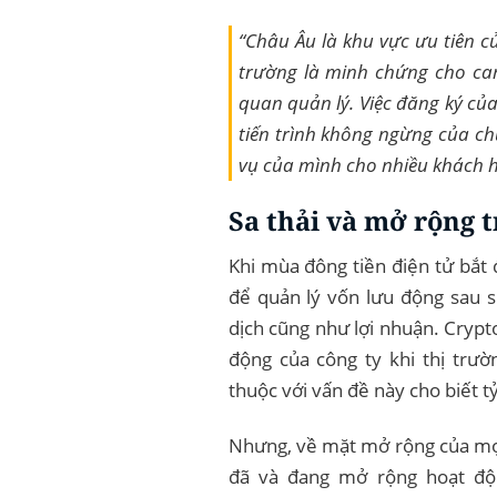
“Châu Âu là khu vực ưu tiên c
trường là minh chứng cho cam
quan quản lý. Việc đăng ký của
tiến trình không ngừng của ch
vụ của mình cho nhiều khách h
Sa thải và mở rộng 
Khi mùa đông tiền điện tử bắt 
để quản lý vốn lưu động sau s
dịch cũng như lợi nhuận. Crypt
động của công ty khi thị trườ
thuộc với vấn đề này cho biết tỷ
Nhưng, về mặt mở rộng của mọi
đã và đang mở rộng hoạt độ