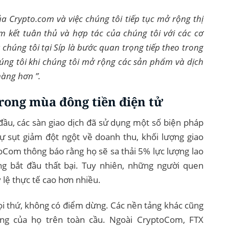
ủa Crypto.com và việc chúng tôi tiếp tục mở rộng thị
 kết tuân thủ và hợp tác của chúng tôi với các cơ
 chúng tôi tại Síp là bước quan trọng tiếp theo trong
úng tôi khi chúng tôi mở rộng các sản phẩm và dịch
àng hơn ”.
trong mùa đông tiền điện tử
đầu, các sàn giao dịch đã sử dụng một số biện pháp
ự sụt giảm đột ngột về doanh thu, khối lượng giao
oCom thông báo rằng họ sẽ sa thải 5% lực lượng lao
ng bắt đầu thất bại. Tuy nhiên, những người quen
 lệ thực tế cao hơn nhiều.
 thứ, không có điểm dừng. Các nền tảng khác cũng
ng của họ trên toàn cầu. Ngoài CryptoCom, FTX