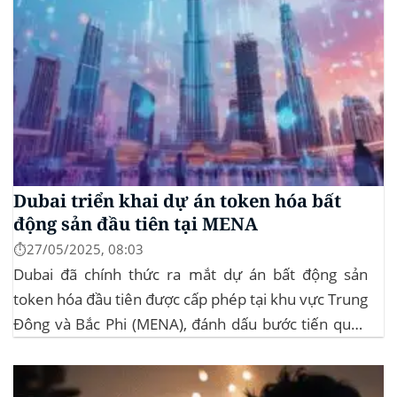
Dubai triển khai dự án token hóa bất
động sản đầu tiên tại MENA
⏱️27/05/2025, 08:03
Dubai đã chính thức ra mắt dự án bất động sản
token hóa đầu tiên được cấp phép tại khu vực Trung
Đông và Bắc Phi (MENA), đánh dấu bước tiến quan
trọng trong việc ứng dụng công nghệ blockchain
vào lĩnh vực bất động sản. Dự án này là...