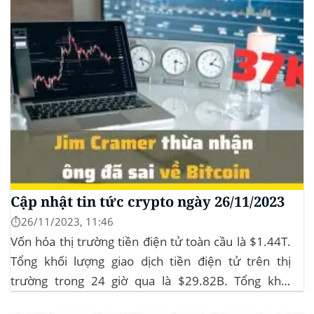
Cập nhật tin tức crypto ngày 26/11/2023
⏱️26/11/2023, 11:46
Vốn hóa thị trường tiền điện tử toàn cầu là $1.44T.
Tổng khối lượng giao dịch tiền điện tử trên thị
trường trong 24 giờ qua là $29.82B. Tổng khối
lượng giao dịch DeFi hiện tại là $3.51B,