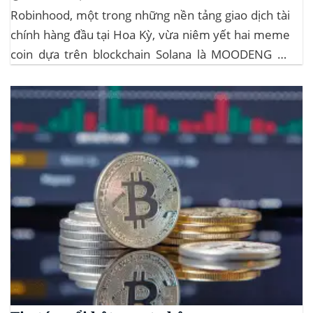
Robinhood, một trong những nền tảng giao dịch tài
chính hàng đầu tại Hoa Kỳ, vừa niêm yết hai meme
coin dựa trên blockchain Solana là MOODENG và
MEW. Thông tin này đã kích hoạt đợt tăng giá mạnh
mẽ cho cả hai đồng tiền số, với mức tăng hơn...