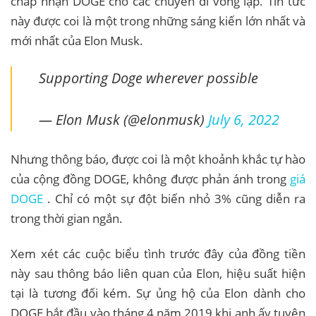
chấp nhận DOGE cho các chuyến đi vòng lặp. Tin tức
này được coi là một trong những sáng kiến ​​lớn nhất và
mới nhất của Elon Musk.
Supporting Doge wherever possible
— Elon Musk (@elonmusk)
July 6, 2022
Nhưng thông báo, được coi là một khoảnh khắc tự hào
của cộng đồng DOGE, không được phản ánh trong
giá
DOGE
. Chỉ có một sự đột biến nhỏ 3% cũng diễn ra
trong thời gian ngắn.
Xem xét các cuộc biểu tình trước đây của đồng tiền
này sau thông báo liên quan của Elon, hiệu suất hiện
tại là tương đối kém. Sự ủng hộ của Elon dành cho
DOGE bắt đầu vào tháng 4 năm 2019 khi anh ấy tuyên