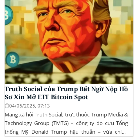
Truth Social của Trump Bất Ngờ Nộp Hồ
Sơ Xin Mở ETF Bitcoin Spot
⏱️04/06/2025, 07:13
Mạng xã hội Truth Social, trực thuộc Trump Media &
Technology Group (TMTG) – công ty do cựu Tổng
thống Mỹ Donald Trump hậu thuẫn – vừa chính