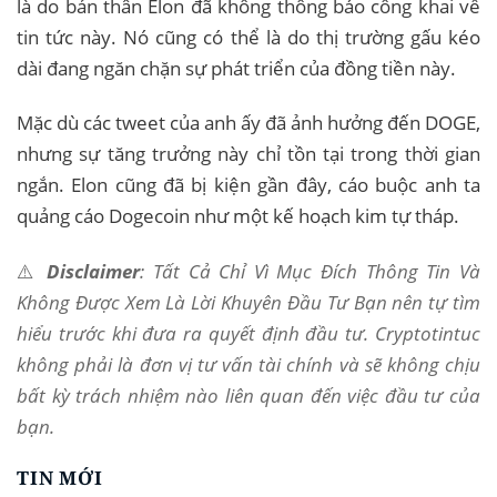
là do bản thân Elon đã không thông báo công khai về
tin tức này. Nó cũng có thể là do thị trường gấu kéo
dài đang ngăn chặn sự phát triển của đồng tiền này.
Mặc dù các tweet của anh ấy đã ảnh hưởng đến DOGE,
nhưng sự tăng trưởng này chỉ tồn tại trong thời gian
ngắn. Elon cũng đã bị kiện gần đây, cáo buộc anh ta
quảng cáo Dogecoin như một kế hoạch kim tự tháp.
⚠️
Disclaimer
: Tất Cả Chỉ Vì Mục Đích Thông Tin Và
Không Được Xem Là Lời Khuyên Đầu Tư Bạn nên tự tìm
hiểu trước khi đưa ra quyết định đầu tư. Cryptotintuc
không phải là đơn vị tư vấn tài chính và sẽ không chịu
bất kỳ trách nhiệm nào liên quan đến việc đầu tư của
bạn.
TIN MỚI