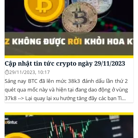
Cập nhật tin tức crypto ngày 29/11/2023
⏱️29/11/2023, 10:17
Sáng nay BTC đã lên mức 38k3 đánh dấu lần thứ 2
quét qua mốc này và hiện tại đang dao động ở vùng
37k8 --> Lại quay lại xu hướng tăng đây các bạn Tình
hình thị trường Lịch sử Bitcoin Halving Khi việc giảm
một nửa Bitcoin làm...