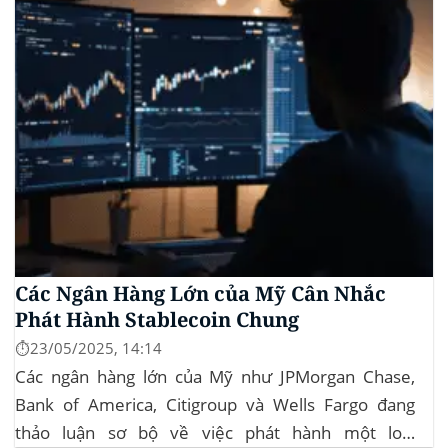
Các Ngân Hàng Lớn của Mỹ Cân Nhắc
Phát Hành Stablecoin Chung
⏱️23/05/2025, 14:14
Các ngân hàng lớn của Mỹ như JPMorgan Chase,
Bank of America, Citigroup và Wells Fargo đang
thảo luận sơ bộ về việc phát hành một loại