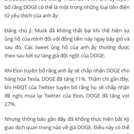
bố rằng DOGE có thể là một trong những loại tiền điện
tử yêu thích của anh ấy.
Đáng chú ý, Musk đã không thất bại khi thể hiện sự
ủng hộ của mình đối với đồng tiền này ngay bây giờ và
sau đó. Các tweet ủng hộ của anh ấy thường được
theo sau bởi sự tăng giá đột ngột của DOGE.
Khi Elon tuyên bố rằng anh ấy sẽ chấp nhận DOGE cho
hàng hóa Tesla, DOGE đã tăng 11%. Thậm chí gần đây,
khi HĐQT của Twitter tuyên bố rằng họ sẽ chấp nhận
đề nghị mua lại Twitter của Elon, DOGE đã tăng vọt
27%.
Nhưng thông báo gần đây đã không thực hiện bất kỳ
giao dịch quan trọng nào về giá DOGE. Điều này có thể