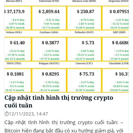
chiếm 11.77% tổng khối lượng giao dịch tiền điện tử
trong 24 giờ. Khối lượng giao dịch của...
Cập nhật tình hình thị trường crypto
cuối tuần
⏱️12/11/2023, 14:47
Cập nhật tình hình thị trường crypto cuối tuần: –
Bitcoin hiện đang bắt đầu có xu hướng giảm giá, với