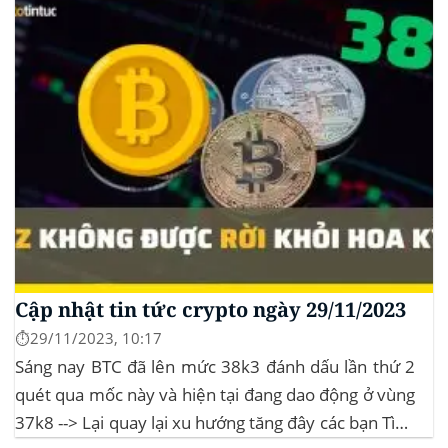
Cập nhật tin tức crypto ngày 29/11/2023
⏱️29/11/2023, 10:17
Sáng nay BTC đã lên mức 38k3 đánh dấu lần thứ 2
quét qua mốc này và hiện tại đang dao động ở vùng
37k8 --> Lại quay lại xu hướng tăng đây các bạn Tình