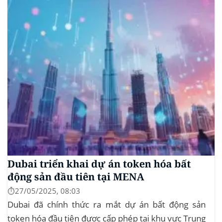
khiến hơn 185 triệu USD vị thế mua bị xóa...
Dubai triển khai dự án token hóa bất
động sản đầu tiên tại MENA
⏱️27/05/2025, 08:03
Dubai đã chính thức ra mắt dự án bất động sản
token hóa đầu tiên được cấp phép tại khu vực Trung