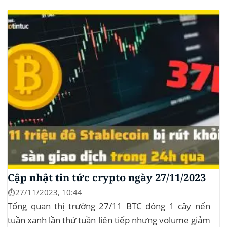
hình thị trường Lịch sử Bitcoin Halving Khi việc giảm
một nửa Bitcoin làm...
Cập nhật tin tức crypto ngày 27/11/2023
⏱️27/11/2023, 10:44
Tổng quan thị trường 27/11 BTC đóng 1 cây nến
tuần xanh lần thứ tuần liên tiếp nhưng volume giảm