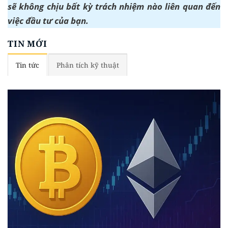
sẽ không chịu bất kỳ trách nhiệm nào liên quan đến
việc đầu tư của bạn.
TIN MỚI
Tin tức
Phân tích kỹ thuật