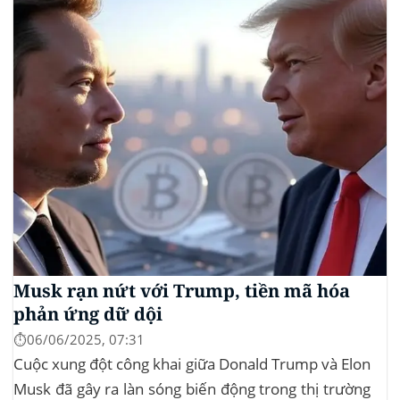
giao dịch tiền mã hóa...
Musk rạn nứt với Trump, tiền mã hóa
phản ứng dữ dội
⏱️06/06/2025, 07:31
Cuộc xung đột công khai giữa Donald Trump và Elon
Musk đã gây ra làn sóng biến động trong thị trường