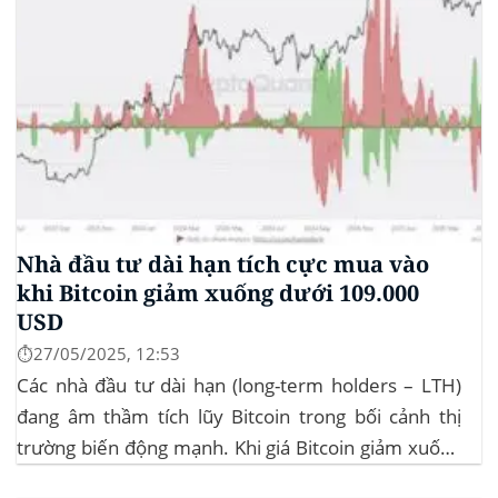
Nhà đầu tư dài hạn tích cực mua vào
khi Bitcoin giảm xuống dưới 109.000
USD
⏱️27/05/2025, 12:53
Các nhà đầu tư dài hạn (long-term holders – LTH)
đang âm thầm tích lũy Bitcoin trong bối cảnh thị
trường biến động mạnh. Khi giá Bitcoin giảm xuống
dưới 109.000 USD, hai đợt thanh lý lớn đã xảy ra,