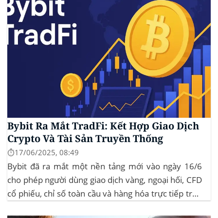
Bybit Ra Mắt TradFi: Kết Hợp Giao Dịch
Crypto Và Tài Sản Truyền Thống
⏱️17/06/2025, 08:49
Bybit đã ra mắt một nền tảng mới vào ngày 16/6
cho phép người dùng giao dịch vàng, ngoại hối, CFD
cổ phiếu, chỉ số toàn cầu và hàng hóa trực tiếp trên
ứng dụng của mình – đây là lần đầu tiên một sàn