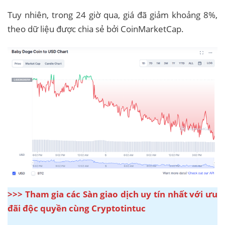
Tuy nhiên, trong 24 giờ qua, giá đã giảm khoảng 8%,
theo dữ liệu được chia sẻ bởi CoinMarketCap.
>>> Tham gia các Sàn giao dịch uy tín nhất với ưu
đãi độc quyền cùng Cryptotintuc