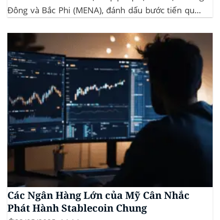
Đông và Bắc Phi (MENA), đánh dấu bước tiến quan
trọng trong việc ứng dụng công nghệ blockchain
vào lĩnh vực bất động sản. Dự án này là...
Các Ngân Hàng Lớn của Mỹ Cân Nhắc
Phát Hành Stablecoin Chung