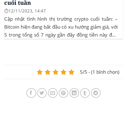
cuối tuần
⏱️12/11/2023, 14:47
Cập nhật tình hình thị trường crypto cuối tuần: –
Bitcoin hiện đang bắt đầu có xu hướng giảm giá, với
5 trong tổng số 7 ngày gần đây đồng tiền này đều
ghi nhận sự tăng trưởng. – Altcoin cũng đang gặp
phải sự suy giảm vào vào hôm...
5/5 - (1 bình chọn)