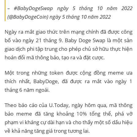
– #BabyDogeSwap ngày 5 tháng 10 năm 2022
(@BabyDogeCoin) ngày 5 tháng 10 năm 2022
Ngày ra mắt giao thức trên mạng chính đã được công
bố vào ngày 21 tháng 9. Baby Doge Swap là một sàn
giao dịch phi tập trung cho phép chủ sở hữu thực hiện
hoán đổi mã thông báo, tạo ra và đặt cược.
Một trong những token được cộng đồng meme ưa
thích nhất, BabyDoge, đã được ra mắt vào ngày 1
tháng 6 năm ngoái.
Theo báo cáo của U.Today, ngày hôm qua, mã thông
báo meme đã tăng khoảng 10% tổng thể, phá vỡ
phạm vi kháng cự dài hạn và cho thấy một số dấu hiệu
về khả năng tăng giá trong tương lai.