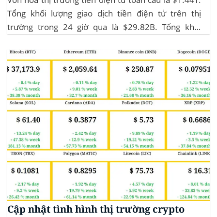
Tổng khối lượng giao dịch tiền điện tử trên thị
trường trong 24 giờ qua là $29.82B. Tổng khối
lượng giao dịch DeFi hiện tại là $3.51B,
chiếm 11.77% tổng khối lượng giao dịch tiền điện tử
trong 24 giờ. Khối lượng giao dịch của...
Cập nhật tình hình thị trường crypto