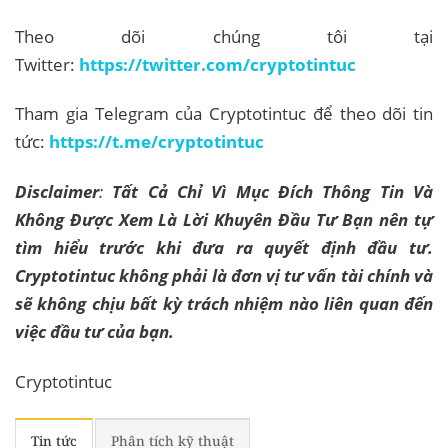
Theo dõi chúng tôi tại
Twitter:
https://twitter.com/cryptotintuc
Tham gia Telegram của Cryptotintuc để theo dõi tin
tức:
https://t.me/cryptotintuc
Disclaimer
:
Tất Cả Chỉ Vì Mục Đích Thông Tin Và
Không Được Xem Là Lời Khuyên Đầu Tư Bạn nên tự
tìm hiểu trước khi đưa ra quyết định đầu tư.
Cryptotintuc không phải là đơn vị tư vấn tài chính và
sẽ không chịu bất kỳ trách nhiệm nào liên quan đến
việc đầu tư của bạn.
Cryptotintuc
Tin tức
Phân tích kỹ thuật