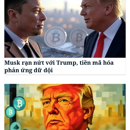
Musk rạn nứt với Trump, tiền mã hóa
phản ứng dữ dội