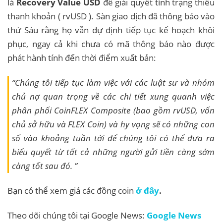
là
Recovery Value USD
để giải quyết tình trạng thiếu
thanh khoản ( rvUSD ). Sàn giao dịch đã thông báo vào
thứ Sáu rằng họ vẫn dự định tiếp tục kế hoạch khôi
phục, ngay cả khi chưa có mã thông báo nào được
phát hành tính đến thời điểm xuất bản:
“Chúng tôi tiếp tục làm việc với các luật sư và nhóm
chủ nợ quan trọng về các chi tiết xung quanh việc
phân phối CoinFLEX Composite (bao gồm rvUSD, vốn
chủ sở hữu và FLEX Coin) và hy vọng sẽ có những con
số vào khoảng tuần tới để chúng tôi có thể đưa ra
biểu quyết từ tất cả những người gửi tiền càng sớm
càng tốt sau đó. ”
Bạn có thể xem giá các đồng coin
ở đây
.
Theo dõi chúng tôi tại Google News:
Google News