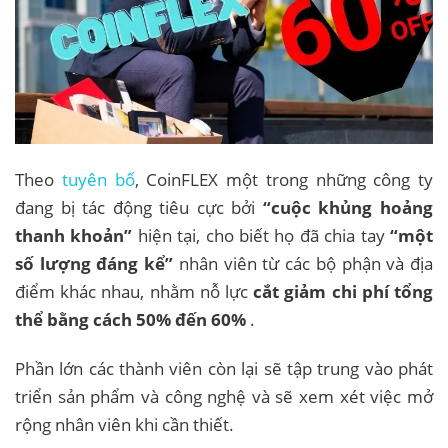
Theo
tuyên bố
, CoinFLEX một trong những công ty
đang bị tác động tiêu cực bởi
“cuộc khủng hoảng
thanh khoản”
hiện tại, cho biết họ đã chia tay
“một
số lượng đáng kể”
nhân viên từ các bộ phận và địa
điểm khác nhau, nhằm nỗ lực
cắt giảm chi phí tổng
thể bằng cách 50% đến 60%
.
Phần lớn các thành viên còn lại sẽ tập trung vào phát
triển sản phẩm và công nghệ và sẽ xem xét việc mở
rộng nhân viên khi cần thiết.