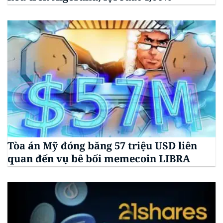
Tòa án Mỹ đóng băng 57 triệu USD liên
quan đến vụ bê bối memecoin LIBRA