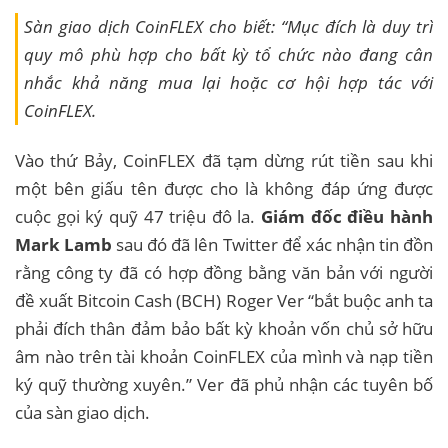
Sàn giao dịch CoinFLEX cho biết: “Mục đích là duy trì
quy mô phù hợp cho bất kỳ tổ chức nào đang cân
nhắc khả năng mua lại hoặc cơ hội hợp tác với
CoinFLEX.
Vào thứ Bảy, CoinFLEX đã tạm dừng rút tiền sau khi
một bên giấu tên được cho là không đáp ứng được
cuộc gọi ký quỹ 47 triệu đô la.
Giám đốc điều hành
Mark Lamb
sau đó đã lên Twitter để xác nhận tin đồn
rằng công ty đã có hợp đồng bằng văn bản với người
đề xuất Bitcoin Cash (BCH) Roger Ver “bắt buộc anh ta
phải đích thân đảm bảo bất kỳ khoản vốn chủ sở hữu
âm nào trên tài khoản CoinFLEX của mình và nạp tiền
ký quỹ thường xuyên.” Ver đã phủ nhận các tuyên bố
của sàn giao dịch.