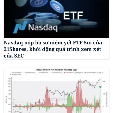
Nasdaq nộp hồ sơ niêm yết ETF Sui của
21Shares, khởi động quá trình xem xét
của SEC