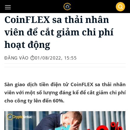
Bỏ
qua
CoinFLEX sa thải nhân
nội
dung
viên để cắt giảm chi phí
hoạt động
ĐĂNG VÀO
⏱️01/08/2022, 15:55
Sàn giao dịch tiền điện tử CoinFLEX sa thải nhân
viên với một số lượng đáng kể để cắt giảm chi phí
cho công ty lên đến 60%.