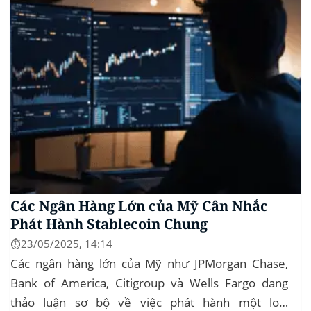
Các Ngân Hàng Lớn của Mỹ Cân Nhắc
Phát Hành Stablecoin Chung
⏱️23/05/2025, 14:14
Các ngân hàng lớn của Mỹ như JPMorgan Chase,
Bank of America, Citigroup và Wells Fargo đang
thảo luận sơ bộ về việc phát hành một loại