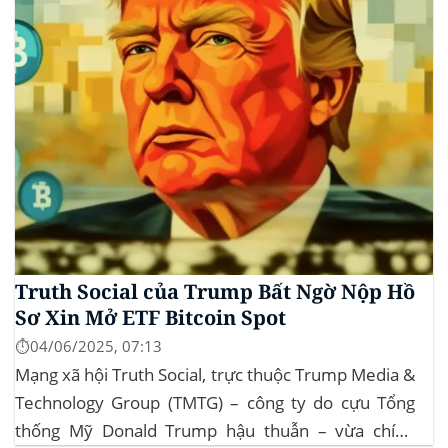
Truth Social của Trump Bất Ngờ Nộp Hồ
Sơ Xin Mở ETF Bitcoin Spot
⏱️04/06/2025, 07:13
Mạng xã hội Truth Social, trực thuộc Trump Media &
Technology Group (TMTG) – công ty do cựu Tổng
thống Mỹ Donald Trump hậu thuẫn – vừa chính