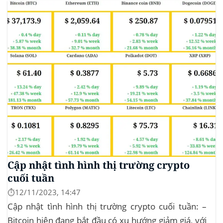
chiếm 11.77% tổng khối lượng giao dịch tiền điện tử
trong 24 giờ. Khối lượng giao dịch của...
Cập nhật tình hình thị trường crypto
cuối tuần
⏱️12/11/2023, 14:47
Cập nhật tình hình thị trường crypto cuối tuần: –
Bitcoin hiện đang bắt đầu có xu hướng giảm giá, với