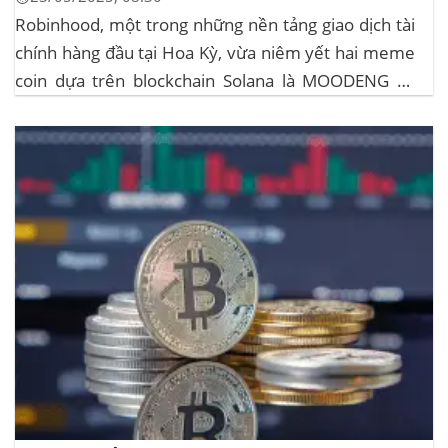
Robinhood, một trong những nền tảng giao dịch tài
chính hàng đầu tại Hoa Kỳ, vừa niêm yết hai meme
coin dựa trên blockchain Solana là MOODENG và
MEW. Thông tin này đã kích hoạt đợt tăng giá mạnh
mẽ cho cả hai đồng tiền số, với mức tăng hơn...