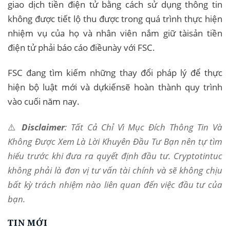
giao dịch tiền điện tử bằng cách sử dụng thông tin
không được tiết lộ thu được trong quá trình thực hiện
nhiệm vụ của họ và nhân viên nắm giữ tàisản tiền
điện tử phải báo cáo điềunày với FSC.
FSC đang tìm kiếm những thay đổi pháp lý để thực
hiện bộ luật mới và dựkiến​​sẽ hoàn thành quy trình
vào cuối năm nay.
⚠️
Disclaimer
: Tất Cả Chỉ Vì Mục Đích Thông Tin Và
Không Được Xem Là Lời Khuyên Đầu Tư Bạn nên tự tìm
hiểu trước khi đưa ra quyết định đầu tư. Cryptotintuc
không phải là đơn vị tư vấn tài chính và sẽ không chịu
bất kỳ trách nhiệm nào liên quan đến việc đầu tư của
bạn.
TIN MỚI