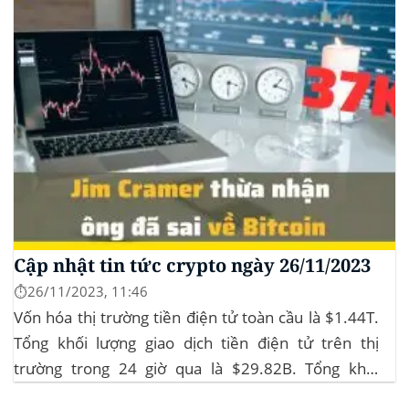
Cập nhật tin tức crypto ngày 26/11/2023
⏱️26/11/2023, 11:46
Vốn hóa thị trường tiền điện tử toàn cầu là $1.44T.
Tổng khối lượng giao dịch tiền điện tử trên thị
trường trong 24 giờ qua là $29.82B. Tổng khối
lượng giao dịch DeFi hiện tại là $3.51B,