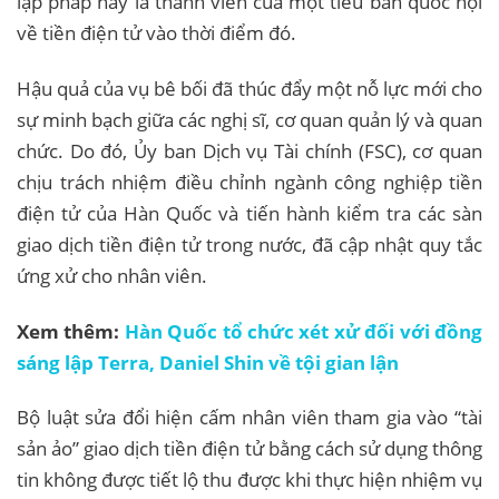
lập pháp này là thành viên của một tiểu ban quốc hội
về tiền điện tử vào thời điểm đó.
Hậu quả của vụ bê bối đã thúc đẩy một nỗ lực mới cho
sự minh bạch giữa các nghị sĩ, cơ quan quản lý và quan
chức. Do đó, Ủy ban Dịch vụ Tài chính (FSC), cơ quan
chịu trách nhiệm điều chỉnh ngành công nghiệp tiền
điện tử của Hàn Quốc và tiến hành kiểm tra các sàn
giao dịch tiền điện tử trong nước, đã cập nhật quy tắc
ứng xử cho nhân viên.
Xem thêm:
Hàn Quốc tổ chức xét xử đối với đồng
sáng lập Terra, Daniel Shin về tội gian lận
Bộ luật sửa đổi hiện cấm nhân viên tham gia vào “tài
sản ảo” giao dịch tiền điện tử bằng cách sử dụng thông
tin không được tiết lộ thu được khi thực hiện nhiệm vụ