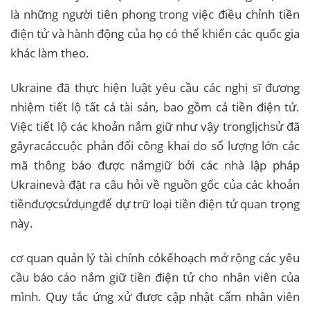
là những người tiên phong trong việc điều chỉnh tiền
điện tử và hành động của họ có thể khiến các quốc gia
khác làm theo.
Ukraine đã thực hiện luật yêu cầu các nghị sĩ đương
nhiệm tiết lộ tất cả tài sản, bao gồm cả tiền điện tử.
Việc tiết lộ các khoản nắm giữ như vậy tronglịchsử đã
gâyracáccuộc phản đối công khai do số lượng lớn các
mã thông báo được nắmgiữ bởi các nhà lập pháp
Ukrainevà đặt ra câu hỏi về nguồn gốc của các khoản
tiềnđượcsửdụngđể dự trữ loại tiền điện tử quan trọng
này.
cơ quan quản lý tài chính cókếhoạch mở rộng các yêu
cầu báo cáo nắm giữ tiền điện tử cho nhân viên của
mình. Quy tắc ứng xử được cập nhật cấm nhân viên