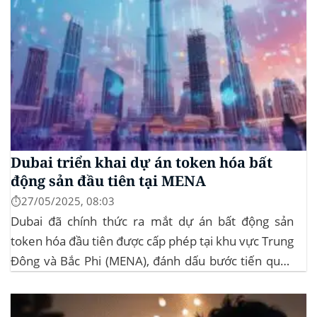
Dubai triển khai dự án token hóa bất
động sản đầu tiên tại MENA
⏱️27/05/2025, 08:03
Dubai đã chính thức ra mắt dự án bất động sản
token hóa đầu tiên được cấp phép tại khu vực Trung
Đông và Bắc Phi (MENA), đánh dấu bước tiến quan
trọng trong việc ứng dụng công nghệ blockchain
vào lĩnh vực bất động sản. Dự án này là...