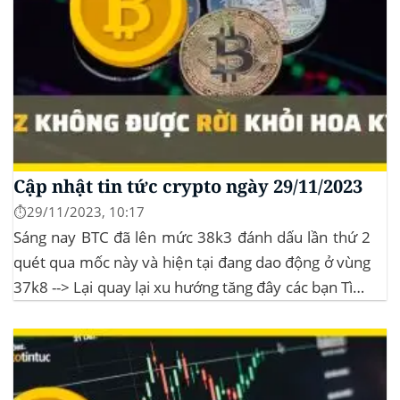
Cập nhật tin tức crypto ngày 29/11/2023
⏱️29/11/2023, 10:17
Sáng nay BTC đã lên mức 38k3 đánh dấu lần thứ 2
quét qua mốc này và hiện tại đang dao động ở vùng
37k8 --> Lại quay lại xu hướng tăng đây các bạn Tình
hình thị trường Lịch sử Bitcoin Halving Khi việc giảm
một nửa Bitcoin làm...