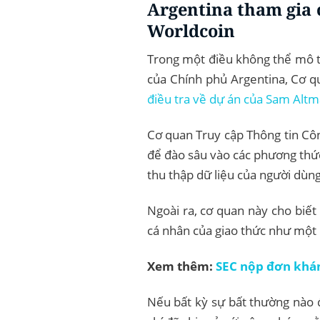
Argentina tham gia c
Worldcoin
Trong một điều không thể mô t
của Chính phủ Argentina, Cơ q
điều tra về dự án của Sam Alt
Cơ quan Truy cập Thông tin Cô
để đào sâu vào các phương thức
thu thập dữ liệu của người dùng
Ngoài ra, cơ quan này cho biết
cá nhân của giao thức như một 
Xem thêm:
SEC nộp đơn khá
Nếu bất kỳ sự bất thường nào đ