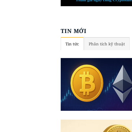
TIN MỚI
Tin tức
Phân tích kỹ thuật