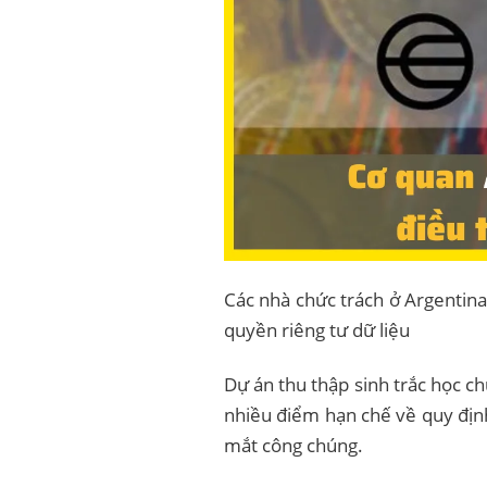
Các nhà chức trách ở Argentin
quyền riêng tư dữ liệu
Dự án thu thập sinh trắc học 
nhiều điểm hạn chế về quy định 
mắt công chúng.