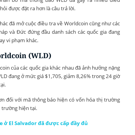
ỏi được đặt ra hơn là câu trả lời.
khác đã mở cuộc điều tra về Worldcoin cũng như các
háp và Đức đứng đầu danh sách các quốc gia đang
ay vi phạm khác.
orldcoin (WLD)
dcoin của các quốc gia khác nhau đã ảnh hưởng nặng
WLD đang ở mức giá $1,705, giảm 8,26% trong 24 giờ
ại.
n đối với mã thông báo hiện có vốn hóa thị trường
ị trường hiện tại.
e ở El Salvador đã được cấp đầy đủ