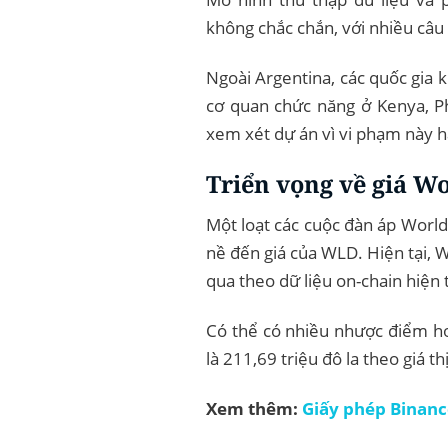
không chắc chắn, với nhiều câu h
Ngoài Argentina, các quốc gia 
cơ quan chức năng ở Kenya, P
xem xét dự án vì vi phạm này h
Triển vọng về giá W
Một loạt các cuộc đàn áp Worl
nề đến giá của WLD. Hiện tại, 
qua theo dữ liệu on-chain hiện t
Có thể có nhiều nhược điểm hơ
là 211,69 triệu đô la theo giá th
Xem thêm:
Giấy phép Binanc