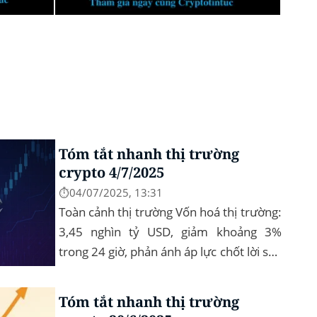
Tóm tắt nhanh thị trường
crypto 4/7/2025
⏱️04/07/2025, 13:31
Toàn cảnh thị trường Vốn hoá thị trường:
3,45 nghìn tỷ USD, giảm khoảng 3%
trong 24 giờ, phản ánh áp lực chốt lời sau
nhịp phục hồi đầu tháng‍ Bitcoin
dominance: ở mức 63%, giữ vững vai
Tóm tắt nhanh thị trường
trò...