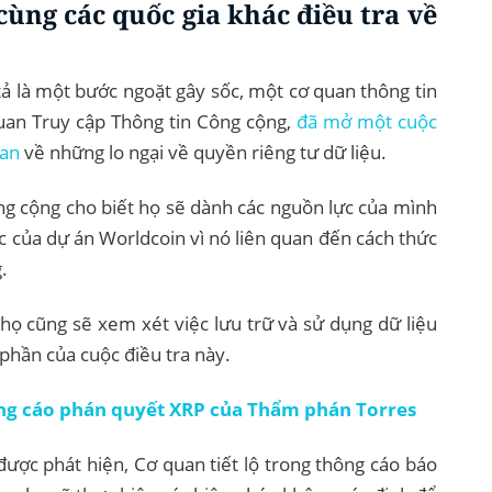
ùng các quốc gia khác điều tra về
ả là một bước ngoặt gây sốc, một cơ quan thông tin
uan Truy cập Thông tin Công cộng,
đã mở một cuộc
man
về những lo ngại về quyền riêng tư dữ liệu.
ng cộng cho biết họ sẽ dành các nguồn lực của mình
 của dự án Worldcoin vì nó liên quan đến cách thức
.
 họ cũng sẽ xem xét việc lưu trữ và sử dụng dữ liệu
phần của cuộc điều tra này.
ng cáo phán quyết XRP của Thẩm phán Torres
ược phát hiện, Cơ quan tiết lộ trong thông cáo báo