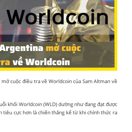
a mở cuộc điều tra về Worldcoin của Sam Altman về
chuỗi khối Worldcoin (WLD) dường như đang đạt được
tiêu cực hơn là chiến thắng kể từ khi chính thức ra