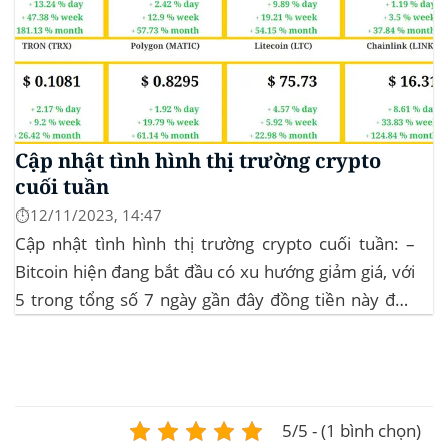
Cập nhật tình hình thị trường crypto
cuối tuần
⏱️12/11/2023, 14:47
Cập nhật tình hình thị trường crypto cuối tuần: –
Bitcoin hiện đang bắt đầu có xu hướng giảm giá, với
5 trong tổng số 7 ngày gần đây đồng tiền này đều
ghi nhận sự tăng trưởng. – Altcoin cũng đang gặp
phải sự suy giảm vào vào hôm...
5/5 - (1 bình chọn)