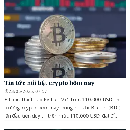
Tin tức nổi bật crypto hôm nay
⏱️23/05/2025, 07:57
Bitcoin Thiết Lập Kỷ Lục Mới Trên 110.000 USD Thị
trường crypto hôm nay bùng nổ khi Bitcoin (BTC)
lần đầu tiên duy trì trên mức 110.000 USD, đạt đỉnh
gần 112.000 USD, tăng hơn 3% trong 24 giờ. Đây là