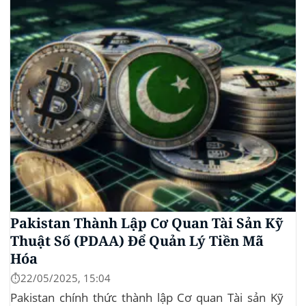
mức giá cao nhất từ trước đến nay của...
Pakistan Thành Lập Cơ Quan Tài Sản Kỹ
Thuật Số (PDAA) Để Quản Lý Tiền Mã
Hóa
⏱️22/05/2025, 15:04
Pakistan chính thức thành lập Cơ quan Tài sản Kỹ