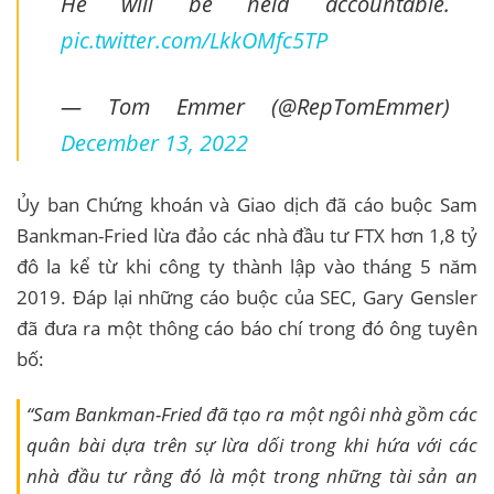
He will be held accountable.
pic.twitter.com/LkkOMfc5TP
— Tom Emmer (@RepTomEmmer)
December 13, 2022
Ủy ban Chứng khoán và Giao dịch đã cáo buộc Sam
Bankman-Fried lừa đảo các nhà đầu tư FTX hơn 1,8 tỷ
đô la kể từ khi công ty thành lập vào tháng 5 năm
2019. Đáp lại những cáo buộc của SEC, Gary Gensler
đã đưa ra một thông cáo báo chí trong đó ông tuyên
bố:
“Sam Bankman-Fried đã tạo ra một ngôi nhà gồm các
quân bài dựa trên sự lừa dối trong khi hứa với các
nhà đầu tư rằng đó là một trong những tài sản an