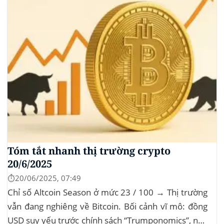
Tóm tắt nhanh thị trường crypto
20/6/2025
⏱️20/06/2025, 07:49
Chỉ số Altcoin Season ở mức 23 / 100 → Thị trường
vẫn đang nghiêng về Bitcoin. Bối cảnh vĩ mô: đồng
USD suy yếu trước chính sách “Trumponomics”, nhà