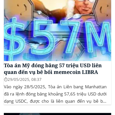
Tòa án Mỹ đóng băng 57 triệu USD liên
quan đến vụ bê bối memecoin LIBRA
⏱️29/05/2025, 08:37
Vào ngày 28/5/2025, Tòa án Liên bang Manhattan
đã ra lệnh đóng băng khoảng 57,65 triệu USD dưới
dạng USDC, được cho là liên quan đến vụ bê bối
memecoin LIBRA. Đây là một phần trong vụ kiện