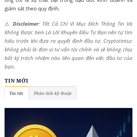
giám sát theo quy định.
⚠️
Disclaimer
: Tất Cả Chỉ Vì Mục Đích Thông Tin Và
Không Được Xem Là Lời Khuyên Đầu Tư Bạn nên tự tìm
hiểu trước khi đưa ra quyết định đầu tư. Cryptotintuc
không phải là đơn vị tư vấn tài chính và sẽ không chịu
bất kỳ trách nhiệm nào liên quan đến việc đầu tư của
bạn.
TIN MỚI
Tin tức
Phân tích kỹ thuật