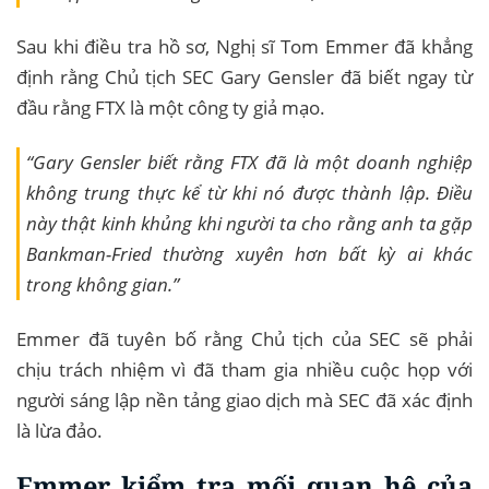
Sau khi điều tra hồ sơ, Nghị sĩ Tom Emmer đã khẳng
định rằng Chủ tịch SEC Gary Gensler đã biết ngay từ
đầu rằng FTX là một công ty giả mạo.
“Gary Gensler biết rằng FTX đã là một doanh nghiệp
không trung thực kể từ khi nó được thành lập. Điều
này thật kinh khủng khi người ta cho rằng anh ta gặp
Bankman-Fried thường xuyên hơn bất kỳ ai khác
trong không gian.”
Emmer đã tuyên bố rằng Chủ tịch của SEC sẽ phải
chịu trách nhiệm vì đã tham gia nhiều cuộc họp với
người sáng lập nền tảng giao dịch mà SEC đã xác định
là lừa đảo.
Emmer kiểm tra mối quan hệ của