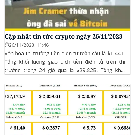
Cập nhật tin tức crypto ngày 26/11/2023
⏱️26/11/2023, 11:46
Vốn hóa thị trường tiền điện tử toàn cầu là $1.44T.
Tổng khối lượng giao dịch tiền điện tử trên thị
trường trong 24 giờ qua là $29.82B. Tổng khối
lượng giao dịch DeFi hiện tại là $3.51B,
chiếm 11.77% tổng khối lượng giao dịch tiền điện tử
trong 24 giờ. Khối lượng giao dịch của...