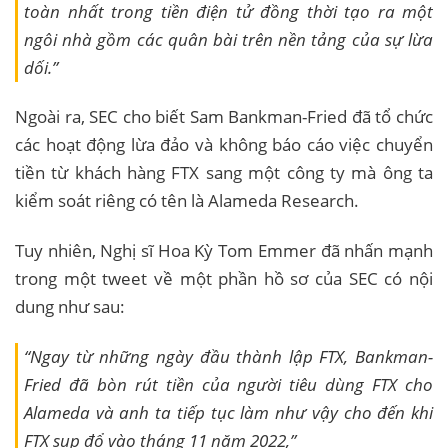
toàn nhất trong tiền điện tử đồng thời tạo ra một
ngôi nhà gồm các quân bài trên nền tảng của sự lừa
dối.”
Ngoài ra, SEC cho biết Sam Bankman-Fried đã tổ chức
các hoạt động lừa đảo và không báo cáo việc chuyển
tiền từ khách hàng FTX sang một công ty mà ông ta
kiểm soát riêng có tên là Alameda Research.
Tuy nhiên, Nghị sĩ Hoa Kỳ Tom Emmer đã nhấn mạnh
trong một tweet về một phần hồ sơ của SEC có nội
dung như sau:
“Ngay từ những ngày đầu thành lập FTX, Bankman-
Fried đã bòn rút tiền của người tiêu dùng FTX cho
Alameda và anh ta tiếp tục làm như vậy cho đến khi
FTX sụp đổ vào tháng 11 năm 2022,”