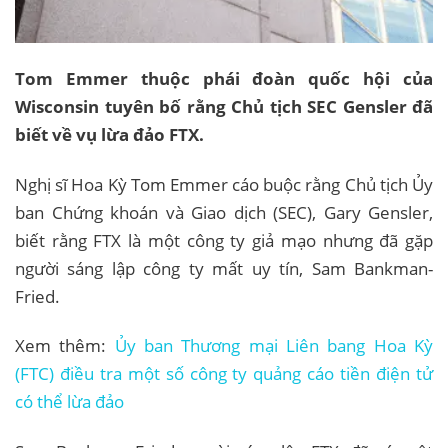
Tom Emmer thuộc phái đoàn quốc hội của
Wisconsin tuyên bố rằng Chủ tịch SEC Gensler đã
biết về vụ lừa đảo FTX.
Nghị sĩ Hoa Kỳ Tom Emmer cáo buộc rằng Chủ tịch Ủy
ban Chứng khoán và Giao dịch (SEC), Gary Gensler,
biết rằng FTX là một công ty giả mạo nhưng đã gặp
người sáng lập công ty mất uy tín, Sam Bankman-
Fried.
Xem thêm:
Ủy ban Thương mại Liên bang Hoa Kỳ
(FTC) điều tra một số công ty quảng cáo tiền điện tử
có thể lừa đảo