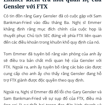
Gensler với FTX
Có tin đồn rằng Gary Gensler đã có cuộc gặp với Sam
Bankman-Fried vào đầu tháng Ba. Nghị sĩ Emmer
khẳng định rằng mục đích chính của cuộc họp là
thuyết phục Chủ tịch SEC đứng về phía FTX liên quan
đến các điều khoản trong khuôn khổ quy định của nó.
Tom Emmer đã tuyên bố rằng văn phòng của anh ấy
sẽ điều tra bản chất mối quan hệ của Gensler với
FTX. Ngoài ra, anh ấy tuyên bố rằng các báo cáo được
cung cấp cho anh ấy cho thấy rằng Gensler đang hỗ
trợ FTX giành được độc quyền theo quy định.
Ngoài ra, Nghị sĩ Emmer đã đổ lỗi cho Gary Gensler và
Sam Bankman-Fried về sự sụp đổ của FTX, điều mà
ông coi là sự thất bại trong đạo đức kinh doanh và