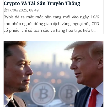
Crypto Và Tài Sản Truyền Thống
⏱️17/06/2025, 08:49
Bybit đã ra mắt một nền tảng mới vào ngày 16/6
cho phép người dùng giao dịch vàng, ngoại hối, CFD
cổ phiếu, chỉ số toàn cầu và hàng hóa trực tiếp trên
ứng dụng của mình – đây là lần đầu tiên một sàn
giao dịch tiền mã hóa...