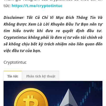
tức:
https://t.me/cryptotintuc
Disclaimer
:
Tất Cả Chỉ Vì Mục Đích Thông Tin Và
Không Được Xem Là Lời Khuyên Đầu Tư Bạn nên tự
tìm hiểu trước khi đưa ra quyết định đầu tư.
Cryptotintuc không phải là đơn vị tư vấn tài chính và
sẽ không chịu bất kỳ trách nhiệm nào liên quan đến
việc đầu tư của bạn.
Cryptotintuc
Tin tức
Phân tích kỹ thuật