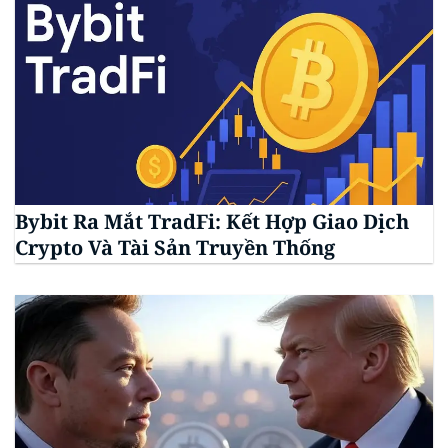
Bybit Ra Mắt TradFi: Kết Hợp Giao Dịch
Crypto Và Tài Sản Truyền Thống