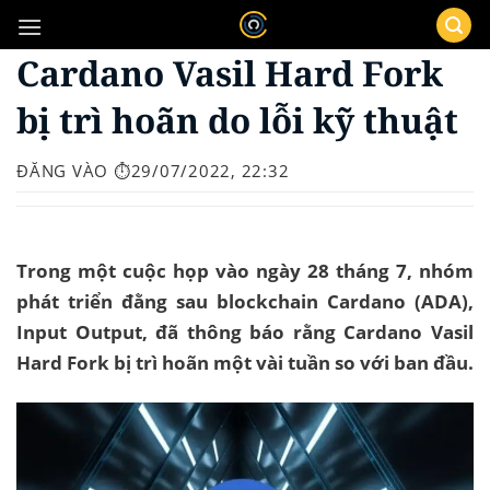
Bỏ
qua
Cardano Vasil Hard Fork
nội
dung
bị trì hoãn do lỗi kỹ thuật
ĐĂNG VÀO
⏱️29/07/2022, 22:32
Trong một cuộc họp vào ngày 28 tháng 7, nhóm
phát triển đằng sau blockchain Cardano (ADA),
Input Output, đã thông báo rằng Cardano Vasil
Hard Fork bị trì hoãn một vài tuần so với ban đầu.