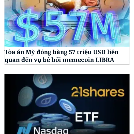
Tòa án Mỹ đóng băng 57 triệu USD liên
quan đến vụ bê bối memecoin LIBRA