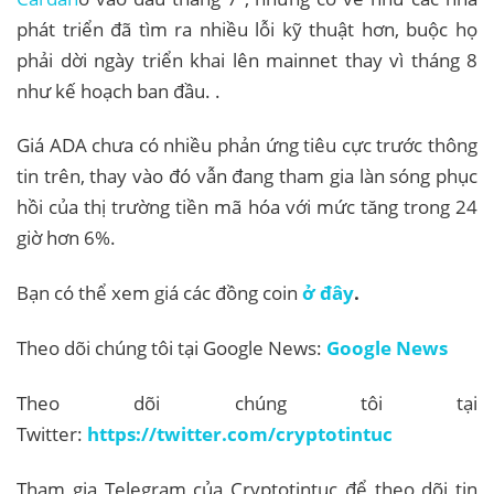
phát triển đã tìm ra nhiều lỗi kỹ thuật hơn, buộc họ
phải dời ngày triển khai lên mainnet thay vì tháng 8
như kế hoạch ban đầu. .
Giá ADA chưa có nhiều phản ứng tiêu cực trước thông
tin trên, thay vào đó vẫn đang tham gia làn sóng phục
hồi của thị trường tiền mã hóa với mức tăng trong 24
giờ hơn 6%.
Bạn có thể xem giá các đồng coin
ở đây
.
Theo dõi chúng tôi tại Google News:
Google News
Theo dõi chúng tôi tại
Twitter:
https://twitter.com/cryptotintuc
Tham gia Telegram của Cryptotintuc để theo dõi tin