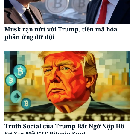
Musk rạn nứt với Trump, tiền mã hóa
phản ứng dữ dội
Truth Social của Trump Bất Ngờ Nộp Hồ
Sơ Xin Mở ETF Bitcoin Spot