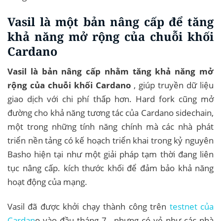
Vasil là một bản nâng cấp để tăng
khả năng mở rộng của chuỗi khối
Cardano
Vasil là bản nâng cấp nhằm tăng khả năng mở
rộng của chuỗi khối Cardano
, giúp truyền dữ liệu
giao dịch với chi phí thấp hơn. Hard fork cũng mở
đường cho khả năng tương tác của Cardano sidechain,
một trong những tính năng chính mà các nhà phát
triển nền tảng có kế hoạch triển khai trong kỷ nguyên
Basho hiện tại như một giải pháp tạm thời đang liên
tục nâng cấp. kích thước khối để đảm bảo khả năng
hoạt động của mạng.
Vasil đã được khởi chạy thành công trên
testnet của
Cardan
o vào đầu tháng 7 , nhưng có vẻ như các nhà