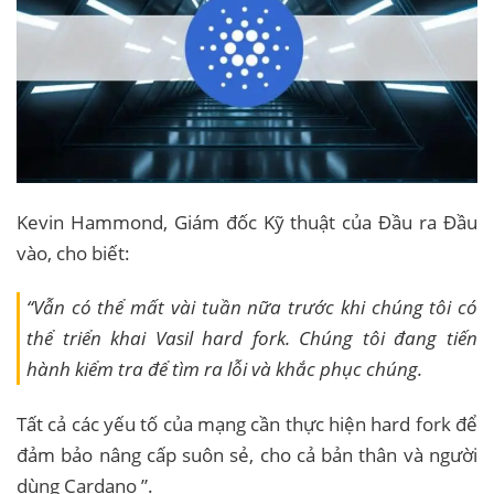
Kevin Hammond, Giám đốc Kỹ thuật của Đầu ra Đầu
vào, cho biết:
“Vẫn có thể mất vài tuần nữa trước khi chúng tôi có
thể triển khai Vasil hard fork. Chúng tôi đang tiến
hành kiểm tra để tìm ra lỗi và khắc phục chúng.
Tất cả các yếu tố của mạng cần thực hiện hard fork để
đảm bảo nâng cấp suôn sẻ, cho cả bản thân và người
dùng Cardano ”.