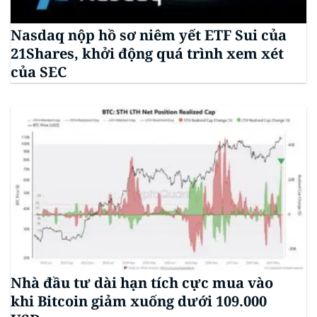
Nasdaq nộp hồ sơ niêm yết ETF Sui của
21Shares, khởi động quá trình xem xét
của SEC
Nhà đầu tư dài hạn tích cực mua vào
khi Bitcoin giảm xuống dưới 109.000