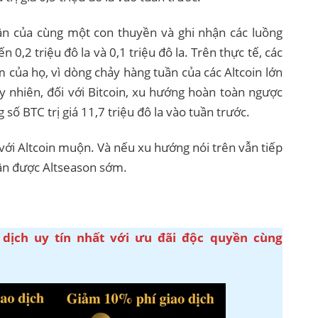
ần của cùng một con thuyền và ghi nhận các luồng
n 0,2 triệu đô la và 0,1 triệu đô la. Trên thực tế, các
 của họ, vì dòng chảy hàng tuần của các Altcoin lớn
y nhiên, đối với Bitcoin, xu hướng hoàn toàn ngược
g số BTC trị giá 11,7 triệu đô la vào tuần trước.
 với Altcoin muộn. Và nếu xu hướng nói trên vẫn tiếp
hận được Altseason sớm.
 dịch uy tín nhất với ưu đãi độc quyền cùng