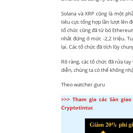
Solana và XRP cũng là một ph
tiêu cực tổng hợp lần lượt lên đế
tổ chức cũng đã từ bỏ Ethereum
nhất đứng ở mức -2,2 triệu. Tu
lại. Các tổ chức đã tích lũy chun
Rõ ràng, các tổ chức đã rửa tay
diễn, chúng ta có thể không n
Theo watcher.guru
>>> Tham gia các Sàn giao
Cryptotintuc