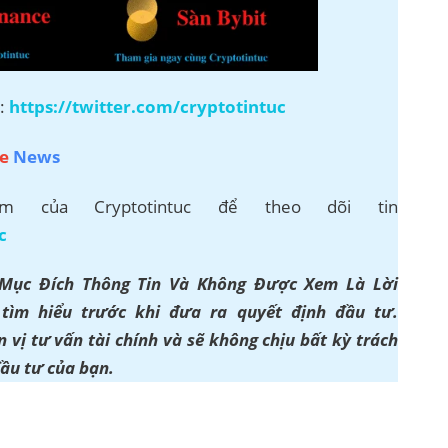
r:
https://twitter.com/cryptotintuc
e
News
 của Cryptotintuc để theo dõi tin
c
 Mục Đích Thông Tin Và Không Được Xem Là Lời
ìm hiểu trước khi đưa ra quyết định đầu tư.
 vị tư vấn tài chính và sẽ không chịu bất kỳ trách
đầu tư của bạn.