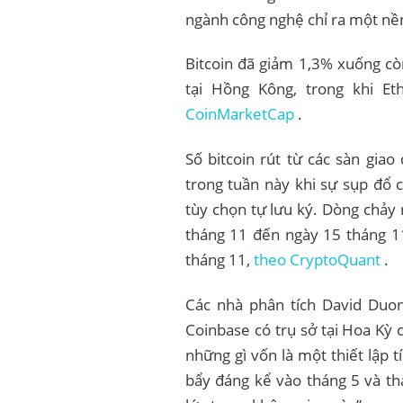
ngành công nghệ chỉ ra một nền
Bitcoin đã giảm 1,3% xuống cò
tại Hồng Kông, trong khi E
CoinMarketCap
.
Số bitcoin rút từ các sàn giao
trong tuần này khi sự sụp đổ 
tùy chọn tự lưu ký. Dòng chảy r
tháng 11 đến ngày 15 tháng 11
tháng 11,
theo CryptoQuant
.
Các nhà phân tích David Duong
Coinbase có trụ sở tại Hoa Kỳ 
những gì vốn là một thiết lập t
bẩy đáng kể vào tháng 5 và th