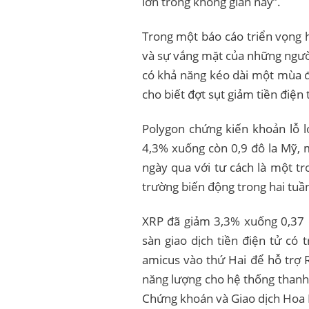
lớn trong không gian này”.
Trong một báo cáo triển vọng 
và sự vắng mặt của những người 
có khả năng kéo dài một mùa đô
cho biết đợt sụt giảm tiền điện
Polygon chứng kiến ​​khoản lỗ
4,3% xuống còn 0,9 đô la Mỹ, 
ngày qua với tư cách là một t
trường biến động trong hai tuầ
XRP đã giảm 3,3% xuống 0,37 
sàn giao dịch tiền điện tử có
amicus vào thứ Hai để hỗ trợ 
năng lượng cho hệ thống thanh
Chứng khoán và Giao dịch Hoa 