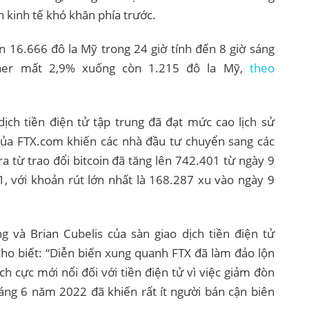
 kinh tế khó khăn phía trước.
n 16.666 đô la Mỹ trong 24 giờ tính đến 8 giờ sáng
ther mất 2,9% xuống còn 1.215 đô la Mỹ,
theo
 dịch tiền điện tử tập trung đã đạt mức cao lịch sử
của FTX.com khiến các nhà đầu tư chuyển sang các
a từ trao đổi bitcoin đã tăng lên 742.401 từ ngày 9
, với khoản rút lớn nhất là 168.287 xu vào ngày 9
 và Brian Cubelis của sàn giao dịch tiền điện tử
cho biết: “Diễn biến xung quanh FTX đã làm đảo lộn
ích cực mới nổi đối với tiền điện tử vì việc giảm đòn
áng 6 năm 2022 đã khiến rất ít người bán cận biên