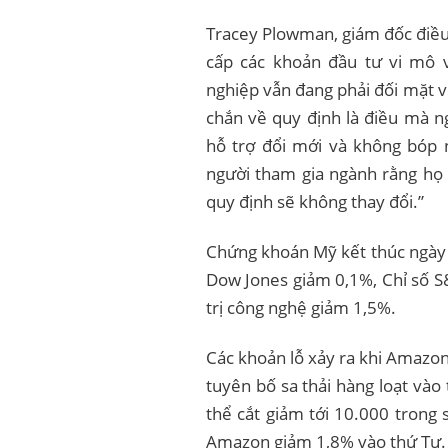
Tracey Plowman, giám đốc điều
cấp các khoản đầu tư vi mô v
nghiệp vẫn đang phải đối mặt v
chắn về quy định là điều mà n
hỗ trợ đổi mới và không bóp 
người tham gia ngành rằng họ
quy định sẽ không thay đổi.”
Chứng khoán Mỹ kết thúc ngày 
Dow Jones giảm 0,1%, Chỉ số S
trị công nghệ giảm 1,5%.
Các khoản lỗ xảy ra khi Amazon
tuyên bố sa thải hàng loạt vào
thể cắt giảm tới 10.000 trong
Amazon giảm 1,8% vào thứ Tư.