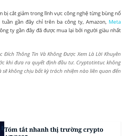
n bị cắt giảm trong lĩnh vực công nghệ từng bùng nổ
 tuần gần đây chỉ trên ba công ty, Amazon,
Meta
công ty gần đây đã được mua lại bởi người giàu nhất
Mục Đích Thông Tin Và Không Được Xem Là Lời Khuyên
ớc khi đưa ra quyết định đầu tư. Cryptotintuc không
và sẽ không chịu bất kỳ trách nhiệm nào liên quan đến
Tóm tắt nhanh thị trường crypto