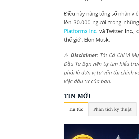
Điều này nâng tổng số nhân viê
lên 30.000 người trong những
Platforms Inc.
và Twitter Inc., 
thế giới, Elon Musk.
⚠️
Disclaimer
: Tất Cả Chỉ Vì 
Đầu Tư Bạn nên tự tìm hiểu trư
phải là đơn vị tư vấn tài chính 
việc đầu tư của bạn.
TIN MỚI
Tin tức
Phân tích kỹ thuật