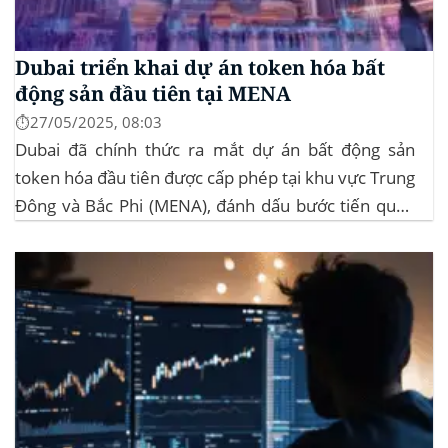
Dubai triển khai dự án token hóa bất
động sản đầu tiên tại MENA
⏱️27/05/2025, 08:03
Dubai đã chính thức ra mắt dự án bất động sản
token hóa đầu tiên được cấp phép tại khu vực Trung
Đông và Bắc Phi (MENA), đánh dấu bước tiến quan
trọng trong việc ứng dụng công nghệ blockchain
vào lĩnh vực bất động sản. Dự án này là...