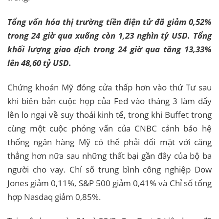
Tổng vốn hóa thị trường tiền điện tử đã giảm 0,52%
trong 24 giờ qua xuống còn 1,23 nghìn tỷ USD. Tổng
khối lượng giao dịch trong 24 giờ qua tăng 13,33%
lên 48,60 tỷ USD.
Chứng khoán Mỹ đóng cửa thấp hơn vào thứ Tư sau
khi biên bản cuộc họp của Fed vào tháng 3 làm dấy
lên lo ngại về suy thoái kinh tế, trong khi Buffet trong
cùng một cuộc phỏng vấn của CNBC cảnh báo hệ
thống ngân hàng Mỹ có thể phải đối mặt với căng
thẳng hơn nữa sau những thất bại gần đây của bộ ba
người cho vay. Chỉ số trung bình công nghiệp Dow
Jones giảm 0,11%, S&P 500 giảm 0,41% và Chỉ số tổng
hợp Nasdaq giảm 0,85%.