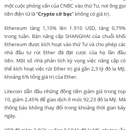
một cuộc phỏng vấn của CNBC vào thứ Tư, nơi ông gọi
tiền điện tử là “
Crypto cờ bạc
” không có giá trị.
Ethereum tăng 1,10% lên 1.910 USD, tăng 0,79%
trong tuần. Bản nâng cấp SHANGHAI của chuỗi khối
Ethereum được kích hoạt vào thứ Tư và cho phép các
nhà đầu tư rút Ether đã đặt cược của họ lần đầu
tiên. Một số nhà phân tích kỳ vọng việc nâng cấp có
thể kích hoạt việc rút Ether trị giá gần 2,3 tỷ đô la Mỹ,
khoảng 6% tổng giá trị của Ether.
Litecoin dẫn đầu những đồng tiền giảm giá trong top
10, giảm 2,45% để giao dịch ở mức 92,23 đô la Mỹ. Mã
thông báo không thay đổi trong khoảng thời gian bảy
ngày.