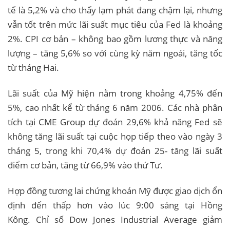
tế là 5,2% và cho thấy lạm phát đang chậm lại, nhưng
vẫn tốt trên mức lãi suất mục tiêu của Fed là khoảng
2%. CPI cơ bản – không bao gồm lương thực và năng
lượng – tăng 5,6% so với cùng kỳ năm ngoái, tăng tốc
từ tháng Hai.
Lãi suất của Mỹ hiện nằm trong khoảng 4,75% đến
5%, cao nhất kể từ tháng 6 năm 2006. Các nhà phân
tích tại CME Group dự đoán 29,6% khả năng Fed sẽ
không tăng lãi suất tại cuộc họp tiếp theo vào ngày 3
tháng 5, trong khi 70,4% dự đoán 25- tăng lãi suất
điểm cơ bản, tăng từ 66,9% vào thứ Tư.
Hợp đồng tương lai chứng khoán Mỹ được giao dịch ổn
định đến thấp hơn vào lúc 9:00 sáng tại Hồng
Kông. Chỉ số Dow Jones Industrial Average giảm