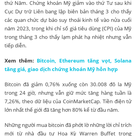
thứ Năm. Chứng khoán Mỹ giảm vào thứ Tư sau khi
Cục Dự trữ Liên bang lập biên bản tháng 3 cho thấy
các quan chức dự báo suy thoái kinh tế vào nửa cuối
năm 2023, trong khi chỉ số giá tiêu dùng (CPI) của Mỹ
trong tháng 3 cho thấy lạm phát hạ nhiệt nhưng vẫn
tiếp diễn.
Xem thêm:
Bitcoin, Ethereum tăng vọt, Solana
tăng giá, giao dịch chứng khoán Mỹ hỗn hợp
Bitcoin đã giảm 0,76% xuống còn 30.008 đô la Mỹ
trong 24 giờ, nhưng vẫn giữ mức tăng hàng tuần là
7,26%, theo dữ liệu của CoinMarketCap. Tiền điện tử
lớn nhất thế giới đã tăng hơn 80% kể từ đầu năm.
Những người mua bitcoin đã phớt lờ những lời chỉ trích
mới từ nhà đầu tư Hoa Kỳ Warren Buffet trong