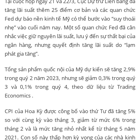
Tại cuộc họp ngày 21 và 22/3, Cục Dự trữ Liên bang đã
tăng lãi suất thêm 25 điểm cơ bản và các quan chức
Fed dự báo nền kinh tế Mỹ có thể bước vào “suy thoái
nhẹ” vào cuối năm nay. Một số quan chức Fed đã cân
nhắc việc giữ nguyên lãi suất, lưu ý đến sự thất bại của
ngân hàng, nhưng quyết định tăng lãi suất do “lạm
phát gia tăng”.
Tổng sản phẩm quốc nội của Mỹ dự kiến ​​sẽ tăng 2,9%
trong quý 2 năm 2023, nhưng sẽ giảm 0,3% trong quý
3 và 0,1% trong quý 4, theo dữ liệu từ Trading
Economics .
CPI của Hoa Kỳ được công bố vào thứ Tư đã tăng 5%
so với cùng kỳ vào tháng 3, giảm từ mức 6% trong
tháng 2 và là mức tăng nhỏ nhất kể từ tháng 5 năm
2021. Con số này thấp hơn kỳ vọng của các nhà kinh