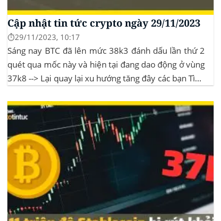
Cập nhật tin tức crypto ngày 29/11/2023
⏱️29/11/2023, 10:17
Sáng nay BTC đã lên mức 38k3 đánh dấu lần thứ 2
quét qua mốc này và hiện tại đang dao động ở vùng
37k8 --> Lại quay lại xu hướng tăng đây các bạn Tình
hình thị trường Lịch sử Bitcoin Halving Khi việc giảm
một nửa Bitcoin làm...