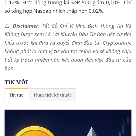
0,12%. Hợp đồng tương lai S&P 500 giảm 0,10%. Chỉ
số tổng hợp Nasdaq nhích thấp hơn 0,02%.
⚠️
Disclaimer
: Tất Cả Chỉ Vì Mục Đích Thông Tin Và
Không Được Xem Là Lời Khuyên Đầu Tư Bạn nên tự tìm
hiểu trước khi đưa ra quyết định đầu tư. Cryptotintuc
không phải là đơn vị tư vấn tài chính và sẽ không chịu
bất kỳ trách nhiệm nào liên quan đến việc đầu tư của
bạn.
TIN MỚI
Tin tức
Phân tích kỹ thuật