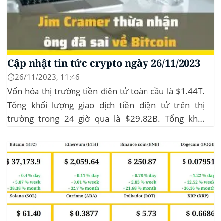
Cập nhật tin tức crypto ngày 26/11/2023
⏱️26/11/2023, 11:46
Vốn hóa thị trường tiền điện tử toàn cầu là $1.44T.
Tổng khối lượng giao dịch tiền điện tử trên thị
trường trong 24 giờ qua là $29.82B. Tổng khối
lượng giao dịch DeFi hiện tại là $3.51B,
chiếm 11.77% tổng khối lượng giao dịch tiền điện tử
trong 24 giờ. Khối lượng giao dịch của...