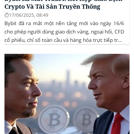
Crypto Và Tài Sản Truyền Thống
⏱️17/06/2025, 08:49
Bybit đã ra mắt một nền tảng mới vào ngày 16/6
cho phép người dùng giao dịch vàng, ngoại hối, CFD
cổ phiếu, chỉ số toàn cầu và hàng hóa trực tiếp trên
ứng dụng của mình – đây là lần đầu tiên một sàn
giao dịch tiền mã hóa...