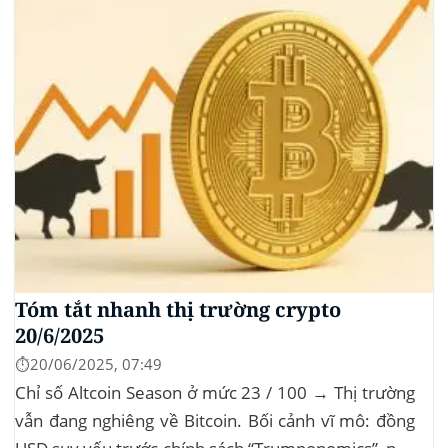
Tóm tắt nhanh thị trường crypto
20/6/2025
⏱️20/06/2025, 07:49
Chỉ số Altcoin Season ở mức 23 / 100 → Thị trường
vẫn đang nghiêng về Bitcoin. Bối cảnh vĩ mô: đồng