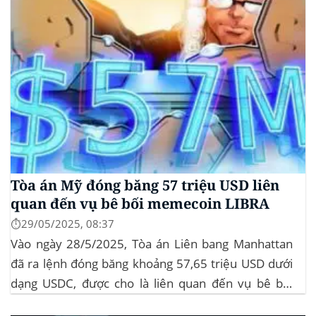
Tòa án Mỹ đóng băng 57 triệu USD liên
quan đến vụ bê bối memecoin LIBRA
⏱️29/05/2025, 08:37
Vào ngày 28/5/2025, Tòa án Liên bang Manhattan
đã ra lệnh đóng băng khoảng 57,65 triệu USD dưới
dạng USDC, được cho là liên quan đến vụ bê bối
memecoin LIBRA. Đây là một phần trong vụ kiện