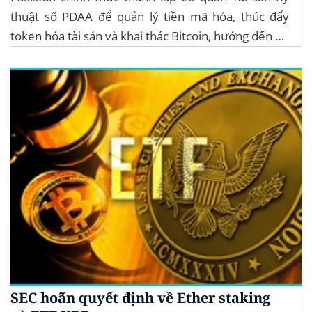
thuật số PDAA để quản lý tiền mã hóa, thúc đẩy
token hóa tài sản và khai thác Bitcoin, hướng đến hệ
sinh thái crypto bền vững. Cơ quan Quản lý Tiền Mã
Hóa Mới tại Pakistan Chính phủ Pakistan...
SEC hoãn quyết định về Ether staking