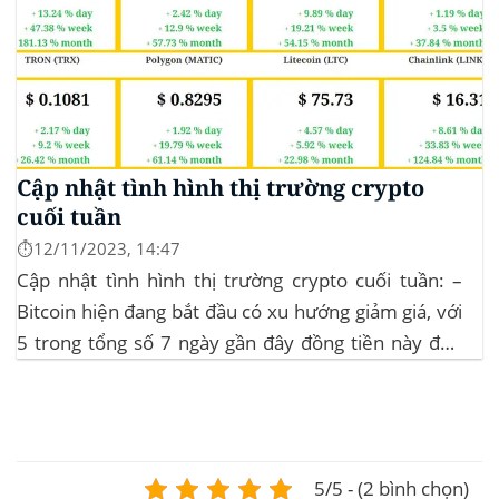
Cập nhật tình hình thị trường crypto
cuối tuần
⏱️12/11/2023, 14:47
Cập nhật tình hình thị trường crypto cuối tuần: –
Bitcoin hiện đang bắt đầu có xu hướng giảm giá, với
5 trong tổng số 7 ngày gần đây đồng tiền này đều
ghi nhận sự tăng trưởng. – Altcoin cũng đang gặp
phải sự suy giảm vào vào hôm...
5/5 - (2 bình chọn)