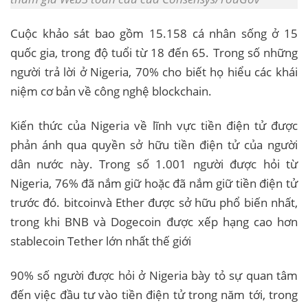
Cuộc khảo sát bao gồm 15.158 cá nhân sống ở 15
quốc gia, trong độ tuổi từ 18 đến 65. Trong số những
người trả lời ở Nigeria, 70% cho biết họ hiểu các khái
niệm cơ bản về công nghệ blockchain.
Kiến thức của Nigeria về lĩnh vực tiền điện tử được
phản ánh qua quyền sở hữu tiền điện tử của người
dân nước này. Trong số 1.001 người được hỏi từ
Nigeria, 76% đã nắm giữ hoặc đã nắm giữ tiền điện tử
trước đó. bitcoin
và Ether được sở hữu phổ biến nhất,
trong khi BNB và Dogecoin được xếp hạng cao hơn
stablecoin Tether lớn nhất thế giới
90% số người được hỏi ở Nigeria bày tỏ sự quan tâm
đến việc đầu tư vào tiền điện tử trong năm tới, trong