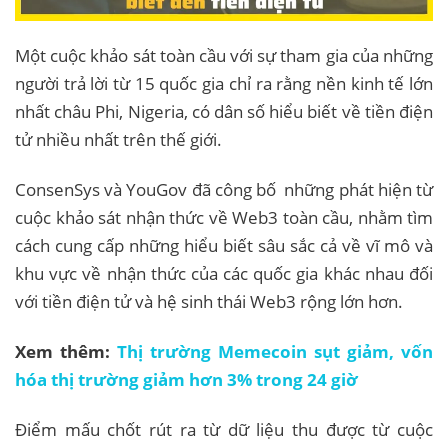
Một cuộc khảo sát toàn cầu với sự tham gia của những
người trả lời từ 15 quốc gia chỉ ra rằng nền kinh tế lớn
nhất châu Phi, Nigeria, có dân số hiểu biết về tiền điện
tử nhiều nhất trên thế giới.
ConsenSys và YouGov đã công bố những phát hiện từ
cuộc khảo sát nhận thức về Web3 toàn cầu, nhằm tìm
cách cung cấp những hiểu biết sâu sắc cả về vĩ mô và
khu vực về nhận thức của các quốc gia khác nhau đối
với tiền điện tử và hệ sinh thái Web3 rộng lớn hơn.
Xem thêm:
Thị trường Memecoin sụt giảm, vốn
hóa thị trường giảm hơn 3% trong 24 giờ
Điểm mấu chốt rút ra từ dữ liệu thu được từ cuộc