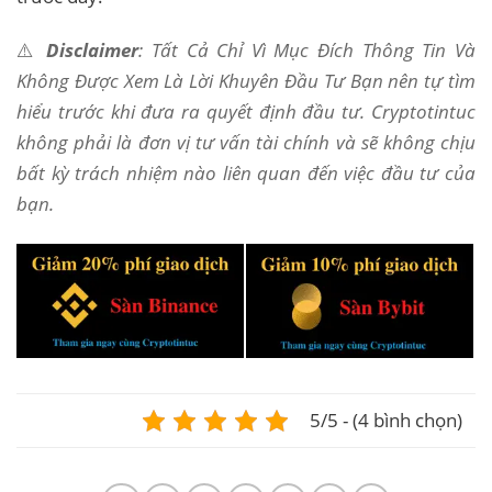
⚠️
Disclaimer
: Tất Cả Chỉ Vì Mục Đích Thông Tin Và
Không Được Xem Là Lời Khuyên Đầu Tư Bạn nên tự tìm
hiểu trước khi đưa ra quyết định đầu tư. Cryptotintuc
không phải là đơn vị tư vấn tài chính và sẽ không chịu
bất kỳ trách nhiệm nào liên quan đến việc đầu tư của
bạn.
5/5 - (4 bình chọn)