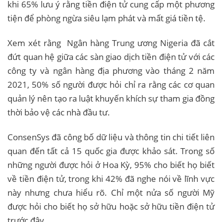
khi 65% lưu ý rằng tiền điện tử cung cấp một phương
tiện để phòng ngừa siêu lạm phát và mất giá tiền tệ.
Xem xét rằng Ngân hàng Trung ương Nigeria đã cắt
đứt quan hệ giữa các sàn giao dịch tiền điện tử với các
công ty và ngân hàng địa phương vào tháng 2 năm
2021, 50% số người được hỏi chỉ ra rằng các cơ quan
quản lý nên tạo ra luật khuyến khích sự tham gia đồng
thời bảo vệ các nhà đầu tư.
ConsenSys đã công bố dữ liệu và thông tin chi tiết liên
quan đến tất cả 15 quốc gia được khảo sát. Trong số
những người được hỏi ở Hoa Kỳ, 95% cho biết họ biết
về tiền điện tử, trong khi 42% đã nghe nói về lĩnh vực
này nhưng chưa hiểu rõ. Chỉ một nửa số người Mỹ
được hỏi cho biết họ sở hữu hoặc sở hữu tiền điện tử
trước đây.