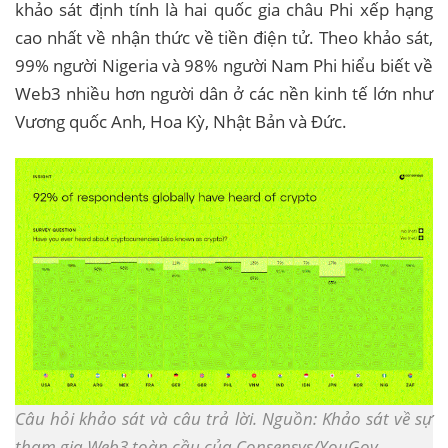
khảo sát định tính là hai quốc gia châu Phi xếp hạng
cao nhất về nhận thức về tiền điện tử. Theo khảo sát,
99% người Nigeria và 98% người Nam Phi hiểu biết về
Web3 nhiều hơn người dân ở các nền kinh tế lớn như
Vương quốc Anh, Hoa Kỳ, Nhật Bản và Đức.
Câu hỏi khảo sát và câu trả lời. Nguồn: Khảo sát về sự
tham gia Web3 toàn cầu của Consensys/YouGov